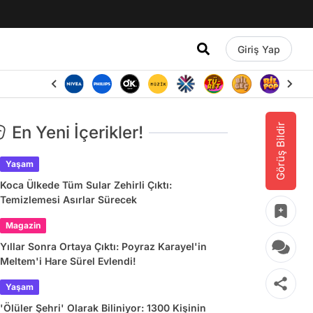
Giriş Yap
Görüş Bildir
En Yeni İçerikler!
Yaşam
Koca Ülkede Tüm Sular Zehirli Çıktı:
Temizlemesi Asırlar Sürecek
Magazin
Yıllar Sonra Ortaya Çıktı: Poyraz Karayel'in
Meltem'i Hare Sürel Evlendi!
Yaşam
'Ölüler Şehri' Olarak Biliniyor: 1300 Kişinin