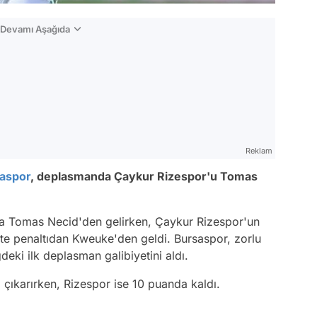
n Devamı Aşağıda
Reklam
aspor
, deplasmanda Çaykur Rizespor'u Tomas
da Tomas Necid'den gelirken, Çaykur Rizespor'un
te penaltıdan Kweuke'den geldi. Bursaspor, zorlu
eki ilk deplasman galibiyetini aldı.
çıkarırken, Rizespor ise 10 puanda kaldı.