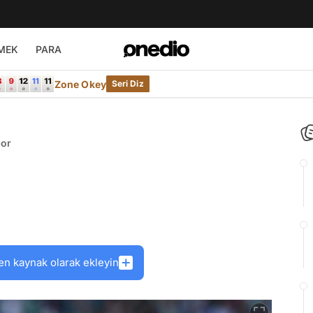
MEK
PARA
Zone Okey
Seri Diz
por
en kaynak olarak ekleyin