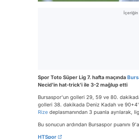
İçeriği
Spor Toto Süper Lig 7. hafta maçında
Burs
Necid'in hat-trick'i ile 3-2 mağlup etti
Bursaspor'un golleri 29, 59 ve 80. dakika
golleri 38. dakikada Deniz Kadah ve 90+4'
Rize
deplasmanından 3 puanla ayrılarak, ligd
Bu sonucun ardından Bursaspor puanını 9'a 
HTSpor