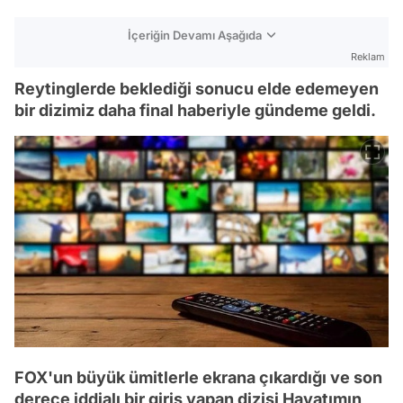
İçeriğin Devamı Aşağıda
Reklam
Reytinglerde beklediği sonucu elde edemeyen
bir dizimiz daha final haberiyle gündeme geldi.
FOX'un büyük ümitlerle ekrana çıkardığı ve son
derece iddialı bir giriş yapan dizisi Hayatımın