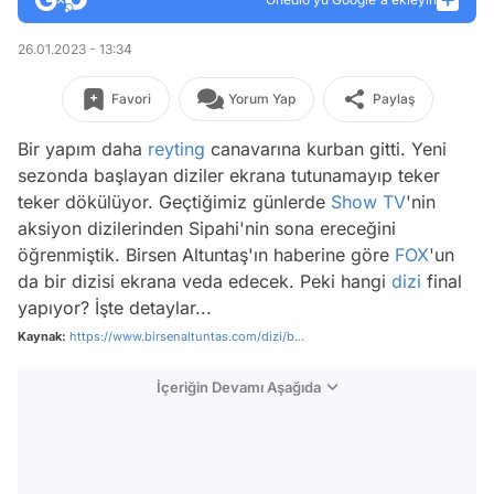
26.01.2023 - 13:34
Favori
Yorum Yap
Paylaş
Bir yapım daha
reyting
canavarına kurban gitti. Yeni
sezonda başlayan diziler ekrana tutunamayıp teker
teker dökülüyor. Geçtiğimiz günlerde
Show TV
'nin
aksiyon dizilerinden Sipahi'nin sona ereceğini
öğrenmiştik. Birsen Altuntaş'ın haberine göre
FOX
'un
da bir dizisi ekrana veda edecek. Peki hangi
dizi
final
yapıyor? İşte detaylar...
Kaynak:
https://www.birsenaltuntas.com/dizi/b...
İçeriğin Devamı Aşağıda