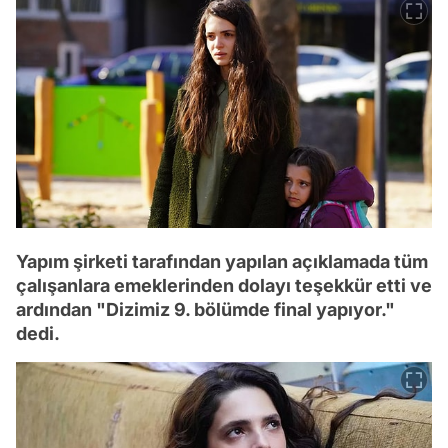
Yapım şirketi tarafından yapılan açıklamada tüm
çalışanlara emeklerinden dolayı teşekkür etti ve
ardından "Dizimiz 9. bölümde final yapıyor."
dedi.