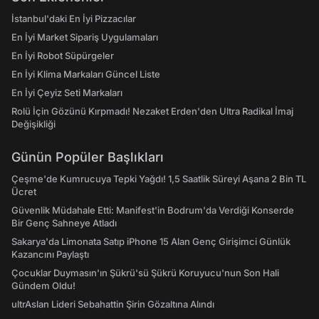
İstanbul'daki En İyi Pizzacılar
En İyi Market Sipariş Uygulamaları
En İyi Robot Süpürgeler
En İyi Klima Markaları Güncel Liste
En İyi Çeyiz Seti Markaları
Rolü İçin Gözünü Kırpmadı! Nezaket Erden'den Ultra Radikal İmaj
Değişikliği
Günün Popüler Başlıkları
Çeşme'de Kumrucuya Tepki Yağdı! 1,5 Saatlik Süreyi Aşana 2 Bin TL
Ücret
Güvenlik Müdahale Etti: Manifest'in Bodrum'da Verdiği Konserde
Bir Genç Sahneye Atladı
Sakarya'da Limonata Satıp iPhone 15 Alan Genç Girişimci Günlük
Kazancını Paylaştı
Çocuklar Duymasın'ın Şükrü'sü Şükrü Koruyucu'nun Son Hali
Gündem Oldu!
ultrAslan Lideri Sebahattin Şirin Gözaltına Alındı