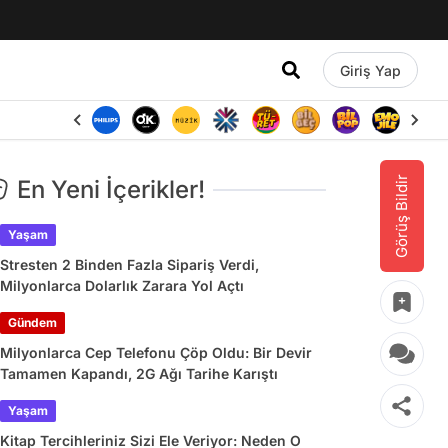
Giriş Yap
Görüş Bildir
En Yeni İçerikler!
Yaşam
Stresten 2 Binden Fazla Sipariş Verdi,
Milyonlarca Dolarlık Zarara Yol Açtı
Gündem
Milyonlarca Cep Telefonu Çöp Oldu: Bir Devir
Tamamen Kapandı, 2G Ağı Tarihe Karıştı
Yaşam
Kitap Tercihleriniz Sizi Ele Veriyor: Neden O