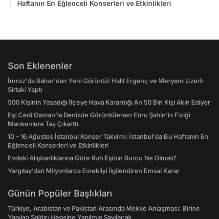
Haftanın En Eğlenceli Konserleri ve Etkinlikleri
Son Eklenenler
İmroz'da Bahar'dan Yeni Görüntü! Halit Ergenç ve Meryem Uzerli
Sirtaki Yaptı
500 Kişinin Yaşadığı İlçeye Hava Karardığı An 50 Bin Kişi Akın Ediyor
Eşi Cedi Osman'la Denizde Görüntülenen Ebru Şahin'in Fiziği
Mankenlere Taş Çıkarttı
10 – 16 Ağustos İstanbul Konser Takvimi: İstanbul'da Bu Haftanın En
Eğlenceli Konserleri ve Etkinlikleri
Evdeki Alışkanlıklarına Göre Ruh Eşinin Burcu Ne Olmalı?
Yargıtay’dan Milyonlarca Emekliyi İlgilendiren Emsal Karar
Günün Popüler Başlıkları
Türkiye, Arabistan ve Pakistan Arasında Mekke Anlaşması: Birine
Yapılan Saldırı Hepsine Yapılmış Sayılacak