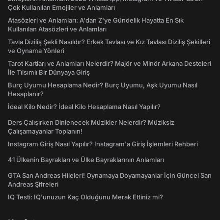
Çok Kullanılan Emojiler ve Anlamları
Atasözleri ve Anlamları: A'dan Z'ye Gündelik Hayatta En Sık
Kullanılan Atasözleri ve Anlamları
Tavla Diziliş Şekli Nasıldır? Erkek Tavlası ve Kız Tavlası Diziliş Şekilleri
ve Oynama Yönleri
Tarot Kartları ve Anlamları Nelerdir? Majör ve Minör Arkana Desteleri
İle Tılsımlı Bir Dünyaya Giriş
Burç Uyumu Hesaplama Nedir? Burç Uyumu, Aşk Uyumu Nasıl
Hesaplanır?
İdeal Kilo Nedir? İdeal Kilo Hesaplama Nasıl Yapılır?
Ders Çalışırken Dinlenecek Müzikler Nelerdir? Müziksiz
Çalışamayanlar Toplanın!
Instagram Giriş Nasıl Yapılır? Instagram'a Giriş İşlemleri Rehberi
41 Ülkenin Bayrakları ve Ülke Bayraklarının Anlamları
GTA San Andreas Hileleri! Oynamaya Doyamayanlar İçin Güncel San
Andreas Şifreleri
IQ Testi: IQ'unuzun Kaç Olduğunu Merak Ettiniz mi?