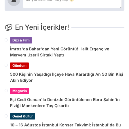
En Yeni İçerikler!
Dizi & Film
İmroz'da Bahar'dan Yeni Görüntü! Halit Ergenç ve
Meryem Uzerli Sirtaki Yaptı
Gündem
500 Kişinin Yaşadığı İlçeye Hava Karardığı An 50 Bin Kişi
Akın Ediyor
Magazin
Eşi Cedi Osman'la Denizde Görüntülenen Ebru Şahin'in
Fiziği Mankenlere Taş Çıkarttı
Genel Kültür
10 – 16 Ağustos İstanbul Konser Takvimi: İstanbul'da Bu