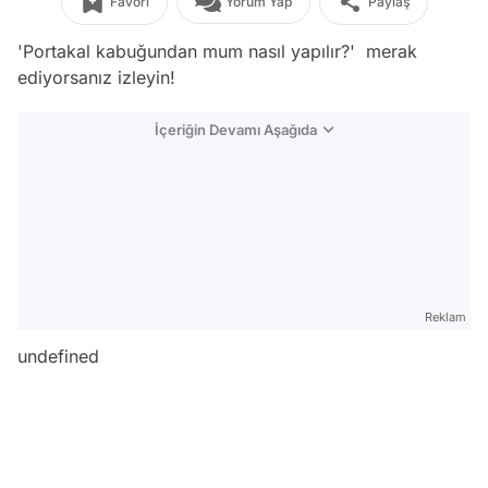
Favori
Yorum Yap
Paylaş
'Portakal kabuğundan mum nasıl yapılır?' merak
ediyorsanız izleyin!
İçeriğin Devamı Aşağıda
Reklam
undefined