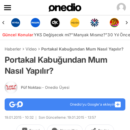
Güncel Konular
YKS Değişecek mi?
"Manyak Mısınız?"
30 Yıl Önc
Haberler
Video
Portakal Kabuğundan Mum Nasıl Yapılır?
Portakal Kabuğundan Mum
Nasıl Yapılır?
Püf Noktası
- Onedio Üyesi
Onedio’yu Google'a ekleyin
19.01.2015 - 10:32
Son Güncelleme: 19.01.2015 - 13:57