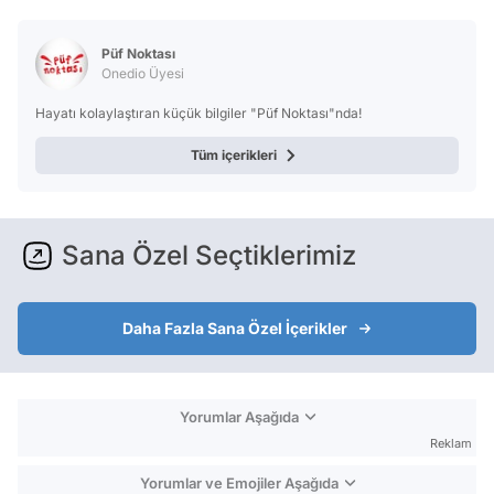
Video
Test
Püf Noktası
Onedio Üyesi
Hayatı kolaylaştıran küçük bilgiler "Püf Noktası"nda!
Tüm içerikleri
Sana Özel Seçtiklerimiz
Daha Fazla Sana Özel İçerikler
Yorumlar Aşağıda
Reklam
Yorumlar ve Emojiler Aşağıda