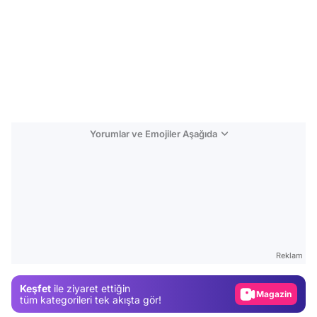
Yorumlar ve Emojiler Aşağıda
Video
Test
Reklam
Gündem
Keşfet
ile ziyaret ettiğin
Magazin
tüm kategorileri tek akışta gör!