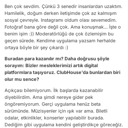
Ben çok sevdim. Çünkü 3 senedir insanlardan uzaktım.
Hamilelik, doğum derken iletişimde çok az kalmışım
sosyal çevreyle. Instagramı oldum olası sevemedim.
Fotoğraf bana göre değil çok. Ama konuşmak… İşte o
benim işim :)) Moderatörlüğü de çok özlemişim bu
geçen sürede. Kendime uygulama yazsam herhalde
ortaya böyle bir şey çıkardı :)
Buradan para kazanılır mı? Daha doğrusu
şöyle
sorayım: Bizler mesleklerimizi artık digital
platformlara taşıyoruz. ClubHouse'da
bunlardan biri
olur mu sence?
Açıkçası bilemiyorum. İlk başlarda kazanabilir
diyebilirdim. Ama şimdi nereye gider pek
öngöremiyorum. Gerçi uygulama henüz beta
sürümünde. Müzisyenler için ışık var ama. Biletli
odalar, etkinlikler, konserler yapılabilir burada.
Dediğim gibi uygulama kendini geliştirdikçe göreceğiz.