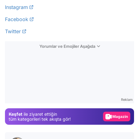
Instagram
Facebook
Twitter
Yorumlar ve Emojiler Aşağıda
Video
Test
Reklam
Gündem
Keşfet
ile ziyaret ettiğin
Magazin
tüm kategorileri tek akışta gör!
Video
Test