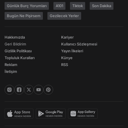
Günlük Burç Yorumları
A101
Tiktok
Son Dakika
Bugün Ne Pişirsem
Gezilecek Yerler
Hakkımızda
Kariyer
Geri Bildirim
Kullanıcı Sözleşmesi
Gizlilik Politikası
Yayın İlkeleri
Topluluk Kuralları
Künye
Reklam
RSS
İletişim