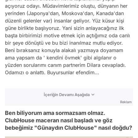
açıyoruz odayı. Müdavimlerimiz oluştu, dünyanın her
yerinden (Japonya'dan, Moskova'dan, Kanada'dan
düzenli gelenler var) insanlar geliyor. Yüz küsur kişi
güne birlikte başlıyoruz. Yani sizin anlayacağınız ilk
başta birbirimizi motive etmek için açtığımız oda canlı
bir şeye dönüştü ve bu bizi inanılmaz mutlu ediyor.
Beni bıraksanız konuyla alakalı yazmaya doyamam
ama yapsam da ' kendini övmek' gibi algılanır o
yüzden sorularımı canım partnerim Dilara cevapladı.
Odamızı o anlattı. Buyursunlar efendim...
İçeriğin Devamı Aşağıda
Reklam
Ben biliyorum ama sormazsam olmaz.
ClubHouse maceran nasıl başladı ve göz
bebeğimiz "Günaydın ClubHouse" nasıl doğdu?