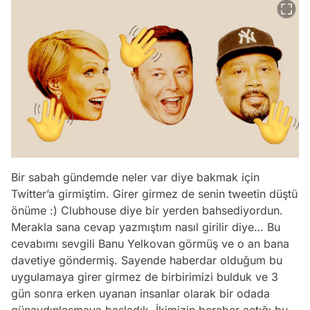
Bir sabah gündemde neler var diye bakmak için
Twitter’a girmiştim. Girer girmez de senin tweetin düştü
önüme :) Clubhouse diye bir yerden bahsediyordun.
Merakla sana cevap yazmıştım nasıl girilir diye… Bu
cevabımı sevgili Banu Yelkovan görmüş ve o an bana
davetiye göndermiş. Sayende haberdar olduğum bu
uygulamaya girer girmez de birbirimizi bulduk ve 3
gün sonra erken uyanan insanlar olarak bir odada
günaydınlaşmaya başladık. İkimizin beraber açtığı bu