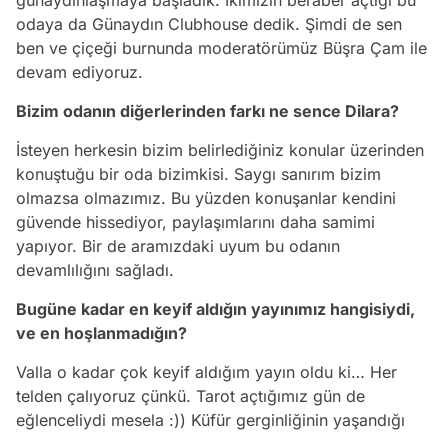
odaya da Günaydın Clubhouse dedik. Şimdi de sen
ben ve çiçeği burnunda moderatörümüz Büşra Çam ile
devam ediyoruz.
Bizim
odanın diğerlerinden farkı ne sence Dilara?
İsteyen herkesin bizim belirlediğiniz konular üzerinden
konuştuğu bir oda bizimkisi. Saygı sanırım bizim
olmazsa olmazımız. Bu yüzden konuşanlar kendini
güvende hissediyor, paylaşımlarını daha samimi
yapıyor. Bir de aramızdaki uyum bu odanın
devamlılığını sağladı.
B
ugüne kadar en keyif aldığın
yayınımız hangisiydi,
ve en hoşlanmadığın?
Valla o kadar çok keyif aldığım yayın oldu ki… Her
telden çalıyoruz çünkü. Tarot açtığımız gün de
eğlenceliydi mesela :)) Küfür gerginliğinin yaşandığı