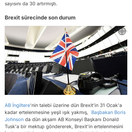
sayısını da 30 artırmıştı.
Brexit sürecinde son durum
AB
İngiltere
'nin talebi üzerine dün Brexit'in 31 Ocak'a
kadar ertelenmesine yeşil ışık yakmış,
Başbakan
Boris
Johnson
da dün akşam AB Konseyi Başkanı Donald
Tusk'a bir mektup göndererek, Brexit'in ertelenmesini