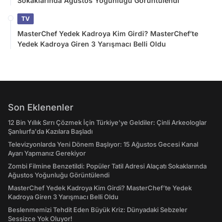
Sokaklarında Ağustos Yoğunluğu Görüntülendi
TV
MasterChef Yedek Kadroya Kim Girdi? MasterChef’te
Yedek Kadroya Giren 3 Yarışmacı Belli Oldu
Son Eklenenler
12 Bin Yıllık Sırrı Çözmek İçin Türkiye'ye Geldiler: Çinli Arkeologlar
Şanlıurfa'da Kazılara Başladı
Televizyonlarda Yeni Dönem Başlıyor: 15 Ağustos Gecesi Kanal
Ayarı Yapmanız Gerekiyor
Zombi Filmine Benzetildi: Popüler Tatil Adresi Alaçatı Sokaklarında
Ağustos Yoğunluğu Görüntülendi
MasterChef Yedek Kadroya Kim Girdi? MasterChef’te Yedek
Kadroya Giren 3 Yarışmacı Belli Oldu
Beslenmemizi Tehdit Eden Büyük Kriz: Dünyadaki Sebzeler
Sessizce Yok Oluyor!