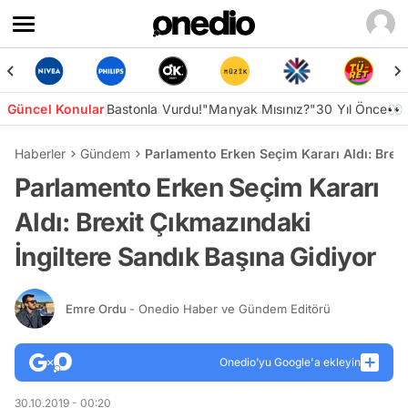
Güncel Konular
Bastonla Vurdu!
"Manyak Mısınız?"
30 Yıl Önce👀
Haberler
Gündem
Parlamento Erken Seçim Kararı Aldı: Brexi
Parlamento Erken Seçim Kararı
Aldı: Brexit Çıkmazındaki
İngiltere Sandık Başına Gidiyor
Emre Ordu
- Onedio Haber ve Gündem Editörü
Onedio’yu Google'a ekleyin
30.10.2019 - 00:20