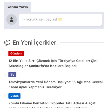
Yorum Yazın
En Yeni İçerikler!
Gündem
12 Bin Yıllık Sırrı Çözmek İçin Türkiye'ye Geldiler: Çinli
Arkeologlar Şanlıurfa'da Kazılara Başladı
TV
Televizyonlarda Yeni Dönem Başlıyor: 15 Ağustos Gecesi
Kanal Ayarı Yapmanız Gerekiyor
Video
Zombi Filmine Benzetildi: Popüler Tatil Adresi Alaçatı