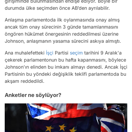
girişiminde bulunmasından endişe ediyor. Böyle bir
durumda ülke seçimden önce AB’den ayrılabilir.
Anlaşma parlamentoda ilk oylanmasında onay almış
ancak tüm onay sürecinin 3 günde tamamlanmasını
öngören hükümet önergesinin reddedilmesi üzerine
Johnson, anlaşmanın yasama sürecini askıya almıştı.
Ana muhalefetteki
İşçi
Partisi
seçim
tarihini 9 Aralık'a
çekerek parlamentonun bu hafta kapanmasını, böylece
Johnson'ın elinden bu imkanı almayı denedi. Ancak İşçi
Partisinin bu yöndeki değişiklik teklifi parlamentoda bu
akşam reddedildi.
Anketler ne söylüyor?