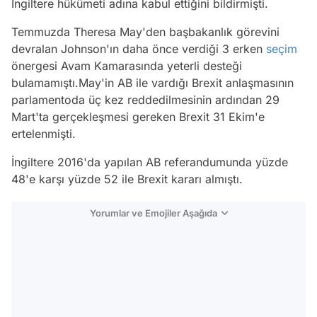
İngiltere hükümeti adına kabul ettiğini bildirmişti.
Temmuzda Theresa May'den başbakanlık görevini
devralan Johnson'ın daha önce verdiği 3 erken
seçim
önergesi Avam Kamarasında yeterli desteği
bulamamıştı.May'in AB ile vardığı Brexit anlaşmasının
parlamentoda üç kez reddedilmesinin ardından 29
Mart'ta gerçekleşmesi gereken Brexit 31 Ekim'e
ertelenmişti.
İngiltere 2016'da yapılan AB referandumunda yüzde
48'e karşı yüzde 52 ile Brexit kararı almıştı.
Yorumlar ve Emojiler Aşağıda
Video