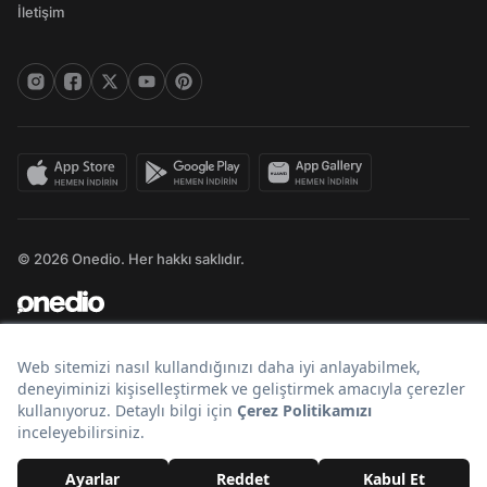
İletişim
© 2026 Onedio. Her hakkı saklıdır.
Bir
markasıdır.