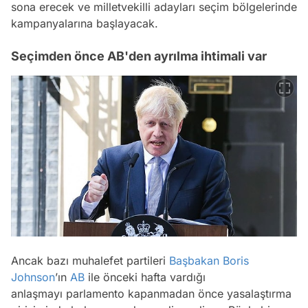
sona erecek ve milletvekilli adayları seçim bölgelerinde
kampanyalarına başlayacak.
Seçimden önce AB'den ayrılma ihtimali var
Ancak bazı muhalefet partileri
Başbakan
Boris
Johnson
’ın
AB
ile önceki hafta vardığı
anlaşmayı parlamento kapanmadan önce yasalaştırma