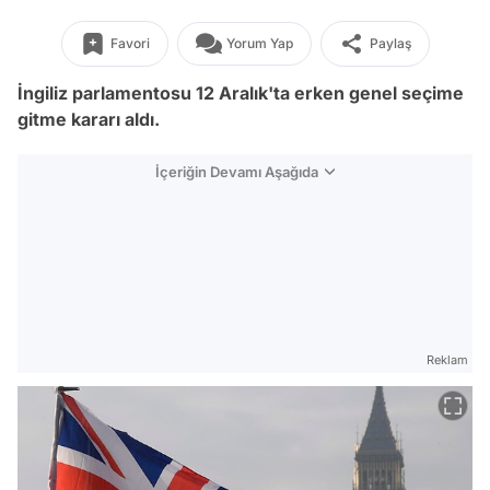
Favori
Yorum Yap
Paylaş
İngiliz parlamentosu 12 Aralık'ta erken genel seçime
gitme kararı aldı.
İçeriğin Devamı Aşağıda
Reklam