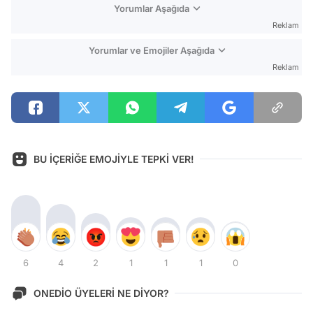
Yorumlar Aşağıda
Reklam
Yorumlar ve Emojiler Aşağıda
Reklam
BU İÇERİĞE EMOJİYLE TEPKİ VER!
6
4
2
1
1
1
0
ONEDİO ÜYELERİ NE DİYOR?