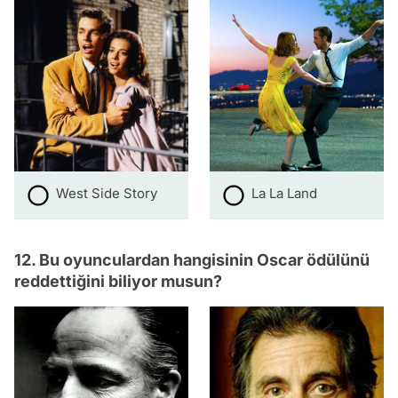
West Side Story
La La Land
12. Bu oyunculardan hangisinin Oscar ödülünü
reddettiğini biliyor musun?