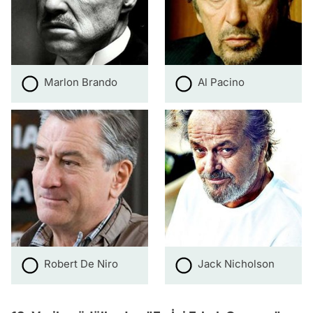
Marlon Brando
Al Pacino
Robert De Niro
Jack Nicholson