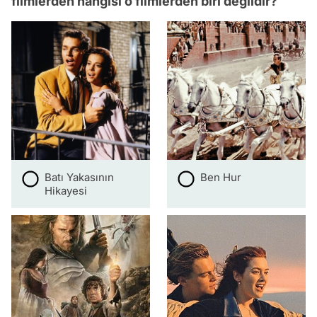
filmlerden hangisi o filmlerden biri değildir?
Batı Yakasının
Ben Hur
Hikayesi