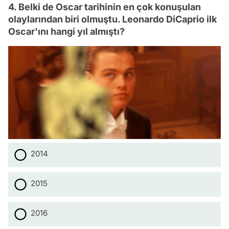
4. Belki de Oscar tarihinin en çok konuşulan
olaylarından biri olmuştu. Leonardo DiCaprio ilk
Oscar'ını hangi yıl almıştı?
2014
2015
2016