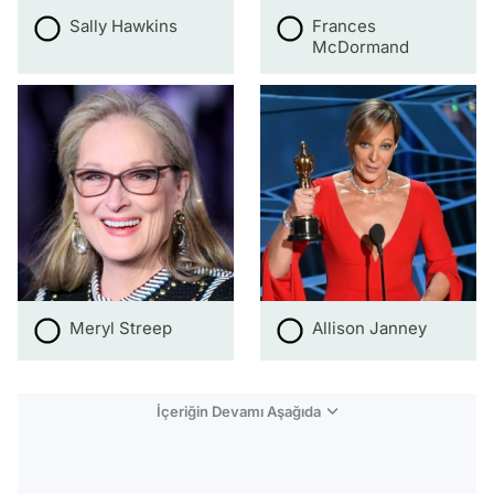
Sally Hawkins
Frances
McDormand
Meryl Streep
Allison Janney
İçeriğin Devamı Aşağıda