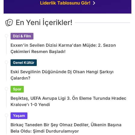
Liderlik Tablosunu Gör!
En Yeni İçerikler!
Dizi & Film
Exxen'in Sevilen Dizisi Karma'dan Müjde: 2. Sezon
Çekimleri Resmen Başladı!
Genel Kültür
Eski Sevgilinin Düğününde Dj Olsan Hangi Şarkıyı
Çalardın?
Spor
Beşiktaş, UEFA Avrupa Ligi 3. Ön Eleme Turunda Hradec
Kralove'ı 1-0 Yendi
Yaşam
Birkaç Taneden Bir Şey Olmaz Dediler, Ülkenin Başına
Bela Oldu: Şimdi Durdurulamıyor