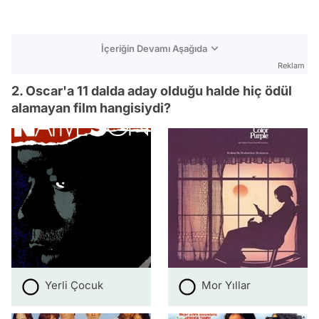
İçeriğin Devamı Aşağıda
Reklam
2. Oscar'a 11 dalda aday olduğu halde hiç ödül
alamayan film hangisiydi?
Yerli Çocuk
Mor Yıllar