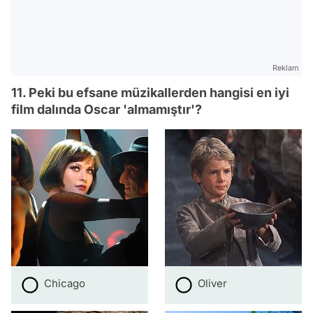
Reklam
11. Peki bu efsane müzikallerden hangisi en iyi
film dalında Oscar 'almamıştır'?
Chicago
Oliver