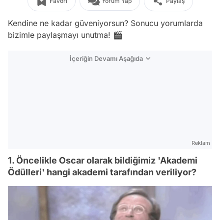
Favori
Yorum Yap
Paylaş
Kendine ne kadar güveniyorsun? Sonucu yorumlarda
bizimle paylaşmayı unutma! 🎬
İçeriğin Devamı Aşağıda
Reklam
1. Öncelikle Oscar olarak bildiğimiz 'Akademi
Ödülleri' hangi akademi tarafından veriliyor?