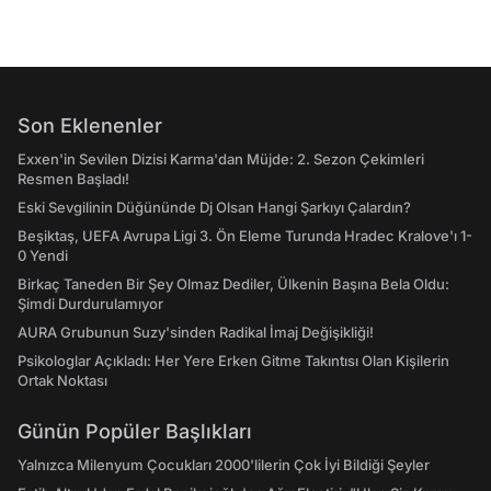
Son Eklenenler
Exxen'in Sevilen Dizisi Karma'dan Müjde: 2. Sezon Çekimleri
Resmen Başladı!
Eski Sevgilinin Düğününde Dj Olsan Hangi Şarkıyı Çalardın?
Beşiktaş, UEFA Avrupa Ligi 3. Ön Eleme Turunda Hradec Kralove'ı 1-
0 Yendi
Birkaç Taneden Bir Şey Olmaz Dediler, Ülkenin Başına Bela Oldu:
Şimdi Durdurulamıyor
AURA Grubunun Suzy'sinden Radikal İmaj Değişikliği!
Psikologlar Açıkladı: Her Yere Erken Gitme Takıntısı Olan Kişilerin
Ortak Noktası
Günün Popüler Başlıkları
Yalnızca Milenyum Çocukları 2000'lilerin Çok İyi Bildiği Şeyler