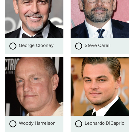
George Clooney
Steve Carell
Woody Harrelson
Leonardo DiCaprio