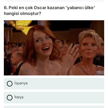
6. Peki en çok Oscar kazanan 'yabancı ülke'
hangisi olmuştur?
İspanya
İtalya