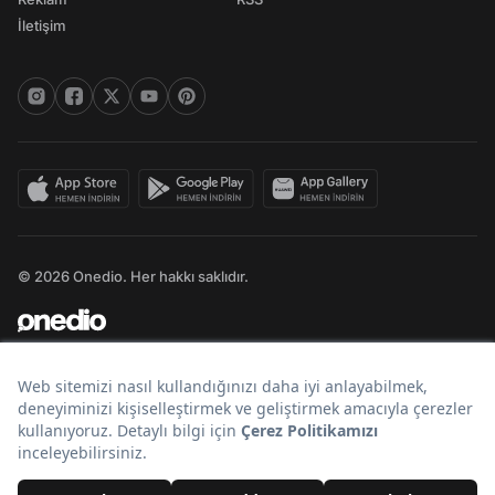
İletişim
© 2026 Onedio. Her hakkı saklıdır.
Bir
markasıdır.