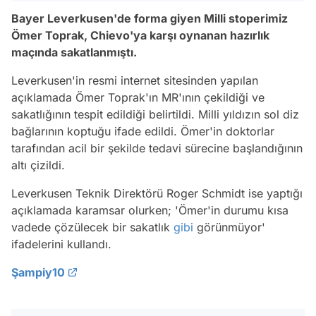
Bayer Leverkusen'de forma giyen Milli stoperimiz
Ömer Toprak, Chievo'ya karşı oynanan hazırlık
maçında sakatlanmıştı.
Leverkusen'in resmi internet sitesinden yapılan
açıklamada Ömer Toprak'ın MR'ının çekildiği ve
sakatlığının tespit edildiği belirtildi. Milli yıldızın sol diz
bağlarının koptuğu ifade edildi. Ömer'in doktorlar
tarafından acil bir şekilde tedavi sürecine başlandığının
altı çizildi.
Leverkusen Teknik Direktörü Roger Schmidt ise yaptığı
açıklamada karamsar olurken; 'Ömer'in durumu kısa
vadede çözülecek bir sakatlık
gibi
görünmüyor'
ifadelerini kullandı.
Şampiy10