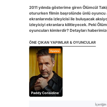
2011 yılında gösterime giren Ölümcül Taki
otururken filmin başrolünde ünlü oyuncu
ekranlarında izleyicisi ile buluşacak aksiy
izleyiciyi ekranlara kilitleyecek. Peki Öl
oyuncuları kimlerdir? Detayları haberimizde
ÖNE ÇIKAN YAPIMLAR & OYUNCULAR
Oyuncu
Paddy Considine
İçeriği