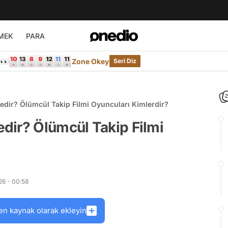
MEK
PARA
e👀
Zone Okey
Seri Diz
dir? Ölümcül Takip Filmi Oyuncuları Kimlerdir?
dir? Ölümcül Takip Filmi
26 - 00:58
en kaynak olarak ekleyin