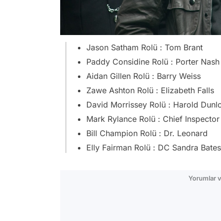
Jason Satham Rolü : Tom Brant
Paddy Considine Rolü : Porter Nash
Aidan Gillen Rolü : Barry Weiss
Zawe Ashton Rolü : Elizabeth Falls
David Morrissey Rolü : Harold Dunl
Mark Rylance Rolü : Chief Inspecto
Bill Champion Rolü : Dr. Leonard
Elly Fairman Rolü : DC Sandra Bates
Yorumlar v