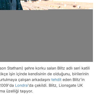
n Statham) şehre korku salan Blitz adlı seri katili
tikçe işin içinde kendisinin de olduğunu, birilerinin
urtulmaya çalışan arkadaşını
tehdit
eden Blitz'in
2009'da
Londra
'da çekildi. Blitz, Lionsgate UK
ma üzelliği taşıyor.