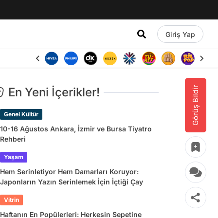
Giriş Yap
Görüş Bildir
En Yeni İçerikler!
Genel Kültür
10-16 Ağustos Ankara, İzmir ve Bursa Tiyatro
Rehberi
Yaşam
Hem Serinletiyor Hem Damarları Koruyor:
Japonların Yazın Serinlemek İçin İçtiği Çay
Vitrin
Haftanın En Popülerleri: Herkesin Sepetine