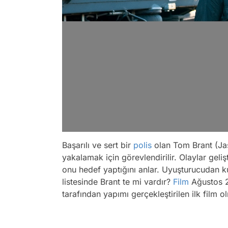
Başarılı ve sert bir
polis
olan Tom Brant (Jaso
yakalamak için görevlendirilir. Olaylar geliş
onu hedef yaptığını anlar. Uyuşturucudan k
listesinde Brant te mi vardır?
Film
Ağustos 
tarafından yapımı gerçekleştirilen ilk film ol