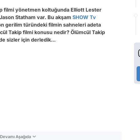
p filmi yönetmen koltuğunda Elliott Lester
 Jason Statham var. Bu akşam
SHOW Tv
on gerilim türündeki filmin sahneleri adeta
ümcül Takip filmi konusu nedir? Ölümcül Takip
 sizler için derledik...
n Devamı Aşağıda