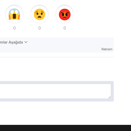
0
0
0
mlar Aşağıda
Reklam