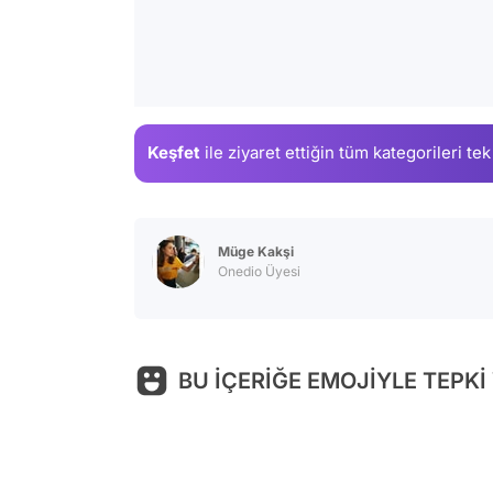
Keşfet
ile ziyaret ettiğin
tüm kategorileri tek
Müge Kakşi
Onedio Üyesi
BU İÇERİĞE EMOJİYLE TEPKİ