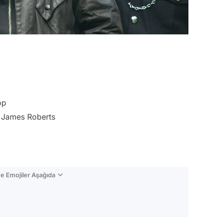
op
r James Roberts
e Emojiler Aşağıda