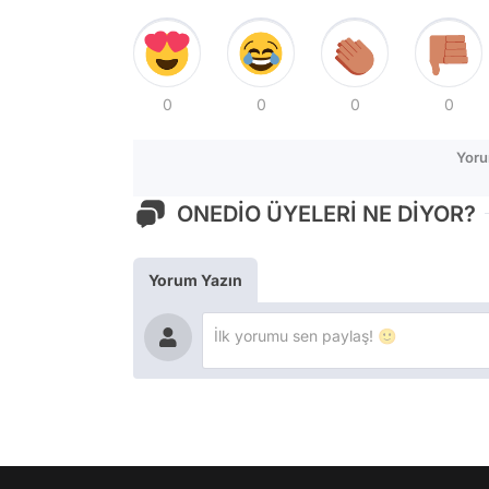
0
0
0
0
Yoru
ONEDİO ÜYELERİ NE DİYOR?
Yorum Yazın