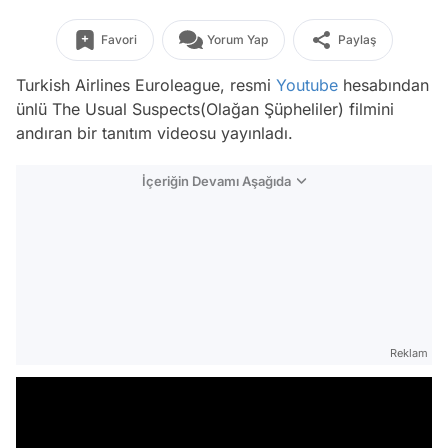
Favori
Yorum Yap
Paylaş
Turkish Airlines Euroleague, resmi
Youtube
hesabından
ünlü The Usual Suspects(Olağan Şüpheliler) filmini
andıran bir tanıtım videosu yayınladı.
İçeriğin Devamı Aşağıda
Reklam