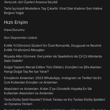
Verecek Jüri Üyeleri Arasına Seçildi
Tarla İşçisiydi Modellere Taş Çıkarttı: Viral Olan Kadının Son Haline
Beğeni Yağdı
Hızlı Erişim
Hava Durumu
Son Depremler Listesi
Evlilik Yıl Dönümü Sözleri! En Özel Romantik, Duygusal ve Resimli
Evlilik Yıl dönümü Mesajları
Rüyada Altın Görmek: Gerçekler de Saadetiniz de Çil Çil Altınlarda
Saklı Olabilir!
Doğal Taşların Merak Edilen Tüm Etkileri, Enerjileri ve Şifa Alanları:
Hangi Doğal Taş Ne İşe Yarar?
Emojilerin Anlamları: 2023 WhatsApp, Instagram ve Twitter'da En
Çok Kullanılan Emojiler ve Anlamları
Atasözleri ve Anlamları: A'dan Z'ye Gündelik Hayatta En Sık
Kullanılan Atasözleri ve Anlamları
Tavla Diziliş Şekli Nasıldır? Erkek Tavlası ve Kız Tavlası Diziliş Şekilleri
ve Oynama Yönleri