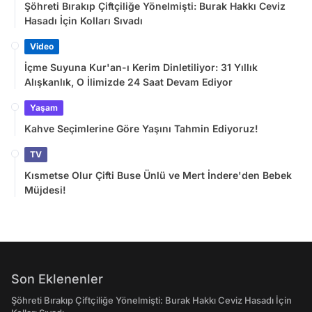
Şöhreti Bırakıp Çiftçiliğe Yönelmişti: Burak Hakkı Ceviz
Hasadı İçin Kolları Sıvadı
Video
İçme Suyuna Kur'an-ı Kerim Dinletiliyor: 31 Yıllık
Alışkanlık, O İlimizde 24 Saat Devam Ediyor
Yaşam
Kahve Seçimlerine Göre Yaşını Tahmin Ediyoruz!
TV
Kısmetse Olur Çifti Buse Ünlü ve Mert İndere'den Bebek
Müjdesi!
Son Eklenenler
Şöhreti Bırakıp Çiftçiliğe Yönelmişti: Burak Hakkı Ceviz Hasadı İçin