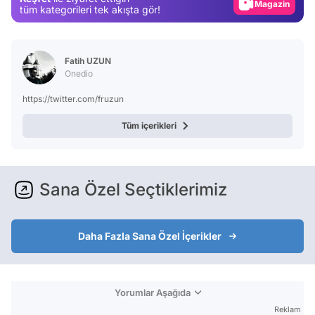
Magazin
tüm kategorileri tek akışta gör!
Video
Test
Fatih UZUN
Onedio
https://twitter.com/fruzun
Tüm içerikleri
Sana Özel Seçtiklerimiz
Daha Fazla Sana Özel İçerikler
Yorumlar Aşağıda
Reklam