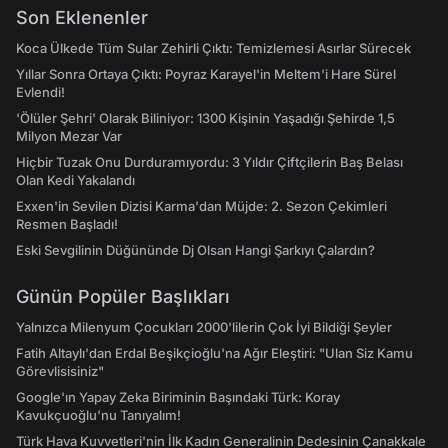
Son Eklenenler
Koca Ülkede Tüm Sular Zehirli Çıktı: Temizlemesi Asırlar Sürecek
Yıllar Sonra Ortaya Çıktı: Poyraz Karayel'in Meltem'i Hare Sürel
Evlendi!
'Ölüler Şehri' Olarak Biliniyor: 1300 Kişinin Yaşadığı Şehirde 1,5
Milyon Mezar Var
Hiçbir Tuzak Onu Durduramıyordu: 3 Yıldır Çiftçilerin Baş Belası
Olan Kedi Yakalandı
Exxen'in Sevilen Dizisi Karma'dan Müjde: 2. Sezon Çekimleri
Resmen Başladı!
Eski Sevgilinin Düğününde Dj Olsan Hangi Şarkıyı Çalardın?
Günün Popüler Başlıkları
Yalnızca Milenyum Çocukları 2000'lilerin Çok İyi Bildiği Şeyler
Fatih Altaylı'dan Erdal Beşikçioğlu'na Ağır Eleştiri: "Ulan Siz Kamu
Görevlisisiniz"
Google'ın Yapay Zeka Biriminin Başındaki Türk: Koray
Kavukçuoğlu'nu Tanıyalım!
Türk Hava Kuvvetleri'nin İlk Kadın Generalinin Dedesinin Çanakkale