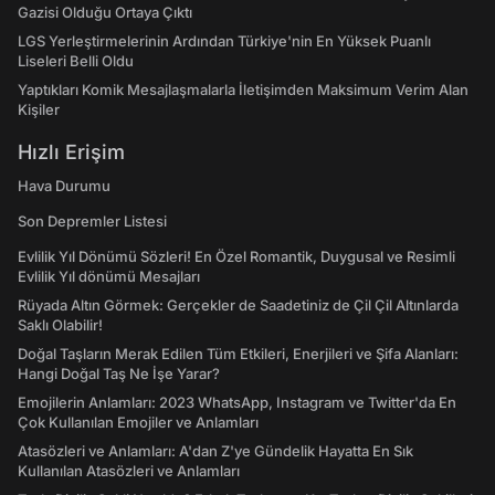
Gazisi Olduğu Ortaya Çıktı
LGS Yerleştirmelerinin Ardından Türkiye'nin En Yüksek Puanlı
Liseleri Belli Oldu
Yaptıkları Komik Mesajlaşmalarla İletişimden Maksimum Verim Alan
Kişiler
Hızlı Erişim
Hava Durumu
Son Depremler Listesi
Evlilik Yıl Dönümü Sözleri! En Özel Romantik, Duygusal ve Resimli
Evlilik Yıl dönümü Mesajları
Rüyada Altın Görmek: Gerçekler de Saadetiniz de Çil Çil Altınlarda
Saklı Olabilir!
Doğal Taşların Merak Edilen Tüm Etkileri, Enerjileri ve Şifa Alanları:
Hangi Doğal Taş Ne İşe Yarar?
Emojilerin Anlamları: 2023 WhatsApp, Instagram ve Twitter'da En
Çok Kullanılan Emojiler ve Anlamları
Atasözleri ve Anlamları: A'dan Z'ye Gündelik Hayatta En Sık
Kullanılan Atasözleri ve Anlamları