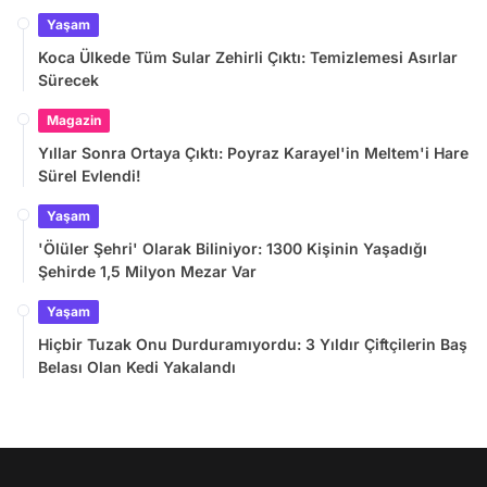
Yaşam
Koca Ülkede Tüm Sular Zehirli Çıktı: Temizlemesi Asırlar
Sürecek
Magazin
Yıllar Sonra Ortaya Çıktı: Poyraz Karayel'in Meltem'i Hare
Sürel Evlendi!
Yaşam
'Ölüler Şehri' Olarak Biliniyor: 1300 Kişinin Yaşadığı
Şehirde 1,5 Milyon Mezar Var
Yaşam
Hiçbir Tuzak Onu Durduramıyordu: 3 Yıldır Çiftçilerin Baş
Belası Olan Kedi Yakalandı