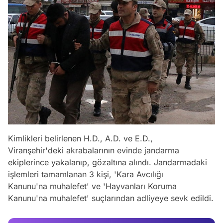
Kimlikleri belirlenen H.D., A.D. ve E.D.,
Viranşehir'deki akrabalarının evinde jandarma
ekiplerince yakalanıp, gözaltına alındı. Jandarmadaki
Video
işlemleri tamamlanan 3 kişi, 'Kara Avcılığı
Test
Kanunu'na muhalefet' ve 'Hayvanları Koruma
Kanunu'na muhalefet' suçlarından adliyeye sevk edildi.
Gündem
Magazin