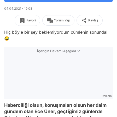
04.04.2021 - 19:08
Favori
Yorum Yap
Paylaş
Hiç böyle bir şey beklemiyordum cümlenin sonunda!
😂
İçeriğin Devamı Aşağıda
Reklam
Haberciliği olsun, konuşmaları olsun her daim
gündem olan Ece Üner, geçtiğimiz günlerde