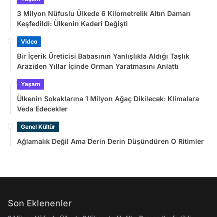
3 Milyon Nüfuslu Ülkede 6 Kilometrelik Altın Damarı
Keşfedildi: Ülkenin Kaderi Değişti
Video
Bir İçerik Üreticisi Babasının Yanlışlıkla Aldığı Taşlık
Araziden Yıllar İçinde Orman Yaratmasını Anlattı
Yaşam
Ülkenin Sokaklarına 1 Milyon Ağaç Dikilecek: Klimalara
Veda Edecekler
Genel Kültür
Ağlamalık Değil Ama Derin Derin Düşündüren O Ritimler
Son Eklenenler