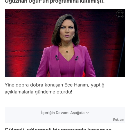
Oğuzhan Uğur'un programına katılmıştı.
Yine dobra dobra konuşan Ece Hanım, yaptığı
açıklamalarla gündeme oturdu!
İçeriğin Devamı Aşağıda
Reklam
Gülmeli, eğlenmeli bir programla karşımıza