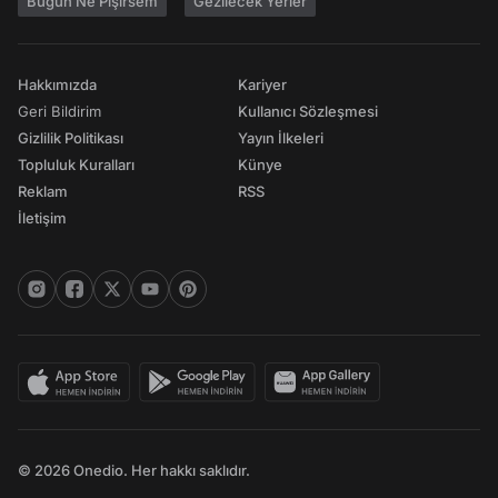
Bugün Ne Pişirsem
Gezilecek Yerler
Hakkımızda
Kariyer
Geri Bildirim
Kullanıcı Sözleşmesi
Gizlilik Politikası
Yayın İlkeleri
Topluluk Kuralları
Künye
Reklam
RSS
İletişim
© 2026 Onedio. Her hakkı saklıdır.