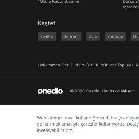
"Ölene Kadar Giderim"
Dursun 
Icardi'd
Keşfet
Twitter
Deprem
Zam
Youtube
Gü
Hakkımızda
Geri Bildirim
Gizlilik Politikası
Topluluk Kur
© 2026 Onedio. Her hakkı saklıdır.