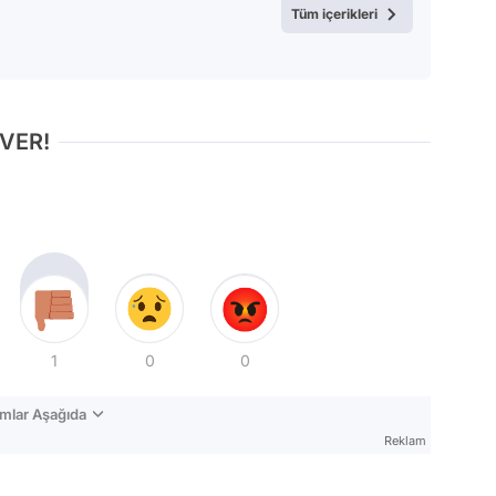
Tüm içerikleri
 VER!
1
0
0
mlar Aşağıda
Reklam