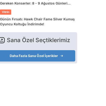
Gereken Konserler: 8 - 9 Ağustos Günleri
Müziğe Doyamayacaksınız!
Vitrin
Günün Fırsatı: Hawk Chair Fame Silver Kumaş
Oyuncu Koltuğu İndirimde!
Sana Özel Seçtiklerimiz
Daha Fazla Sana Özel İçerikler