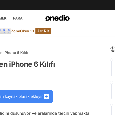
MEK
PARA
ZoneOkey 101
Seri Diz
n iPhone 6 Kılıfı
en iPhone 6 Kılıfı
en kaynak olarak ekleyin
nzediğini düşünüyor ve aralarında tercih yapmakta