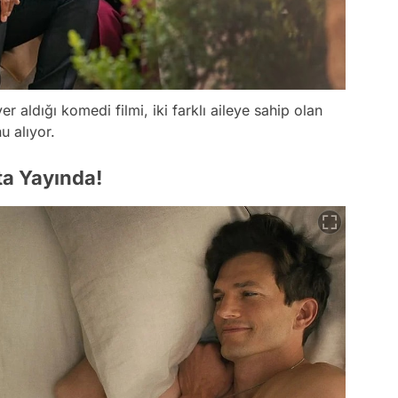
 aldığı komedi filmi, iki farklı aileye sahip olan
u alıyor.
ta Yayında!