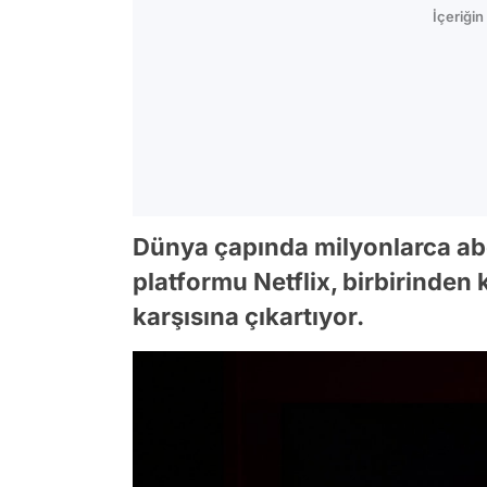
İçeriği
Dünya çapında milyonlarca abo
platformu Netflix, birbirinden ka
karşısına çıkartıyor.