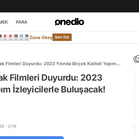
MEK
PARA
Zone Okey
Seri Diz
cak Filmleri Duyurdu: 2023 Yılında Birçok Kaliteli Yapım
cak Filmleri Duyurdu: 2023
pım İzleyicilerle Buluşacak!
6 - 21:19