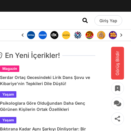
Giriş Yap
Görüş Bildir
En Yeni İçerikler!
Magazin
Serdar Ortaç Gecesindeki Lirik Dans Şovu ve
Kibariye'nin Tepkileri Dile Düştü!
Yaşam
Psikologlara Göre Olduğundan Daha Genç
Görünen Kişilerin Ortak Özellikleri
Yaşam
Bıktırana Kadar Aynı Şarkıyı Dinliyorlar: Bir