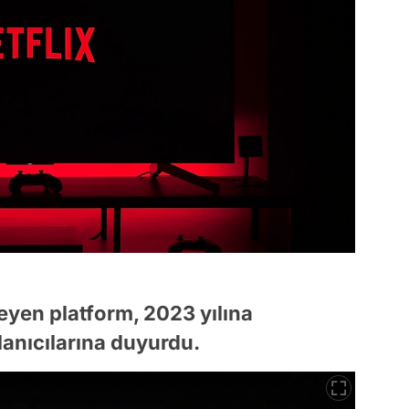
eyen platform, 2023 yılına
lanıcılarına duyurdu.