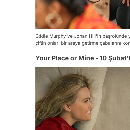
Eddie Murphy ve Johan Hill'in başrolünde yer
çiftin onları bir araya getirme çabalarını kon
Your Place or Mine - 10 Şubat'