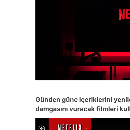
Günden güne içeriklerini yenil
damgasını vuracak filmleri kul