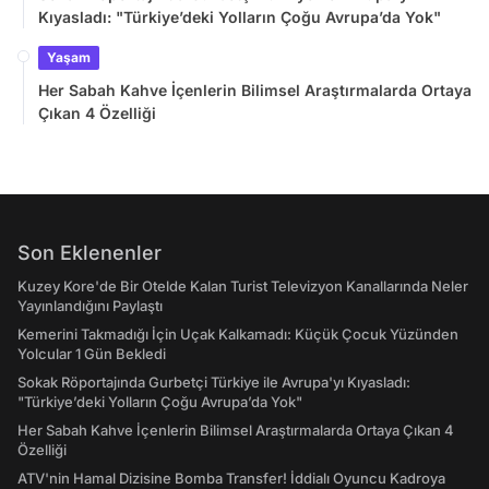
Kıyasladı: "Türkiye’deki Yolların Çoğu Avrupa’da Yok"
Yaşam
Her Sabah Kahve İçenlerin Bilimsel Araştırmalarda Ortaya
Çıkan 4 Özelliği
Son Eklenenler
Kuzey Kore'de Bir Otelde Kalan Turist Televizyon Kanallarında Neler
Yayınlandığını Paylaştı
Kemerini Takmadığı İçin Uçak Kalkamadı: Küçük Çocuk Yüzünden
Yolcular 1 Gün Bekledi
Sokak Röportajında Gurbetçi Türkiye ile Avrupa'yı Kıyasladı:
"Türkiye’deki Yolların Çoğu Avrupa’da Yok"
Her Sabah Kahve İçenlerin Bilimsel Araştırmalarda Ortaya Çıkan 4
Özelliği
ATV'nin Hamal Dizisine Bomba Transfer! İddialı Oyuncu Kadroya