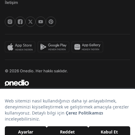
İletişim
© 2026 Onedio. Her hakkı saklıdır.
Bir
markasıdır.