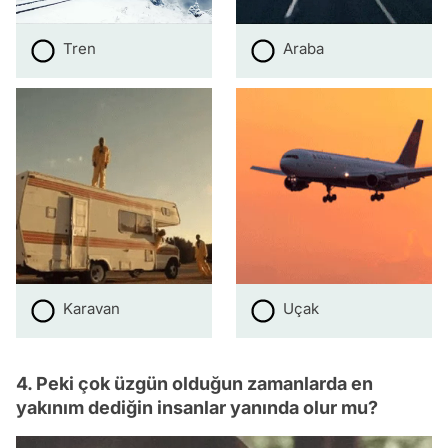
Tren
Araba
Karavan
Uçak
4. Peki çok üzgün olduğun zamanlarda en
yakınım dediğin insanlar yanında olur mu?