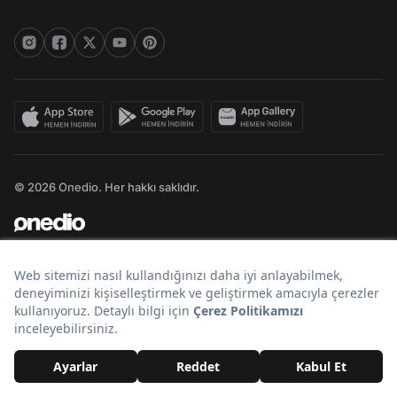
© 2026 Onedio. Her hakkı saklıdır.
Bir
markasıdır.