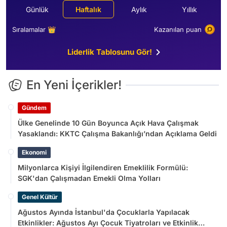
Günlük
Haftalık
Aylık
Yıllık
Sıralamalar 👑
Kazanılan puan
Liderlik Tablosunu Gör!
En Yeni İçerikler!
Gündem
Ülke Genelinde 10 Gün Boyunca Açık Hava Çalışmak
Yasaklandı: KKTC Çalışma Bakanlığı’ndan Açıklama Geldi
Ekonomi
Milyonlarca Kişiyi İlgilendiren Emeklilik Formülü:
SGK'dan Çalışmadan Emekli Olma Yolları
Genel Kültür
Ağustos Ayında İstanbul'da Çocuklarla Yapılacak
Etkinlikler: Ağustos Ayı Çocuk Tiyatroları ve Etkinlik