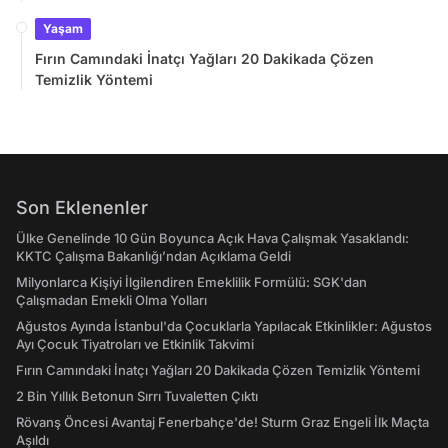
Takvimi
Yaşam
Fırın Camındaki İnatçı Yağları 20 Dakikada Çözen
Temizlik Yöntemi
Son Eklenenler
Ülke Genelinde 10 Gün Boyunca Açık Hava Çalışmak Yasaklandı:
KKTC Çalışma Bakanlığı’ndan Açıklama Geldi
Milyonlarca Kişiyi İlgilendiren Emeklilik Formülü: SGK'dan
Çalışmadan Emekli Olma Yolları
Ağustos Ayında İstanbul'da Çocuklarla Yapılacak Etkinlikler: Ağustos
Ayı Çocuk Tiyatroları ve Etkinlik Takvimi
Fırın Camındaki İnatçı Yağları 20 Dakikada Çözen Temizlik Yöntemi
2 Bin Yıllık Betonun Sırrı Tuvaletten Çıktı
Rövanş Öncesi Avantaj Fenerbahçe'de! Sturm Graz Engeli İlk Maçta
Aşıldı