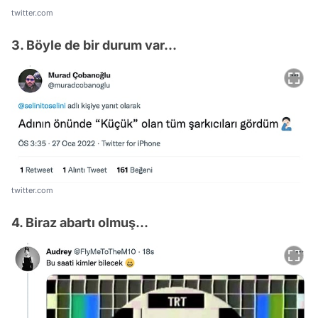
twitter.com
3. Böyle de bir durum var...
twitter.com
4. Biraz abartı olmuş...