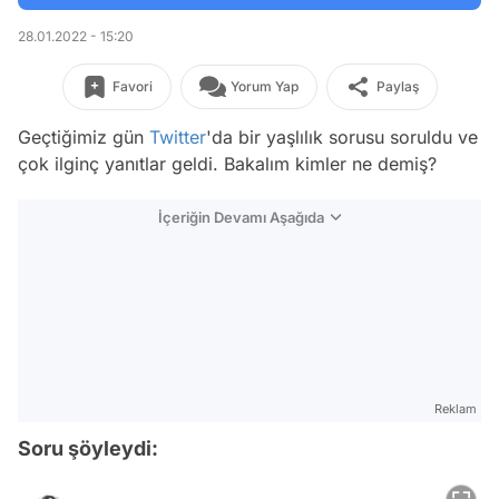
28.01.2022 - 15:20
Favori
Yorum Yap
Paylaş
Geçtiğimiz gün
Twitter
'da bir yaşlılık sorusu soruldu ve
çok ilginç yanıtlar geldi. Bakalım kimler ne demiş?
İçeriğin Devamı Aşağıda
Reklam
Soru şöyleydi: