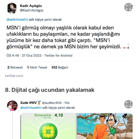
twitter.com
8. Dijital çağı ucundan yakalamak