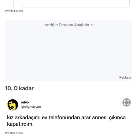
twitter.com
İçeriğin Devamı Aşağıda
Reklam
10. O kadar
twitter.com