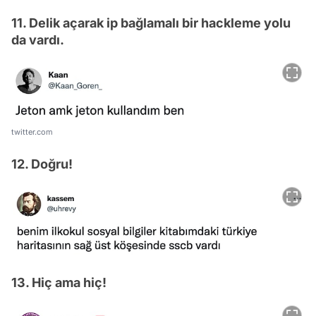
11. Delik açarak ip bağlamalı bir hackleme yolu
da vardı.
twitter.com
12. Doğru!
13. Hiç ama hiç!