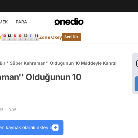
MEK
PARA

Zone Okey
Seri Diz
Bir ''Süper Kahraman'' Olduğunun 10 Maddeyle Kanıtı!
raman'' Olduğunun 10
5 - 19:05
en kaynak olarak ekleyin