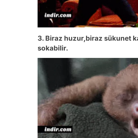
3. Biraz huzur,biraz sükunet k
sokabilir.