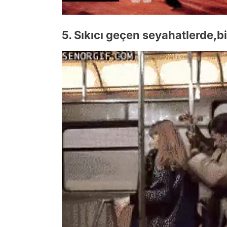
5. Sıkıcı geçen seyahatlerde,b