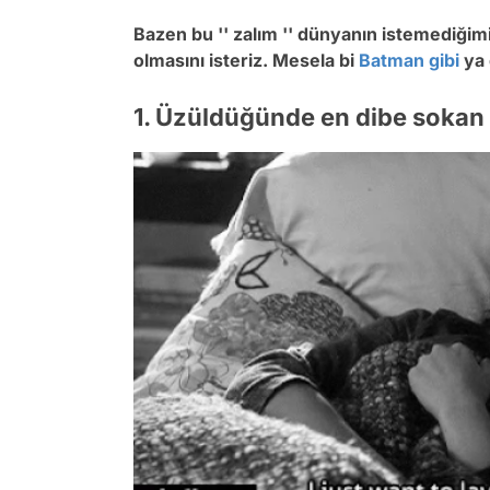
Bazen bu '' zalım '' dünyanın istemediğim
olmasını isteriz. Mesela bi
Batman
gibi
ya
1. Üzüldüğünde en dibe sokan 