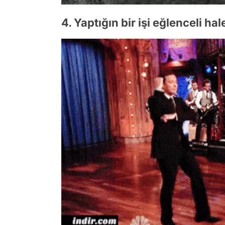
4. Yaptığın bir işi eğlenceli ha