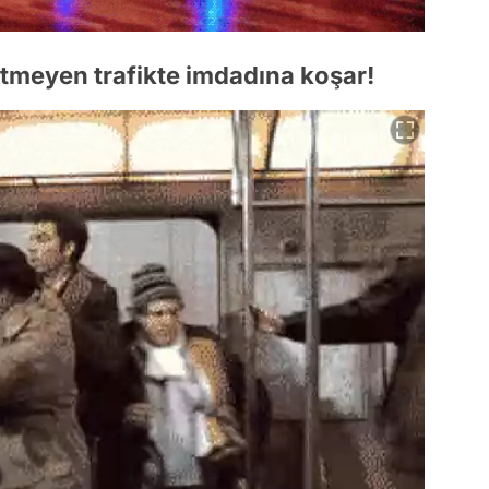
itmeyen trafikte imdadına koşar!