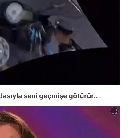
asıyla seni geçmişe götürür...