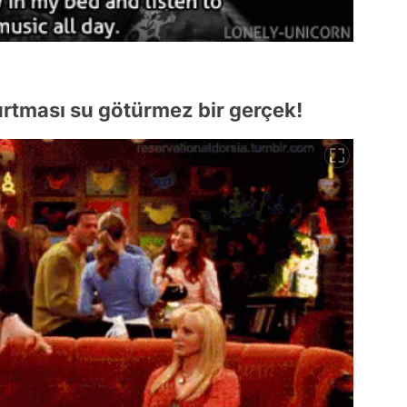
urtması su götürmez bir gerçek!