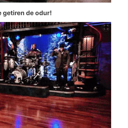
le getiren de odur!