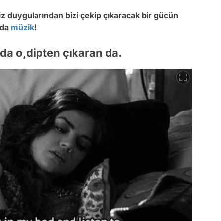
iz duygularından bizi çekip çıkaracak bir gücün
 da
müzik
!
da o,dipten çıkaran da.