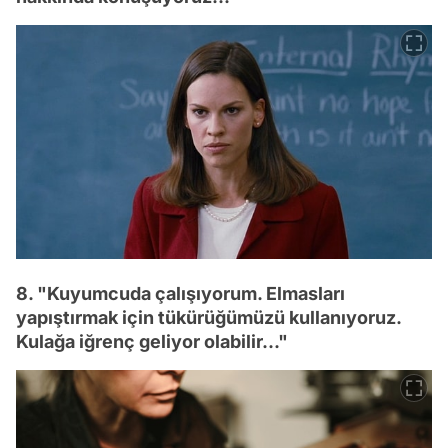
8. "Kuyumcuda çalışıyorum. Elmasları
yapıştırmak için tükürüğümüzü kullanıyoruz.
Kulağa iğrenç geliyor olabilir..."