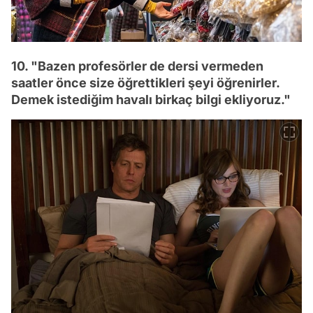
10. "Bazen profesörler de dersi vermeden
saatler önce size öğrettikleri şeyi öğrenirler.
Demek istediğim havalı birkaç bilgi ekliyoruz."