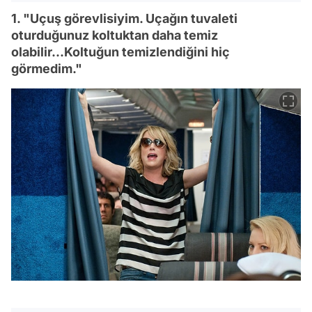
1. "Uçuş görevlisiyim. Uçağın tuvaleti
oturduğunuz koltuktan daha temiz
olabilir...Koltuğun temizlendiğini hiç
görmedim."