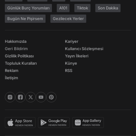
Günlük Burç Yorumları
A101
Tiktok
Son Dakika
Bugün Ne Pişirsem
Gezilecek Yerler
Hakkımızda
Kariyer
Geri Bildirim
Kullanıcı Sözleşmesi
Gizlilik Politikası
Yayın İlkeleri
Topluluk Kuralları
Künye
Reklam
RSS
İletişim