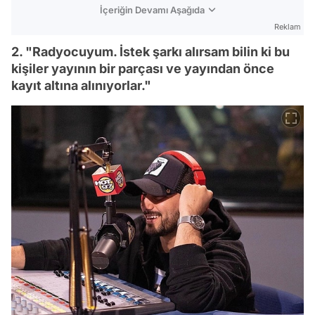
İçeriğin Devamı Aşağıda
Reklam
2. "Radyocuyum. İstek şarkı alırsam bilin ki bu
kişiler yayının bir parçası ve yayından önce
kayıt altına alınıyorlar."