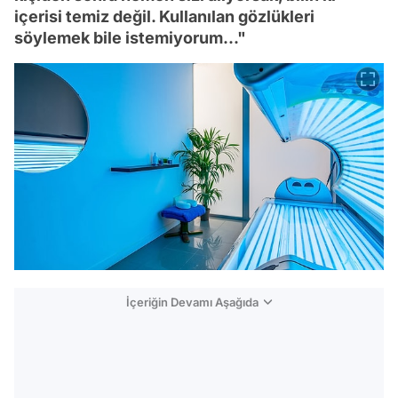
içerisi temiz değil. Kullanılan gözlükleri
söylemek bile istemiyorum..."
İçeriğin Devamı Aşağıda