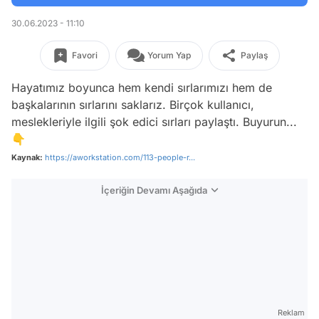
30.06.2023 - 11:10
Favori
Yorum Yap
Paylaş
Hayatımız boyunca hem kendi sırlarımızı hem de
başkalarının sırlarını saklarız. Birçok kullanıcı,
meslekleriyle ilgili şok edici sırları paylaştı. Buyurun...
👇
Kaynak:
https://aworkstation.com/113-people-r...
İçeriğin Devamı Aşağıda
Reklam