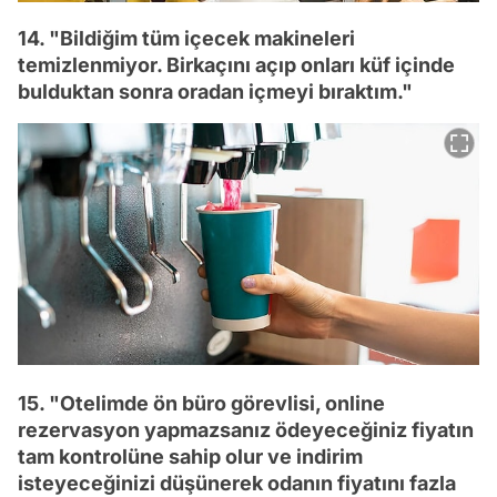
14. "Bildiğim tüm içecek makineleri
temizlenmiyor. Birkaçını açıp onları küf içinde
bulduktan sonra oradan içmeyi bıraktım."
15. "Otelimde ön büro görevlisi, online
rezervasyon yapmazsanız ödeyeceğiniz fiyatın
tam kontrolüne sahip olur ve indirim
isteyeceğinizi düşünerek odanın fiyatını fazla