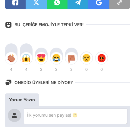
BU İÇERİĞE EMOJİYLE TEPKİ VER!
4
4
2
2
2
0
0
ONEDİO ÜYELERİ NE DİYOR?
Yorum Yazın