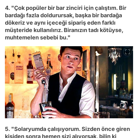
4. "Çok popüler bir bar zinciri için çalıştım. Bir
bardağı fazla doldurursak, başka bir bardağa
dökeriz ve aynı içeceği sipariş eden farklı
müşteride kullanılırız. Biranızın tadı kötüyse,
muhtemelen sebebi bu."
5. "Solaryumda çalışıyorum. Sizden önce giren
kişiden sonra hemen sizi alıyorsak, bilin ki