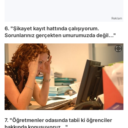
Reklam
6. "Şikayet kayıt hattında çalışıyorum.
Sorunlarınız gerçekten umurumuzda değil..."
7. "Öğretmenler odasında tabii ki öğrenciler
hakkında konuşuyoruz..."