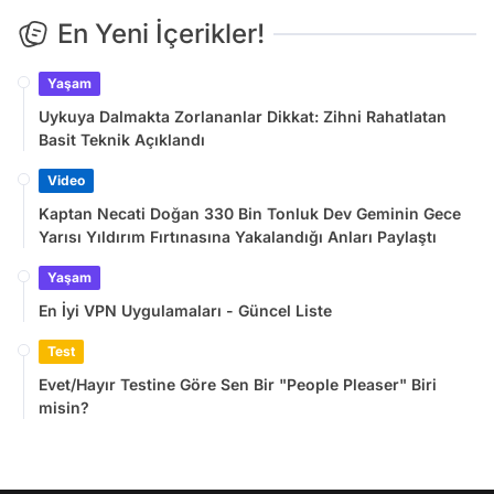
En Yeni İçerikler!
Yaşam
Uykuya Dalmakta Zorlananlar Dikkat: Zihni Rahatlatan
Basit Teknik Açıklandı
Video
Kaptan Necati Doğan 330 Bin Tonluk Dev Geminin Gece
Yarısı Yıldırım Fırtınasına Yakalandığı Anları Paylaştı
Yaşam
En İyi VPN Uygulamaları - Güncel Liste
Test
Evet/Hayır Testine Göre Sen Bir "People Pleaser" Biri
misin?