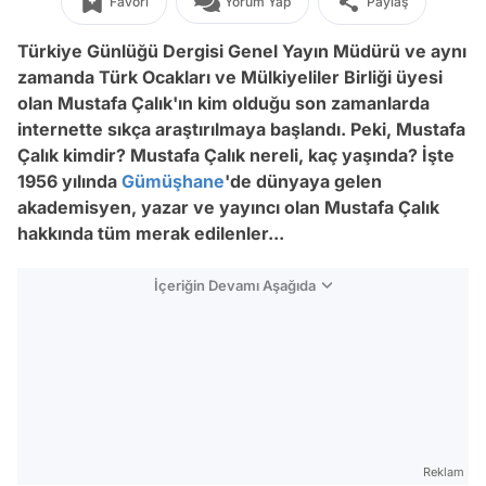
Favori
Yorum Yap
Paylaş
Türkiye Günlüğü Dergisi Genel Yayın Müdürü ve aynı
zamanda Türk Ocakları ve Mülkiyeliler Birliği üyesi
olan Mustafa Çalık'ın kim olduğu son zamanlarda
internette sıkça araştırılmaya başlandı. Peki, Mustafa
Çalık kimdir? Mustafa Çalık nereli, kaç yaşında? İşte
1956 yılında
Gümüşhane
'de dünyaya gelen
akademisyen, yazar ve yayıncı olan Mustafa Çalık
hakkında tüm merak edilenler...
İçeriğin Devamı Aşağıda
Reklam