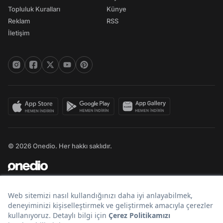
Topluluk Kuralları
Künye
Reklam
RSS
İletişim
© 2026 Onedio. Her hakkı saklıdır.
Bir
markasıdır.