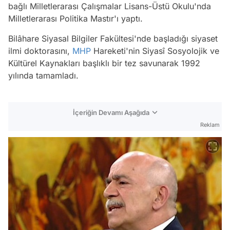
bağlı Milletlerarası Çalışmalar Lisans-Üstü Okulu'nda
Milletlerarası Politika Mastır'ı yaptı.
Bilâhare Siyasal Bilgiler Fakültesi'nde başladığı siyaset
ilmi doktorasını,
MHP
Hareketi'nin Siyasî Sosyolojik ve
Kültürel Kaynakları başlıklı bir tez savunarak 1992
yılında tamamladı.
İçeriğin Devamı Aşağıda
Reklam