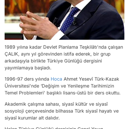
1989 yılına kadar Devlet Planlama Teşkilâtı'nda çalışan
ÇALIK, aynı yıl görevinden istifa ederek, bir grup
arkadaşıyla birlikte Türkiye Günlüğü dergisini
yayımlamaya başladı.
1996-97 ders yılında
Hoca
Ahmet Yesevî Türk-Kazak
Üniversitesi'nde ‘Değişim ve Yenileşme Tarihimizin
Temel Problemleri' başlıklı lisans-üstü bir ders okuttu.
Akademik çalışma sahası, siyasî kültür ve siyasî
sosyoloji çerçevesinde bilhassa Türk siyasî hayatı ve
siyasî kurumlar alt dalıdır.
Halen Türkiye Günlüğü dergisinin Genel Yayın