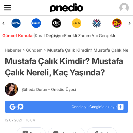
Güncel Konular
Kural Değişiyor
Emekli Zammı
Acı Gerçekler
Haberler
Gündem
Mustafa Çalık Kimdir? Mustafa Çalık Nere
Mustafa Çalık Kimdir? Mustafa
Çalık Nereli, Kaç Yaşında?
Şüheda Duran
- Onedio Üyesi
Onedio’yu Google'a ekleyin
12.07.2021 - 18:04