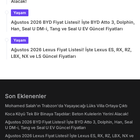
Alacak!
Yaşam
Ağustos 2026 BYD Fiyat Listesi! İşte BYD Atto 3, Dolphin,
Han, Seal U DM-i, Tang ve Seal U EV Güncel Fiyatları
Yaşam
Ağustos 2026 Lexus Fiyat Listesi! İşte Lexus ES, RX, RZ,
LBX, NX ve LS Güncel Fiyatları
Son Eklenenler
Mohamed Salah'ın Trabzon'da Yaşayacağı Lüks Villa Ortaya Çıktı
Koca Köyü Tek Bir Binaya Taşıdılar: Beton Kulelerin Yerini Alacak!
Ağustos 2026 BYD Fiyat Listesi! İşte BYD Atto 3, Dolphin, Han, Seal
U DM-i, Tang ve Seal U EV Güncel Fiyatları
Ağustos 2026 Lexus Fiyat Listesi! İşte Lexus ES, RX, RZ, LBX, NX ve