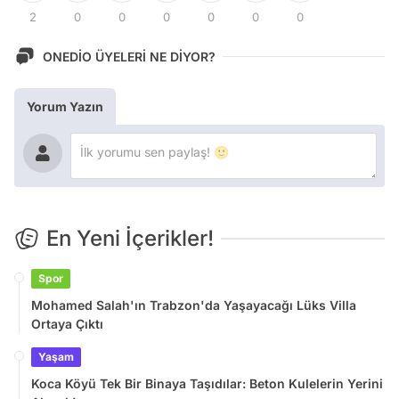
2
0
0
0
0
0
0
ONEDİO ÜYELERİ NE DİYOR?
Yorum Yazın
En Yeni İçerikler!
Spor
Mohamed Salah'ın Trabzon'da Yaşayacağı Lüks Villa
Ortaya Çıktı
Yaşam
Koca Köyü Tek Bir Binaya Taşıdılar: Beton Kulelerin Yerini