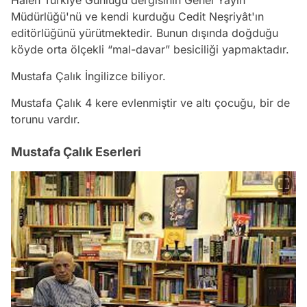
Müdürlüğü'nü ve kendi kurduğu Cedit Neşriyât'ın
editörlüğünü yürütmektedir. Bunun dışında doğduğu
köyde orta ölçekli “mal-davar” besiciliği yapmaktadır.
Mustafa Çalık İngilizce biliyor.
Mustafa Çalık 4 kere evlenmiştir ve altı çocuğu, bir de
torunu vardır.
Mustafa Çalık Eserleri