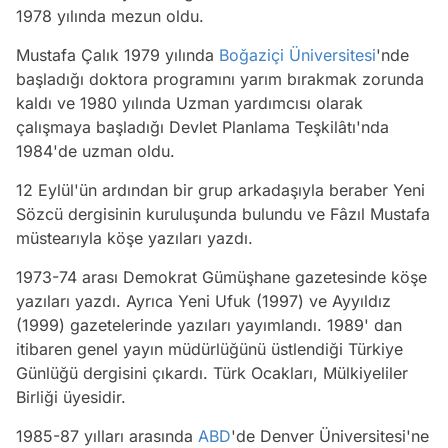
1978 yılında mezun oldu.
Mustafa Çalık 1979 yılında
Boğaziçi Üniversitesi
'nde
başladığı doktora programını yarım bırakmak zorunda
kaldı ve 1980 yılında Uzman yardımcısı olarak
çalışmaya başladığı Devlet Planlama Teşkilâtı'nda
1984'de uzman oldu.
12 Eylül'ün ardından bir grup arkadaşıyla beraber Yeni
Sözcü dergisinin kuruluşunda bulundu ve Fâzıl Mustafa
müstearıyla köşe yazıları yazdı.
1973-74 arası Demokrat Gümüşhane gazetesinde köşe
yazıları yazdı. Ayrıca Yeni Ufuk (1997) ve Ayyıldız
(1999) gazetelerinde yazıları yayımlandı. 1989' dan
itibaren genel yayın müdürlüğünü üstlendiği Türkiye
Günlüğü dergisini çıkardı. Türk Ocakları, Mülkiyeliler
Birliği üyesidir.
1985-87 yılları arasında
ABD
'de Denver Üniversitesi'ne