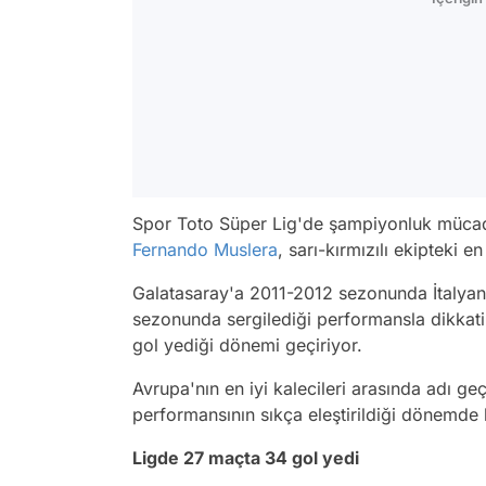
Spor Toto Süper Lig'de şampiyonluk müca
Fernando Muslera
, sarı-kırmızılı ekipteki 
Galatasaray'a 2011-2012 sezonunda İtalyan
sezonunda sergilediği performansla dikkati
gol yediği dönemi geçiriyor.
Avrupa'nın en iyi kalecileri arasında adı g
performansının sıkça eleştirildiği dönemde
Ligde 27 maçta 34 gol yedi