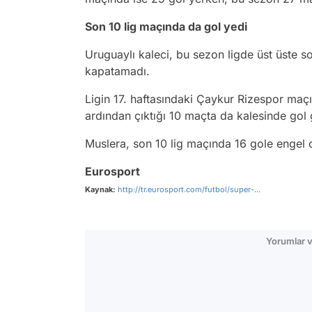
Son 10 lig maçında da gol yedi
Uruguaylı kaleci, bu sezon ligde üst üste so
kapatamadı.
Ligin 17. haftasındaki Çaykur Rizespor ma
ardından çıktığı 10 maçta da kalesinde gol
Muslera, son 10 lig maçında 16 gole engel 
Eurosport
Kaynak:
http://tr.eurosport.com/futbol/super-...
Yorumlar v