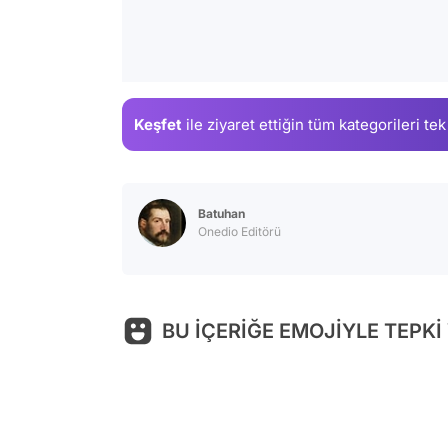
Keşfet
ile ziyaret ettiğin
tüm kategorileri tek
Batuhan
Onedio Editörü
BU İÇERİĞE EMOJİYLE TEPKİ