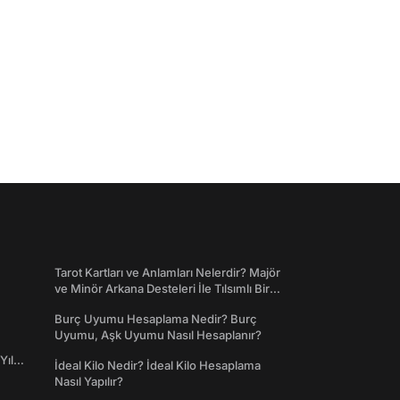
Tarot Kartları ve Anlamları Nelerdir? Majör
ve Minör Arkana Desteleri İle Tılsımlı Bir
Dünyaya Giriş
Burç Uyumu Hesaplama Nedir? Burç
Uyumu, Aşk Uyumu Nasıl Hesaplanır?
Yıl
İdeal Kilo Nedir? İdeal Kilo Hesaplama
Nasıl Yapılır?