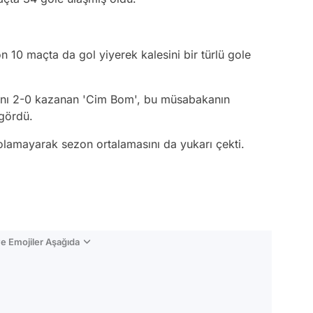
n 10 maçta da gol yiyerek kalesini bir türlü gole
çını 2-0 kazanan 'Cim Bom', bu müsabakanın
 gördü.
olamayarak sezon ortalamasını da yukarı çekti.
e Emojiler Aşağıda