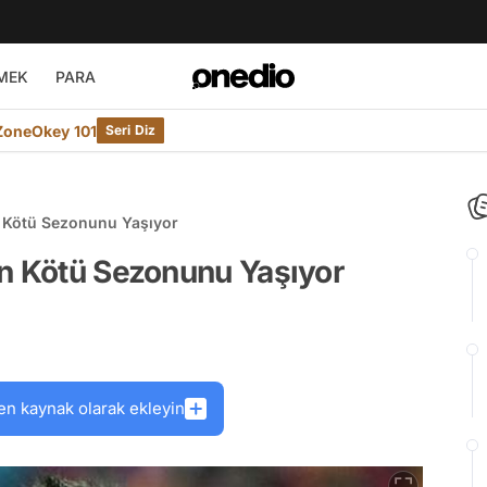
MEK
PARA
ZoneOkey 101
Seri Diz
n Kötü Sezonunu Yaşıyor
En Kötü Sezonunu Yaşıyor
en kaynak olarak ekleyin