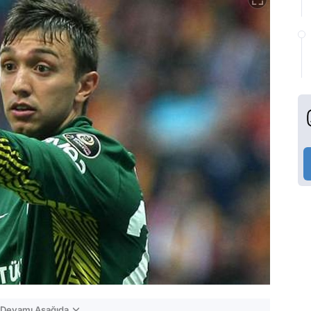
n Devamı Aşağıda