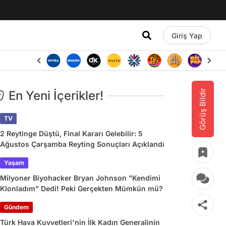
Giriş Yap
Görüş Bildir
En Yeni İçerikler!
TV
2 Reytinge Düştü, Final Kararı Gelebilir: 5
Ağustos Çarşamba Reyting Sonuçları Açıklandı
Yaşam
Milyoner Biyohacker Bryan Johnson "Kendimi
Klonladım" Dedi! Peki Gerçekten Mümkün mü?
Gündem
Türk Hava Kuvvetleri'nin İlk Kadın Generalinin