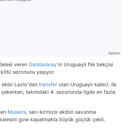
Reklam
delesi veren
Galatasaray
'ın Uruguaylı file bekçisi
en kötü sezonunu yaşıyor.
 ekibi Lazio'dan
transfer
olan Uruguaylı kaleci, ilk
 çekerken, takımdaki 4. sezonunda ligde en fazla
eçen
Muslera
, sarı-kırmızılı ekibin savunma
 kalesini gole kapatmakta büyük güçlük çekti.