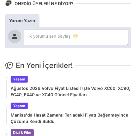
ONEDİO ÜYELERİ NE DİYOR?
Yorum Yazın
En Yeni İçerikler!
Yaşam
Ağustos 2026 Volvo Fiyat Listesi! İşte Volvo XC60, XC90,
EC40, EX40 ve XC40 Güncel Fiyatları
Yaşam
Manisa'da Hasat Zamanı: Tarladaki Fiyatı Beğenmeyince
Çözümü Kendi Buldu
Dizi & Film