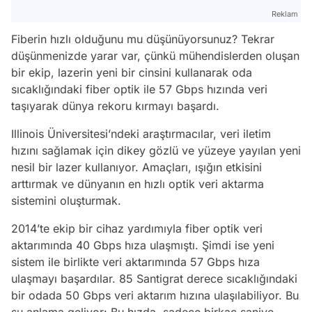
Reklam
Fiberin hızlı olduğunu mu düşünüyorsunuz? Tekrar
düşünmenizde yarar var, çünkü mühendislerden oluşan
bir ekip, lazerin yeni bir cinsini kullanarak oda
sıcaklığındaki fiber optik ile 57 Gbps hızında veri
taşıyarak dünya rekoru kırmayı başardı.
Illinois Üniversitesi’ndeki araştırmacılar, veri iletim
hızını sağlamak için dikey gözlü ve yüzeye yayılan yeni
nesil bir lazer kullanıyor. Amaçları, ışığın etkisini
arttırmak ve dünyanın en hızlı optik veri aktarma
sistemini oluşturmak.
2014’te ekip bir cihaz yardımıyla fiber optik veri
aktarımında 40 Gbps hıza ulaşmıştı. Şimdi ise yeni
sistem ile birlikte veri aktarımında 57 Gbps hıza
ulaşmayı başardılar. 85 Santigrat derece sıcaklığındaki
bir odada 50 Gbps veri aktarım hızına ulaşılabiliyor. Bu