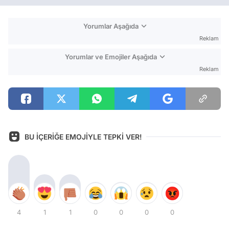
Yorumlar Aşağıda
Reklam
Yorumlar ve Emojiler Aşağıda
Reklam
BU İÇERİĞE EMOJİYLE TEPKİ VER!
4
1
1
0
0
0
0