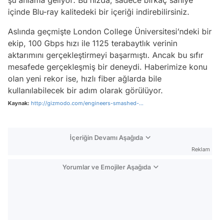
şu anlama geliyor: Bu hızda, sadece birkaç saniye
içinde Blu-ray kalitedeki bir içeriği indirebilirsiniz.
Aslında geçmişte London College Üniversitesi’ndeki bir
ekip, 100 Gbps hızı ile 1125 terabaytlık verinin
aktarımını gerçekleştirmeyi başarmıştı. Ancak bu sıfır
mesafede gerçekleşmiş bir deneydi. Haberimize konu
olan yeni rekor ise, hızlı fiber ağlarda bile
kullanılabilecek bir adım olarak görülüyor.
Kaynak:
http://gizmodo.com/engineers-smashed-...
İçeriğin Devamı Aşağıda
Reklam
Yorumlar ve Emojiler Aşağıda