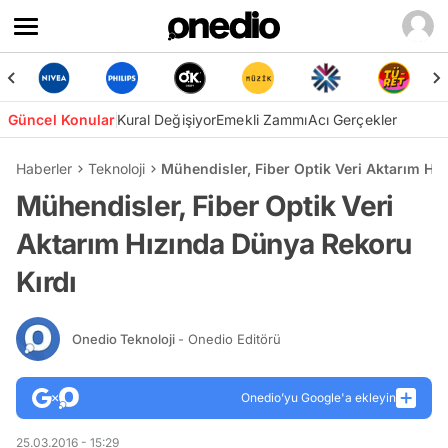
Güncel Konular
Kural Değişiyor
Emekli Zammı
Acı Gerçekler
Haberler
Teknoloji
Mühendisler, Fiber Optik Veri Aktarım Hı
Mühendisler, Fiber Optik Veri
Aktarım Hızında Dünya Rekoru
Kırdı
Onedio Teknoloji
- Onedio Editörü
Onedio’yu Google'a ekleyin
25.03.2016 - 15:29