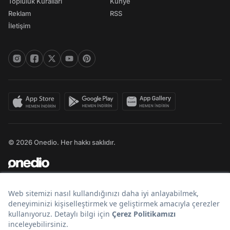
Topluluk Kuralları
Künye
Reklam
RSS
İletişim
© 2026 Onedio. Her hakkı saklıdır.
Bir
markasıdır.