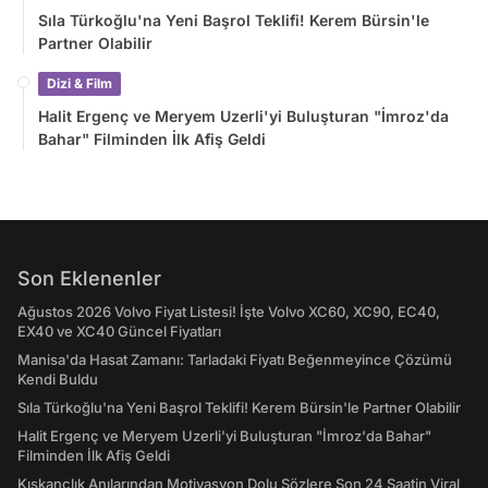
Sıla Türkoğlu'na Yeni Başrol Teklifi! Kerem Bürsin'le
Partner Olabilir
Dizi & Film
Halit Ergenç ve Meryem Uzerli'yi Buluşturan "İmroz'da
Bahar" Filminden İlk Afiş Geldi
Son Eklenenler
Ağustos 2026 Volvo Fiyat Listesi! İşte Volvo XC60, XC90, EC40,
EX40 ve XC40 Güncel Fiyatları
Manisa'da Hasat Zamanı: Tarladaki Fiyatı Beğenmeyince Çözümü
Kendi Buldu
Sıla Türkoğlu'na Yeni Başrol Teklifi! Kerem Bürsin'le Partner Olabilir
Halit Ergenç ve Meryem Uzerli'yi Buluşturan "İmroz'da Bahar"
Filminden İlk Afiş Geldi
Kıskançlık Anılarından Motivasyon Dolu Sözlere Son 24 Saatin Viral