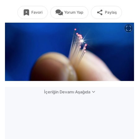
Favori
Yorum Yap
Paylaş
İçeriğin Devamı Aşağıda