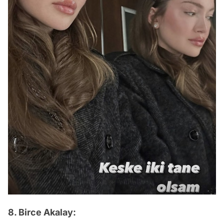
8. Birce Akalay: