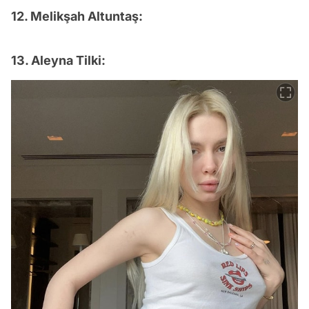
12. Melikşah Altuntaş:
13. Aleyna Tilki: