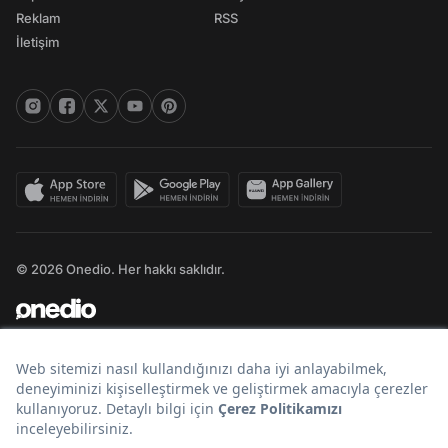
Reklam
RSS
İletişim
© 2026 Onedio. Her hakkı saklıdır.
Bir
markasıdır.