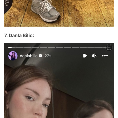
7. Danla Bilic: