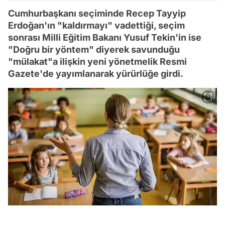
Cumhurbaşkanı seçiminde Recep Tayyip
Erdoğan'ın "kaldırmayı" vadettiği, seçim
sonrası Milli Eğitim Bakanı Yusuf Tekin'in ise
"Doğru bir yöntem" diyerek savunduğu
"mülakat"a ilişkin yeni yönetmelik Resmi
Gazete'de yayımlanarak yürürlüğe girdi.