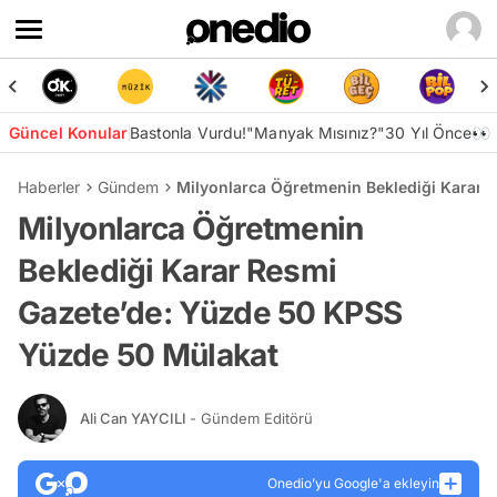
Güncel Konular
Bastonla Vurdu!
"Manyak Mısınız?"
30 Yıl Önce👀
Haberler
Gündem
Milyonlarca Öğretmenin Beklediği Karar 
Milyonlarca Öğretmenin
Beklediği Karar Resmi
Gazete’de: Yüzde 50 KPSS
Yüzde 50 Mülakat
Ali Can YAYCILI
- Gündem Editörü
Onedio’yu Google'a ekleyin