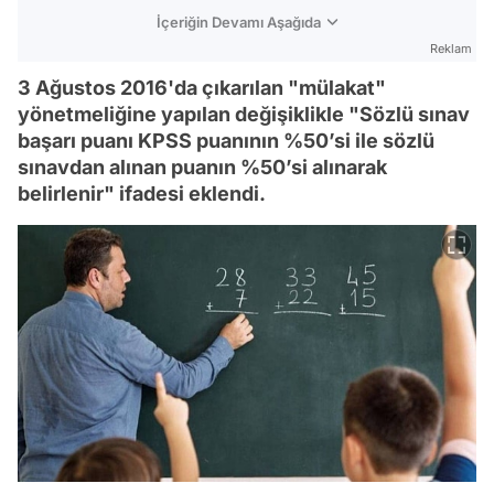
İçeriğin Devamı Aşağıda
Reklam
3 Ağustos 2016'da çıkarılan "mülakat"
yönetmeliğine yapılan değişiklikle "Sözlü sınav
başarı puanı KPSS puanının %50’si ile sözlü
sınavdan alınan puanın %50’si alınarak
belirlenir" ifadesi eklendi.