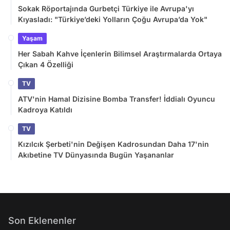
Sokak Röportajında Gurbetçi Türkiye ile Avrupa'yı
Kıyasladı: "Türkiye’deki Yolların Çoğu Avrupa’da Yok"
Yaşam
Her Sabah Kahve İçenlerin Bilimsel Araştırmalarda Ortaya
Çıkan 4 Özelliği
TV
ATV'nin Hamal Dizisine Bomba Transfer! İddialı Oyuncu
Kadroya Katıldı
TV
Kızılcık Şerbeti'nin Değişen Kadrosundan Daha 17'nin
Akıbetine TV Dünyasında Bugün Yaşananlar
Son Eklenenler