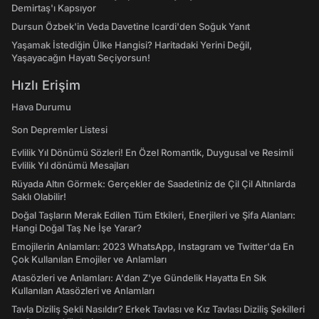
Demirtaş'ı Kapsıyor
Dursun Özbek'in Veda Davetine Icardi'den Soğuk Yanıt
Yaşamak İstediğin Ülke Hangisi? Haritadaki Yerini Değil,
Yaşayacağın Hayatı Seçiyorsun!
Hızlı Erişim
Hava Durumu
Son Depremler Listesi
Evlilik Yıl Dönümü Sözleri! En Özel Romantik, Duygusal ve Resimli
Evlilik Yıl dönümü Mesajları
Rüyada Altın Görmek: Gerçekler de Saadetiniz de Çil Çil Altınlarda
Saklı Olabilir!
Doğal Taşların Merak Edilen Tüm Etkileri, Enerjileri ve Şifa Alanları:
Hangi Doğal Taş Ne İşe Yarar?
Emojilerin Anlamları: 2023 WhatsApp, Instagram ve Twitter'da En
Çok Kullanılan Emojiler ve Anlamları
Atasözleri ve Anlamları: A'dan Z'ye Gündelik Hayatta En Sık
Kullanılan Atasözleri ve Anlamları
Tavla Diziliş Şekli Nasıldır? Erkek Tavlası ve Kız Tavlası Diziliş Şekilleri