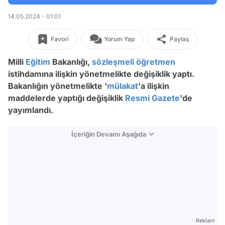
14.05.2024 - 01:01
Favori
Yorum Yap
Paylaş
Milli
Eğitim
Bakanlığı,
sözleşmeli
öğretmen
istihdamına ilişkin yönetmelikte değişiklik yaptı.
Bakanlığın yönetmelikte '
mülakat
'a ilişkin
maddelerde yaptığı değişiklik
Resmi Gazete
'de
yayımlandı.
İçeriğin Devamı Aşağıda
Reklam