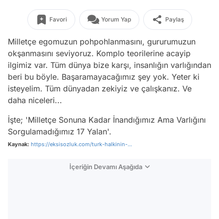
Favori
Yorum Yap
Paylaş
Milletçe egomuzun pohpohlanmasını, gururumuzun
okşanmasını seviyoruz. Komplo teorilerine acayip
ilgimiz var. Tüm dünya bize karşı, insanlığın varlığından
beri bu böyle. Başaramayacağımız şey yok. Yeter ki
isteyelim. Tüm dünyadan zekiyiz ve çalışkanız. Ve
daha niceleri...
İşte; 'Milletçe Sonuna Kadar İnandığımız Ama Varlığını
Sorgulamadığımız 17 Yalan'.
Kaynak:
https://eksisozluk.com/turk-halkinin-...
İçeriğin Devamı Aşağıda