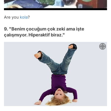
Are you
kola
?
9. "Benim çocuğum çok zeki ama işte
çalışmıyor. Hiperaktif biraz."