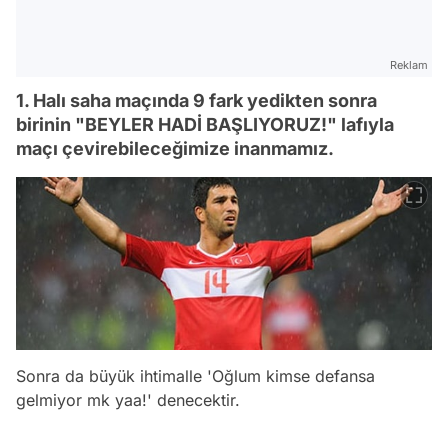
Reklam
1. Halı saha maçında 9 fark yedikten sonra
birinin "BEYLER HADİ BAŞLIYORUZ!" lafıyla
maçı çevirebileceğimize inanmamız.
Sonra da büyük ihtimalle 'Oğlum kimse defansa
gelmiyor mk yaa!' denecektir.