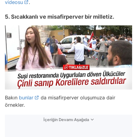
videosu
.
5. Sıcakkanlı ve misafirperver bir milletiz.
Bakın
bunlar
da misafirperver oluşumuza dair
örnekler.
İçeriğin Devamı Aşağıda