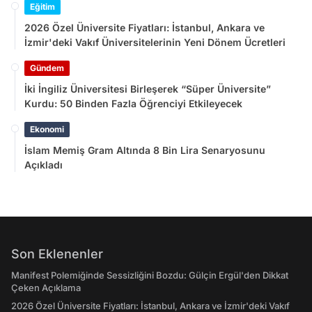
Eğitim
2026 Özel Üniversite Fiyatları: İstanbul, Ankara ve
İzmir'deki Vakıf Üniversitelerinin Yeni Dönem Ücretleri
Gündem
İki İngiliz Üniversitesi Birleşerek “Süper Üniversite”
Kurdu: 50 Binden Fazla Öğrenciyi Etkileyecek
Ekonomi
İslam Memiş Gram Altında 8 Bin Lira Senaryosunu
Açıkladı
Son Eklenenler
Manifest Polemiğinde Sessizliğini Bozdu: Gülçin Ergül'den Dikkat
Çeken Açıklama
2026 Özel Üniversite Fiyatları: İstanbul, Ankara ve İzmir'deki Vakıf