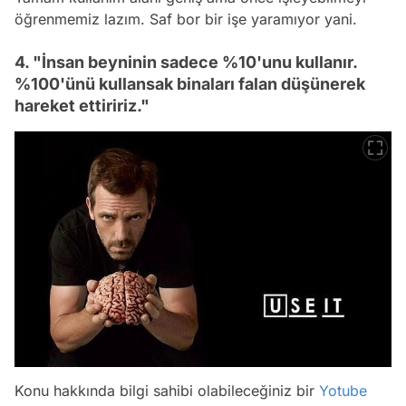
öğrenmemiz lazım. Saf bor bir işe yaramıyor yani.
4. "İnsan beyninin sadece %10'unu kullanır.
%100'ünü kullansak binaları falan düşünerek
hareket ettiririz."
Konu hakkında bilgi sahibi olabileceğiniz bir
Yotube