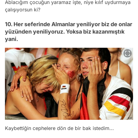
Ablacığım çocuğun yaramaz işte, niye kılıf uydurmaya
çalışıyorsun ki?
10. Her seferinde Almanlar yeniliyor biz de onlar
yüzünden yeniliyoruz. Yoksa biz kazanmıştık
yani.
Kaybettiğin cephelere dön de bir bak istedim...