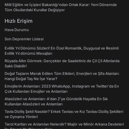
Milli Eğitim ve İçişleri Bakanlığı’ndan Ortak Karar: Yeni Dönemde
Tüm Okullardaki Kurallar Değişiyor
Hızlı Erişim
Hava Durumu
Son Depremler Listesi
Evlilik Yıl Dönümü Sözleri! En Özel Romantik, Duygusal ve Resimli
Evlilik Yıl dönümü Mesajları
Rüyada Altın Görmek: Gerçekler de Saadetiniz de Çil Çil Altınlarda
Saklı Olabilir!
Doğal Taşların Merak Edilen Tüm Etkileri, Enerjileri ve Şifa Alanları:
Hangi Doğal Taş Ne İşe Yarar?
Emojilerin Anlamları: 2023 WhatsApp, Instagram ve Twitter'da En
Çok Kullanılan Emojiler ve Anlamları
Atasözleri ve Anlamları: A'dan Z'ye Gündelik Hayatta En Sık
Kullanılan Atasözleri ve Anlamları
Tavla Diziliş Şekli Nasıldır? Erkek Tavlası ve Kız Tavlası Diziliş Şekilleri
ve Oynama Yönleri
Tarot Kartları ve Anlamları Nelerdir? Majör ve Minör Arkana Desteleri