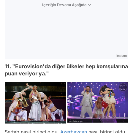
İçeriğin Devamı Aşağıda
Reklam
11. "Eurovision'da diğer ülkeler hep komşularına
puan veriyor ya."
Sertab nasıl birinci oldu,
Azerbaycan
nasıl birinci oldu