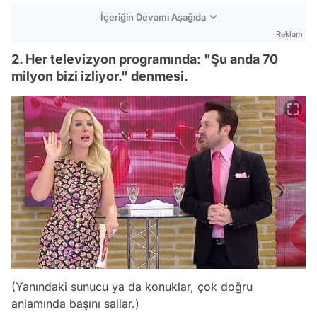
İçeriğin Devamı Aşağıda
Reklam
2. Her televizyon programında: "Şu anda 70
milyon bizi izliyor." denmesi.
(Yanındaki sunucu ya da konuklar, çok doğru
anlamında başını sallar.)