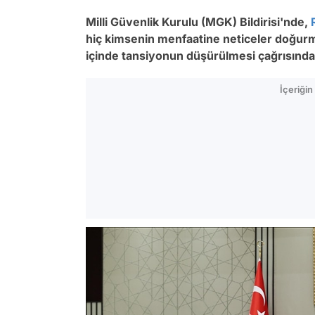
Milli Güvenlik Kurulu (MGK) Bildirisi'nde,
hiç kimsenin menfaatine neticeler doğurm
içinde tansiyonun düşürülmesi çağrısında
İçeriği