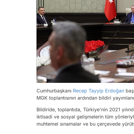
Cumhurbaşkanı
Recep Tayyip Erdoğan
baş
MGK toplantısının ardından bildiri yayımlan
Bildiride, toplantıda, Türkiye'nin 2021 yılın
iktisadi ve sosyal gelişmelerin tüm yönleriy
muhtemel sınamalar ve bu çerçevede yürütüle