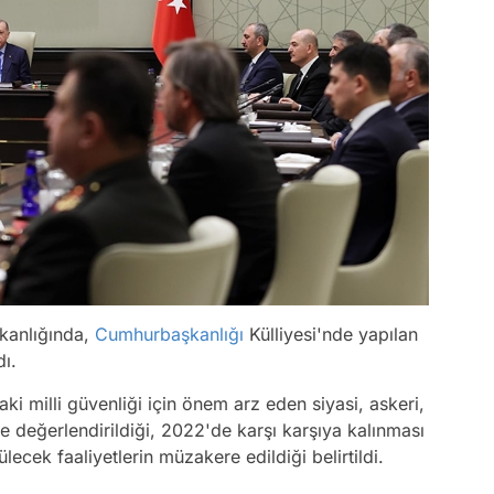
kanlığında,
Cumhurbaşkanlığı
Külliyesi'nde yapılan
dı.
daki milli güvenliği için önem arz eden siyasi, askeri,
le değerlendirildiği, 2022'de karşı karşıya kalınması
cek faaliyetlerin müzakere edildiği belirtildi.