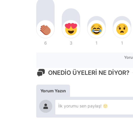
6
3
1
1
Yoru
ONEDİO ÜYELERİ NE DİYOR?
Yorum Yazın