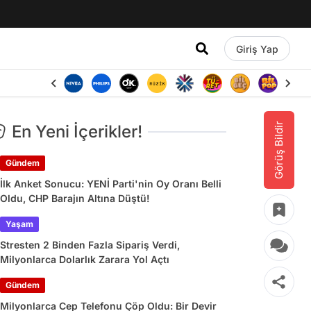
Giriş Yap
Görüş Bildir
En Yeni İçerikler!
Gündem
İlk Anket Sonucu: YENİ Parti'nin Oy Oranı Belli
Oldu, CHP Barajın Altına Düştü!
Yaşam
Stresten 2 Binden Fazla Sipariş Verdi,
Milyonlarca Dolarlık Zarara Yol Açtı
Gündem
Milyonlarca Cep Telefonu Çöp Oldu: Bir Devir