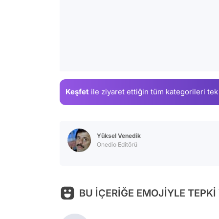
Keşfet
ile ziyaret ettiğin
tüm kategorileri tek
Yüksel Venedik
Onedio Editörü
BU İÇERİĞE EMOJİYLE TEPKİ