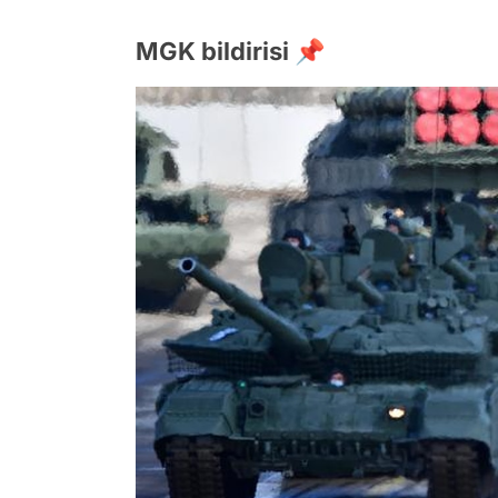
MGK bildirisi 📌