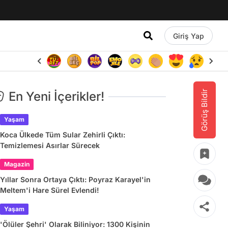
Giriş Yap
Görüş Bildir
En Yeni İçerikler!
Yaşam
Koca Ülkede Tüm Sular Zehirli Çıktı:
Temizlemesi Asırlar Sürecek
Magazin
Yıllar Sonra Ortaya Çıktı: Poyraz Karayel'in
Meltem'i Hare Sürel Evlendi!
Yaşam
'Ölüler Şehri' Olarak Biliniyor: 1300 Kişinin