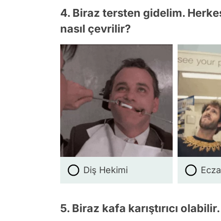
4. Biraz tersten gidelim. Herke
nasıl çevrilir?
Diş Hekimi
Ecza
5. Biraz kafa karıştırıcı olabil