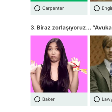
Carpenter
Engi
3. Biraz zorlaşıyoruz... “Avuka
Baker
Law