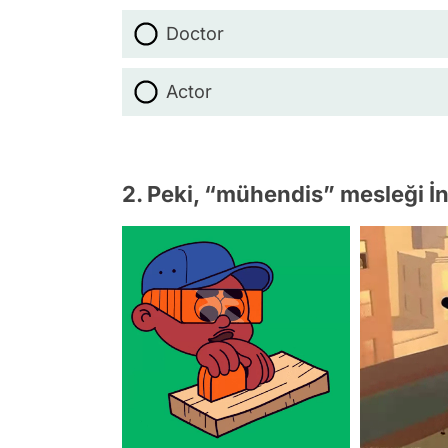
Doctor
Actor
2. Peki, “mühendis” mesleği İn