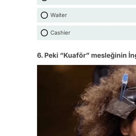
Waiter
Cashier
6. Peki “Kuaför” mesleğinin İn