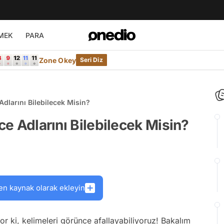
MEK
PARA
Zone Okey
Seri Diz
Adlarını Bilebilecek Misin?
zce Adlarını Bilebilecek Misin?
en kaynak olarak ekleyin
zor ki, kelimeleri görünce afallayabiliyoruz! Bakalım