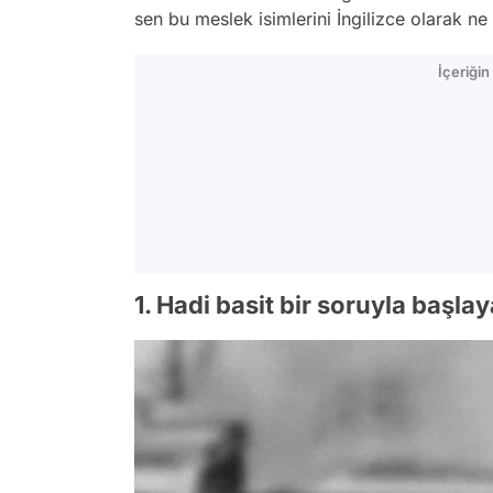
sen bu meslek isimlerini İngilizce olarak ne
İçeriği
1. Hadi basit bir soruyla başla