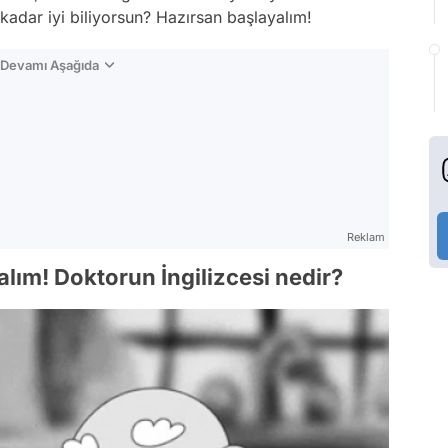
 kadar iyi biliyorsun? Hazırsan başlayalım!
n Devamı Aşağıda
Reklam
yalım! Doktorun İngilizcesi nedir?