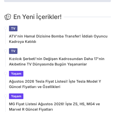
En Yeni İçerikler!
TV
ATV'nin Hamal Dizisine Bomba Transfer! İddialı Oyuncu
Kadroya Katıldı
TV
Kızılcık Şerbeti'nin Değişen Kadrosundan Daha 17'nin
Akıbetine TV Dünyasında Bugün Yaşananlar
Yaşam
Ağustos 2026 Tesla Fiyat Listesi! İşte Tesla Model Y
Güncel Fiyatları ve Özellikleri
Yaşam
MG Fiyat Listesi Ağustos 2026! İşte ZS, HS, MG4 ve
Marvel R Güncel Fiyatları