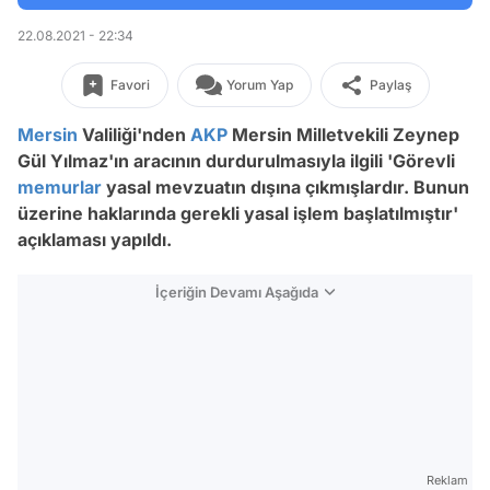
22.08.2021 - 22:34
Favori
Yorum Yap
Paylaş
Mersin
Valiliği'nden
AKP
Mersin Milletvekili Zeynep
Gül Yılmaz'ın aracının durdurulmasıyla ilgili 'Görevli
memurlar
yasal mevzuatın dışına çıkmışlardır. Bunun
üzerine haklarında gerekli yasal işlem başlatılmıştır'
açıklaması yapıldı.
İçeriğin Devamı Aşağıda
Reklam