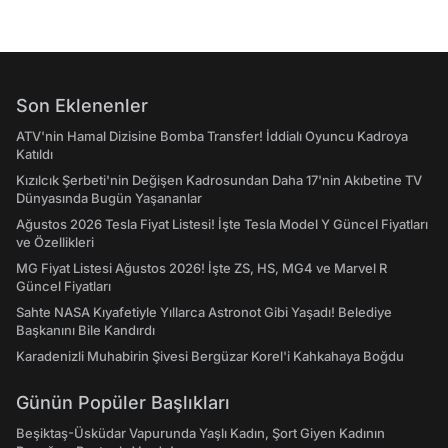
Son Eklenenler
ATV'nin Hamal Dizisine Bomba Transfer! İddialı Oyuncu Kadroya
Katıldı
Kızılcık Şerbeti'nin Değişen Kadrosundan Daha 17'nin Akıbetine TV
Dünyasında Bugün Yaşananlar
Ağustos 2026 Tesla Fiyat Listesi! İşte Tesla Model Y Güncel Fiyatları
ve Özellikleri
MG Fiyat Listesi Ağustos 2026! İşte ZS, HS, MG4 ve Marvel R
Güncel Fiyatları
Sahte NASA Kıyafetiyle Yıllarca Astronot Gibi Yaşadı! Belediye
Başkanını Bile Kandırdı
Karadenizli Muhabirin Şivesi Bergüzar Korel'i Kahkahaya Boğdu
Günün Popüler Başlıkları
Beşiktaş-Üsküdar Vapurunda Yaşlı Kadın, Şort Giyen Kadının