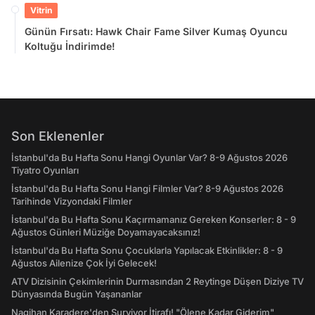
Vitrin
Günün Fırsatı: Hawk Chair Fame Silver Kumaş Oyuncu
Koltuğu İndirimde!
Son Eklenenler
İstanbul'da Bu Hafta Sonu Hangi Oyunlar Var? 8-9 Ağustos 2026
Tiyatro Oyunları
İstanbul'da Bu Hafta Sonu Hangi Filmler Var? 8-9 Ağustos 2026
Tarihinde Vizyondaki Filmler
İstanbul'da Bu Hafta Sonu Kaçırmamanız Gereken Konserler: 8 - 9
Ağustos Günleri Müziğe Doyamayacaksınız!
İstanbul'da Bu Hafta Sonu Çocuklarla Yapılacak Etkinlikler: 8 - 9
Ağustos Ailenize Çok İyi Gelecek!
ATV Dizisinin Çekimlerinin Durmasından 2 Reytinge Düşen Diziye TV
Dünyasında Bugün Yaşananlar
Nagihan Karadere'den Survivor İtirafı! "Ölene Kadar Giderim"