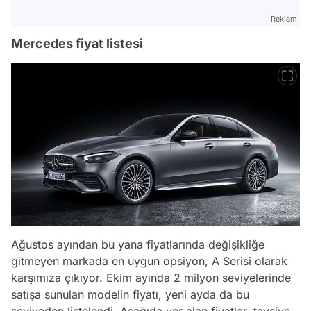
Reklam
Mercedes fiyat listesi
Ağustos ayından bu yana fiyatlarında değişikliğe
gitmeyen markada en uygun opsiyon, A Serisi olarak
karşımıza çıkıyor. Ekim ayında 2 milyon seviyelerinde
satışa sunulan modelin fiyatı, yeni ayda da bu
seviyeden listelendi. Aşağıda yer alan fiyatlar, tavsiye