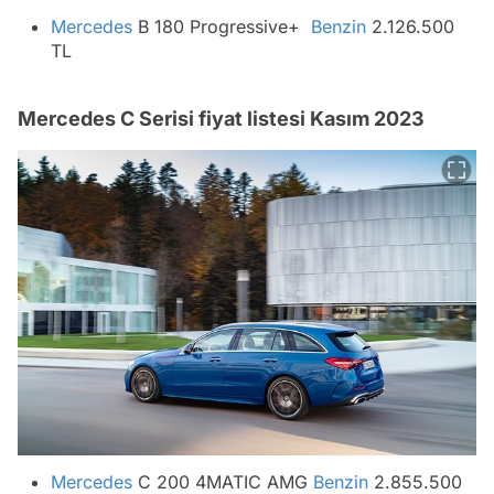
Mercedes
B 180 Progressive+
Benzin
2.126.500
TL
Mercedes C Serisi fiyat listesi Kasım 2023
Mercedes
C 200 4MATIC AMG
Benzin
2.855.500