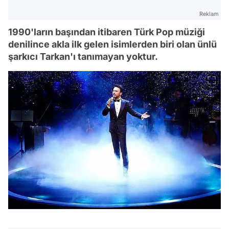
Reklam
1990'ların başından itibaren Türk Pop müziği
denilince akla ilk gelen isimlerden biri olan ünlü
şarkıcı Tarkan'ı tanımayan yoktur.