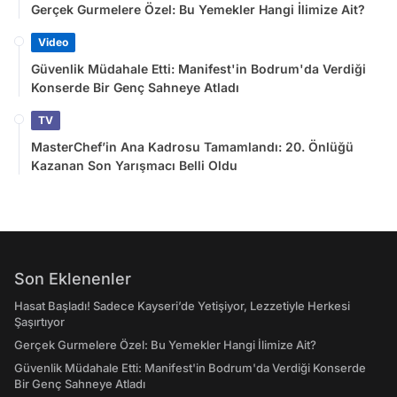
Gerçek Gurmelere Özel: Bu Yemekler Hangi İlimize Ait?
Video
Güvenlik Müdahale Etti: Manifest'in Bodrum'da Verdiği
Konserde Bir Genç Sahneye Atladı
TV
MasterChef’in Ana Kadrosu Tamamlandı: 20. Önlüğü
Kazanan Son Yarışmacı Belli Oldu
Son Eklenenler
Hasat Başladı! Sadece Kayseri’de Yetişiyor, Lezzetiyle Herkesi
Şaşırtıyor
Gerçek Gurmelere Özel: Bu Yemekler Hangi İlimize Ait?
Güvenlik Müdahale Etti: Manifest'in Bodrum'da Verdiği Konserde
Bir Genç Sahneye Atladı