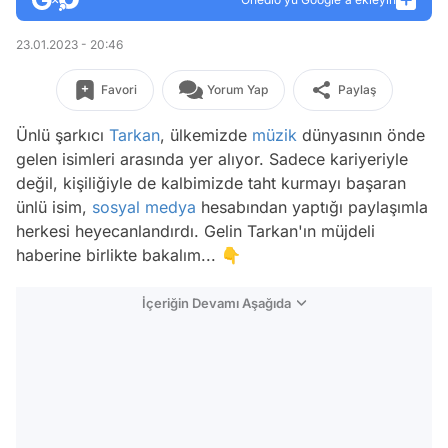
23.01.2023 - 20:46
Favori
Yorum Yap
Paylaş
Ünlü şarkıcı
Tarkan
, ülkemizde
müzik
dünyasının önde
gelen isimleri arasında yer alıyor. Sadece kariyeriyle
değil, kişiliğiyle de kalbimizde taht kurmayı başaran
ünlü isim,
sosyal medya
hesabından yaptığı paylaşımla
herkesi heyecanlandırdı. Gelin Tarkan'ın müjdeli
haberine birlikte bakalım... 👇
İçeriğin Devamı Aşağıda