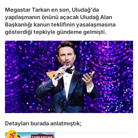
Megastar Tarkan en son, Uludağ'da
yapılaşmanın önünü açacak Uludağ Alan
Başkanlığı kanun teklifinin yasalaşmasına
gösterdiği tepkiyle gündeme gelmişti.
Detayları burada anlatmıştık;