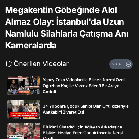
Megakentin Göbeğinde Akıl
Almaz Olay: İstanbul'da Uzun
Namlulu Silahlarla Çatışma Anı
Kameralarda
Önerilen Videolar
Gizle
Yapay Zeka Videoları ile Bilinen Nazmi Özdil
Oğuzhan Koç ile Vivanz Eden'i Bir Araya
Getirdi
34 Yıl Sonra Çocuk Sahibi Olan Çift İkizleriyle
Anıtkabir’i Ziyaret Etti
Bisikleti Olmadığı İçin Ağlayan Arkadaşına
Bisiklet Hediye Eden Çocuk İnsanlık Dersi
Verdi