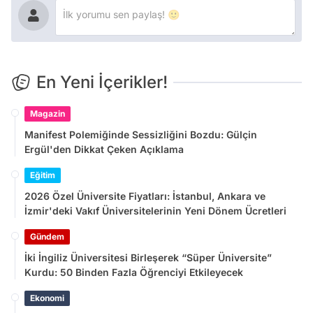
En Yeni İçerikler!
Magazin
Manifest Polemiğinde Sessizliğini Bozdu: Gülçin
Ergül'den Dikkat Çeken Açıklama
Eğitim
2026 Özel Üniversite Fiyatları: İstanbul, Ankara ve
İzmir'deki Vakıf Üniversitelerinin Yeni Dönem Ücretleri
Gündem
İki İngiliz Üniversitesi Birleşerek “Süper Üniversite”
Kurdu: 50 Binden Fazla Öğrenciyi Etkileyecek
Ekonomi