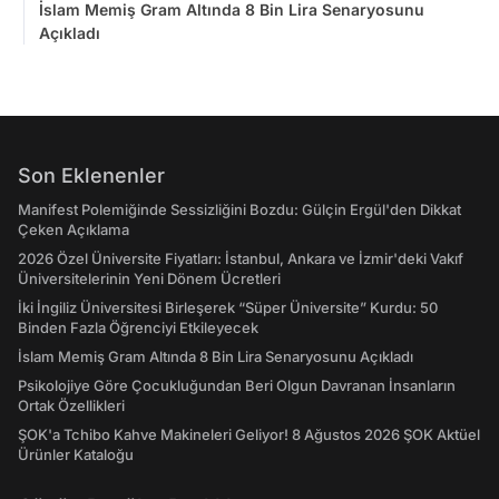
İslam Memiş Gram Altında 8 Bin Lira Senaryosunu
Açıkladı
Son Eklenenler
Manifest Polemiğinde Sessizliğini Bozdu: Gülçin Ergül'den Dikkat
Çeken Açıklama
2026 Özel Üniversite Fiyatları: İstanbul, Ankara ve İzmir'deki Vakıf
Üniversitelerinin Yeni Dönem Ücretleri
İki İngiliz Üniversitesi Birleşerek “Süper Üniversite” Kurdu: 50
Binden Fazla Öğrenciyi Etkileyecek
İslam Memiş Gram Altında 8 Bin Lira Senaryosunu Açıkladı
Psikolojiye Göre Çocukluğundan Beri Olgun Davranan İnsanların
Ortak Özellikleri
ŞOK'a Tchibo Kahve Makineleri Geliyor! 8 Ağustos 2026 ŞOK Aktüel
Ürünler Kataloğu