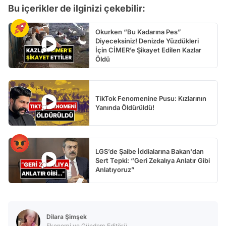
Bu içerikler de ilginizi çekebilir:
Okurken “Bu Kadarına Pes”
Diyeceksiniz! Denizde Yüzdükleri
İçin CİMER’e Şikayet Edilen Kazlar
Öldü
TikTok Fenomenine Pusu: Kızlarının
Yanında Öldürüldü!
LGS’de Şaibe İddialarına Bakan'dan
Sert Tepki: “Geri Zekalıya Anlatır Gibi
Anlatıyoruz”
Dilara Şimşek
Ekonomi ve Gündem Editörü