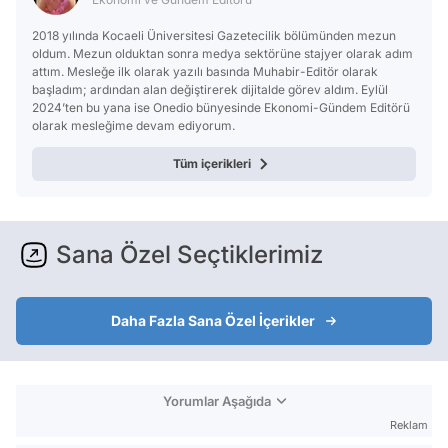
2018 yılında Kocaeli Üniversitesi Gazetecilik bölümünden mezun
oldum. Mezun olduktan sonra medya sektörüne stajyer olarak adım
attım. Mesleğe ilk olarak yazılı basında Muhabir-Editör olarak
başladım; ardından alan değiştirerek dijitalde görev aldım. Eylül
2024’ten bu yana ise Onedio bünyesinde Ekonomi-Gündem Editörü
olarak mesleğime devam ediyorum.
Tüm içerikleri
Sana Özel Seçtiklerimiz
Daha Fazla Sana Özel İçerikler
Yorumlar Aşağıda
Reklam