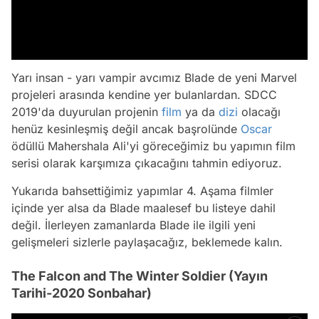
Yarı insan - yarı vampir avcımız Blade de yeni Marvel
projeleri arasında kendine yer bulanlardan. SDCC
2019'da duyurulan projenin
film
ya da
dizi
olacağı
henüz kesinleşmiş değil ancak başrolünde
Oscar
ödüllü Mahershala Ali'yi göreceğimiz bu yapımın film
serisi olarak karşımıza çıkacağını tahmin ediyoruz.
Yukarıda bahsettiğimiz yapımlar 4. Aşama filmler
içinde yer alsa da Blade maalesef bu listeye dahil
değil. İlerleyen zamanlarda Blade ile ilgili yeni
gelişmeleri sizlerle paylaşacağız, beklemede kalın.
The Falcon and The Winter Soldier (Yayın
Tarihi-2020 Sonbahar)