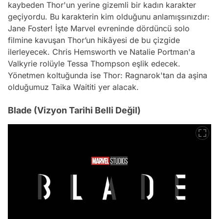
kaybeden Thor'un yerine gizemli bir kadın karakter
geçiyordu. Bu karakterin kim olduğunu anlamışsınızdır:
Jane Foster! İşte Marvel evreninde dördüncü solo
filmine kavuşan Thor’un hikâyesi de bu çizgide
ilerleyecek. Chris Hemsworth ve Natalie Portman'a
Valkyrie rolüyle Tessa Thompson eşlik edecek.
Yönetmen koltuğunda ise Thor: Ragnarok'tan da aşina
olduğumuz Taika Waititi yer alacak.
Blade (Vizyon Tarihi Belli Değil)