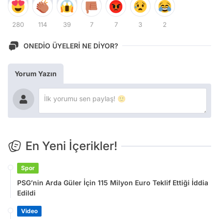
280
114
39
7
7
3
2
ONEDİO ÜYELERİ NE DİYOR?
Yorum Yazın
En Yeni İçerikler!
Spor
PSG’nin Arda Güler İçin 115 Milyon Euro Teklif Ettiği İddia
Edildi
Video