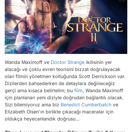
Wanda Maximoff ve
Doctor Strange
ikilisinin yer
alacağı ve çoklu evren teorisini bizzat doğrulayacak
olan filmin yönetmen koltuğunda Scott Derrickson var.
Dizilerden bahsederken de detaylara değineceğiz
gerçi ama kısaca belirtelim; bu
film
, Wanda Maximoff
için planlanan yeni diziyle doğrudan bağlantılı olacak.
Sizi bilemiyoruz ama biz
Benedict Cumberbatch
ve
Elizabeth Olsen'ın birlikte çıkacağı maceralar için
oldukça heyecanlandık doğrusu…