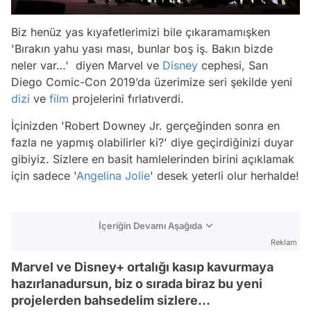
Biz henüz yas kıyafetlerimizi bile çıkaramamışken
'Bırakın yahu yası ması, bunlar boş iş. Bakın bizde
neler var…' diyen Marvel ve
Disney
cephesi, San
Diego Comic-Con 2019’da üzerimize seri şekilde yeni
dizi
ve
film
projelerini fırlatıverdi.
İçinizden 'Robert Downey Jr. gerçeğinden sonra en
fazla ne yapmış olabilirler ki?' diye geçirdiğinizi duyar
gibiyiz. Sizlere en basit hamlelerinden birini açıklamak
için sadece '
Angelina Jolie
' desek yeterli olur herhalde!
İçeriğin Devamı Aşağıda
Reklam
Marvel ve Disney+ ortalığı kasıp kavurmaya
hazırlanadursun, biz o sırada biraz bu yeni
projelerden bahsedelim sizlere…