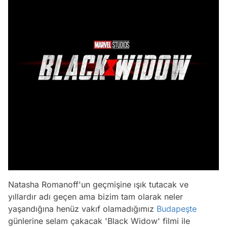
Natasha Romanoff'un geçmişine ışık tutacak ve
yıllardır adı geçen ama bizim tam olarak neler
yaşandığına henüz vakıf olamadığımız
Budapeşte
günlerine selam çakacak 'Black Widow' filmi ile