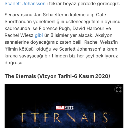
Scarlett Johansson
’ı tekrar beyaz perdede göreceğiz.
Senaryosunu Jac Schaeffer'ın kaleme alıp Cate
Shorthand'in yönetmenliğini üstleneceği filmin oyuncu
kadrosunda ise Florence Pugh, David Harbour ve
Rachel Wiesz
gibi
ünlü isimler yer alacak. Aksiyon
sahnelerine doyacağımız zaten belli, Rachel Weisz’in
'filmin kötüsü' olduğu ve Scarlett Johansson'la kıran
kırana savaşacağı bir filmden biz her şeyi bekliyoruz
doğrusu…
The Eternals (Vizyon Tarihi-6 Kasım 2020)