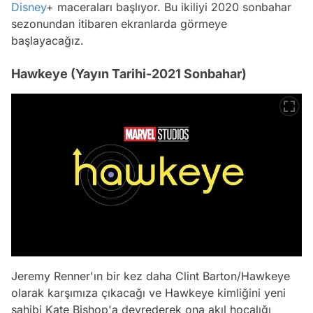
Disney
+ maceraları başlıyor. Bu ikiliyi 2020 sonbahar
sezonundan itibaren ekranlarda görmeye
başlayacağız.
Hawkeye (Yayın Tarihi-2021 Sonbahar)
Jeremy Renner'ın bir kez daha Clint Barton/Hawkeye
olarak karşımıza çıkacağı ve Hawkeye kimliğini yeni
sahibi Kate Bishop'a devrederek ona akıl hocalığı