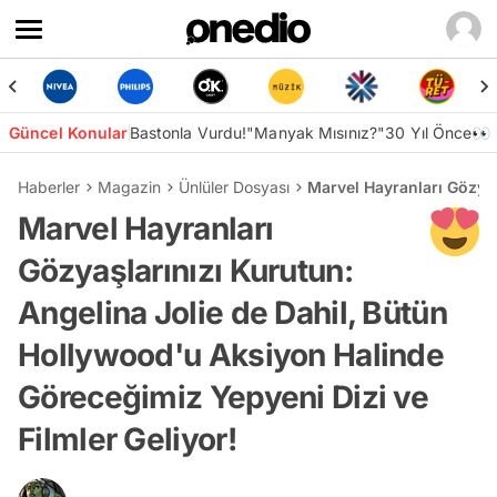
Güncel Konular
Bastonla Vurdu!
"Manyak Mısınız?"
30 Yıl Önce👀
Haberler
Magazin
Ünlüler Dosyası
Marvel Hayranları Gözyaş
Marvel Hayranları
Gözyaşlarınızı Kurutun:
Angelina Jolie de Dahil, Bütün
Hollywood'u Aksiyon Halinde
Göreceğimiz Yepyeni Dizi ve
Filmler Geliyor!