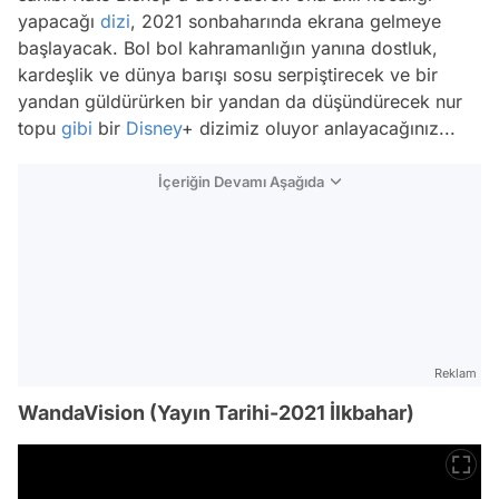
yapacağı
dizi
, 2021 sonbaharında ekrana gelmeye
başlayacak. Bol bol kahramanlığın yanına dostluk,
kardeşlik ve dünya barışı sosu serpiştirecek ve bir
yandan güldürürken bir yandan da düşündürecek nur
topu
gibi
bir
Disney
+ dizimiz oluyor anlayacağınız...
İçeriğin Devamı Aşağıda
Reklam
WandaVision (Yayın Tarihi-2021 İlkbahar)