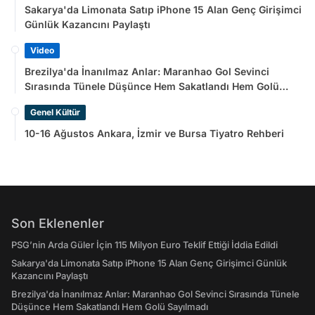
Sakarya'da Limonata Satıp iPhone 15 Alan Genç Girişimci
Günlük Kazancını Paylaştı
Video
Brezilya'da İnanılmaz Anlar: Maranhao Gol Sevinci
Sırasında Tünele Düşünce Hem Sakatlandı Hem Golü
Sayılmadı
Genel Kültür
10-16 Ağustos Ankara, İzmir ve Bursa Tiyatro Rehberi
Son Eklenenler
PSG’nin Arda Güler İçin 115 Milyon Euro Teklif Ettiği İddia Edildi
Sakarya'da Limonata Satıp iPhone 15 Alan Genç Girişimci Günlük
Kazancını Paylaştı
Brezilya'da İnanılmaz Anlar: Maranhao Gol Sevinci Sırasında Tünele
Düşünce Hem Sakatlandı Hem Golü Sayılmadı