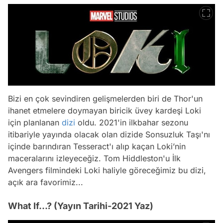
Bizi en çok sevindiren gelişmelerden biri de Thor'un
ihanet etmelere doymayan biricik üvey kardeşi Loki
için planlanan
dizi
oldu. 2021'in ilkbahar sezonu
itibariyle yayında olacak olan dizide Sonsuzluk Taşı'nı
içinde barındıran Tesseract'ı alıp kaçan Loki’nin
maceralarını izleyeceğiz. Tom Hiddleston'u İlk
Avengers filmindeki Loki haliyle göreceğimiz bu dizi,
açık ara favorimiz...
What If...? (Yayın Tarihi-2021 Yaz)