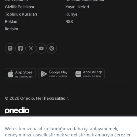
Gizlilik Politikası
Yayın İlkeleri
Topluluk Kuralları
Künye
Reklam
RSS
İletişim
© 2026 Onedio. Her hakkı saklıdır.
Bir
markasıdır.