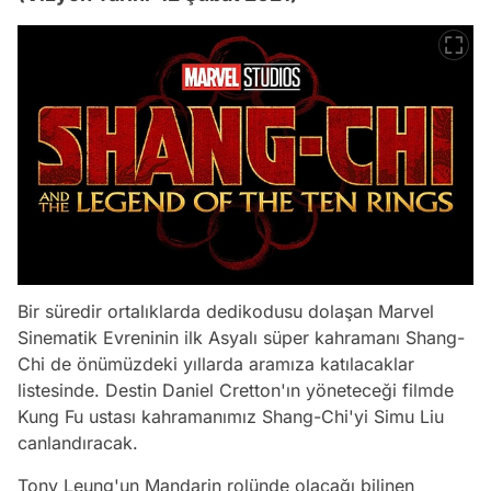
Bir süredir ortalıklarda dedikodusu dolaşan Marvel
Sinematik Evreninin ilk Asyalı süper kahramanı Shang-
Chi de önümüzdeki yıllarda aramıza katılacaklar
listesinde. Destin Daniel Cretton'ın yöneteceği filmde
Kung Fu ustası kahramanımız Shang-Chi'yi Simu Liu
canlandıracak.
Tony Leung'un Mandarin rolünde olacağı bilinen