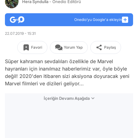
Hera Syndulla
- Onedio Editörü
Onedio’yu Google'a ekleyin
22.07.2019 - 15:31
Favori
Yorum Yap
Paylaş
Süper kahraman sevdalıları özellikle de Marvel
hayranları için inanılmaz haberlerimiz var, öyle böyle
değil! 2020'den itibaren sizi aksiyona doyuracak yeni
Marvel filmleri ve dizileri geliyor...
İçeriğin Devamı Aşağıda