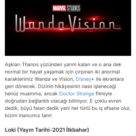
Aşkları Thanos yüzünden yarım kalan ve o ana dek
normal bir hayat yaşamak için çırpınan iki anormal
karakterimiz Wanda ve Vision,
Disney
+ ile ekranlara
geri dönecek. Dizinin hikâyesinin nasıl işleneceği
henüz muamma, ancak
Doctor Strange
filmiyle
doğrudan bağlantılı olacağı biliniyor. E çoklu evren
dedik, büyü falan dedik yani her türlü bu iş efsane olur,
bizim inancımız tam!
Loki (Yayın Tarihi-2021 İlkbahar)