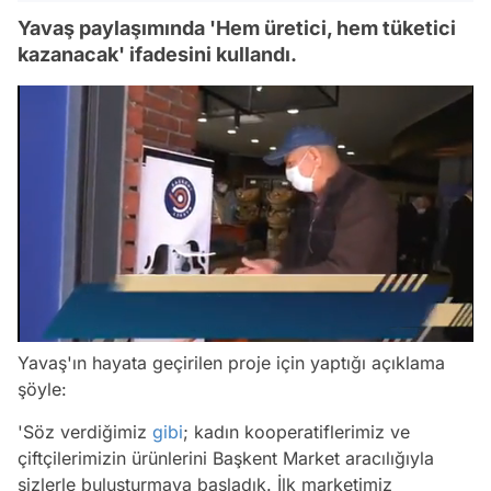
Yavaş paylaşımında 'Hem üretici, hem tüketici
kazanacak' ifadesini kullandı.
/
Yavaş'ın hayata geçirilen proje için yaptığı açıklama
şöyle:
'Söz verdiğimiz
gibi
; kadın kooperatiflerimiz ve
çiftçilerimizin ürünlerini Başkent Market aracılığıyla
sizlerle buluşturmaya başladık. İlk marketimiz