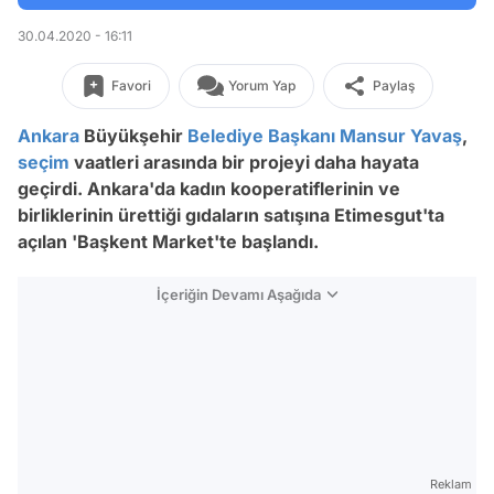
30.04.2020 - 16:11
Favori
Yorum Yap
Paylaş
Ankara
Büyükşehir
Belediye Başkanı
Mansur Yavaş
,
seçim
vaatleri arasında bir projeyi daha hayata
geçirdi. Ankara'da kadın kooperatiflerinin ve
birliklerinin ürettiği gıdaların satışına Etimesgut'ta
açılan 'Başkent Market'te başlandı.
İçeriğin Devamı Aşağıda
Reklam