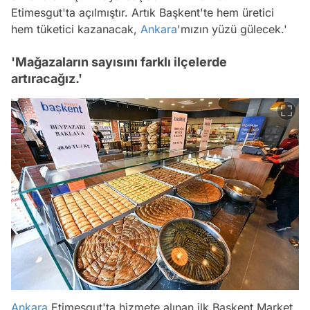
Etimesgut'ta açılmıştır. Artık Başkent'te hem üretici
hem tüketici kazanacak,
Ankara
'mızın yüzü gülecek.'
'Mağazaların sayısını farklı ilçelerde
artıracağız.'
Ankara
Etimesgut'ta hizmete alınan ilk Başkent Market