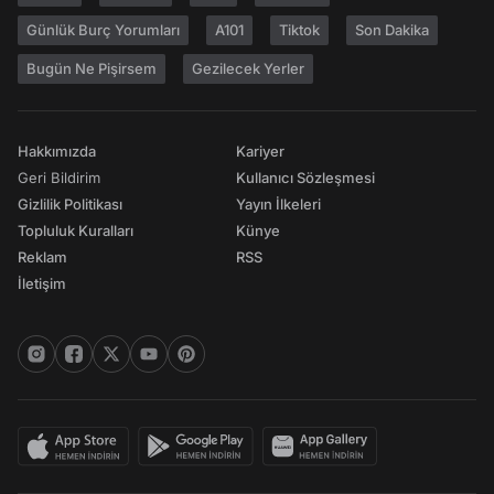
Günlük Burç Yorumları
A101
Tiktok
Son Dakika
Bugün Ne Pişirsem
Gezilecek Yerler
Hakkımızda
Kariyer
Geri Bildirim
Kullanıcı Sözleşmesi
Gizlilik Politikası
Yayın İlkeleri
Topluluk Kuralları
Künye
Reklam
RSS
İletişim