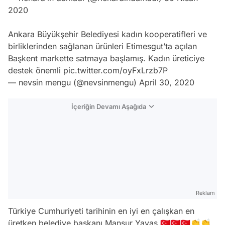
2020
Ankara Büyükşehir Belediyesi kadın kooperatifleri ve
birliklerinden sağlanan ürünleri Etimesgut’ta açılan
Başkent markette satmaya başlamış. Kadın üreticiye
destek önemli
pic.twitter.com/oyFxLrzb7P
— nevsin mengu (@nevsinmengu)
April 30, 2020
İçeriğin Devamı Aşağıda
Reklam
Türkiye Cumhuriyeti tarihinin en iyi en çalışkan en
üretken belediye başkanı Mansur Yavaş 🇹🇷🇹🇷🇹🇷👏👏