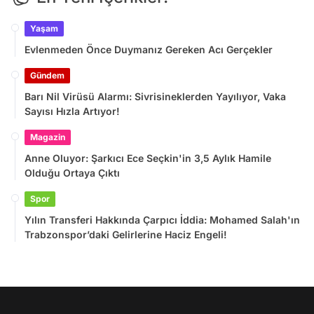
Yaşam
Evlenmeden Önce Duymanız Gereken Acı Gerçekler
Gündem
Barı Nil Virüsü Alarmı: Sivrisineklerden Yayılıyor, Vaka
Sayısı Hızla Artıyor!
Magazin
Anne Oluyor: Şarkıcı Ece Seçkin'in 3,5 Aylık Hamile
Olduğu Ortaya Çıktı
Spor
Yılın Transferi Hakkında Çarpıcı İddia: Mohamed Salah'ın
Trabzonspor’daki Gelirlerine Haciz Engeli!