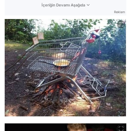
İçeriğin Devamı Aşağıda
Reklam