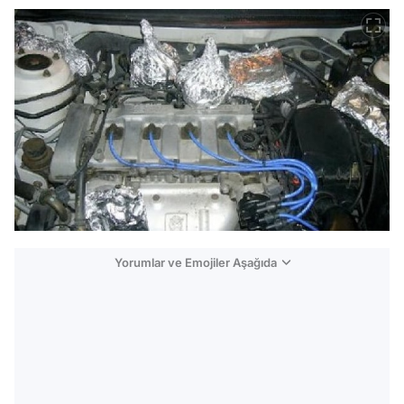
Yorumlar ve Emojiler Aşağıda
Video
Test