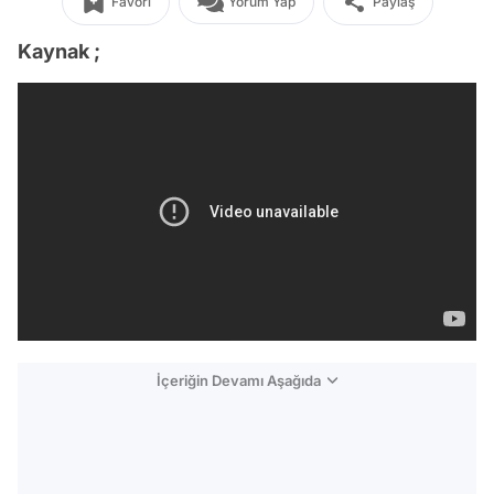
Favori
Yorum Yap
Paylaş
Kaynak ;
İçeriğin Devamı Aşağıda