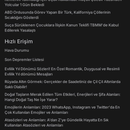
Yolcular 1 Gün Bekledi
ABD Ordusunda Görev Yapan Bir Türk, Kaliforniya Çöllerinin
Sıcaklığını Gösterdi
Suça Sürüklenen Çocuklara İlişkin Kanun Teklifi TBMM'de Kabul
Edilerek Yasalaştı
Hızlı Erişim
Hava Durumu
Son Depremler Listesi
Evlilik Yıl Dönümü Sözleri! En Özel Romantik, Duygusal ve Resimli
Evlilik Yıl dönümü Mesajları
Rüyada Altın Görmek: Gerçekler de Saadetiniz de Çil Çil Altınlarda
Saklı Olabilir!
Doğal Taşların Merak Edilen Tüm Etkileri, Enerjileri ve Şifa Alanları:
Hangi Doğal Taş Ne İşe Yarar?
Emojilerin Anlamları: 2023 WhatsApp, Instagram ve Twitter'da En
Çok Kullanılan Emojiler ve Anlamları
Atasözleri ve Anlamları: A'dan Z'ye Gündelik Hayatta En Sık
Kullanılan Atasözleri ve Anlamları