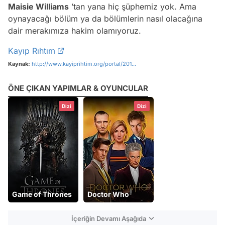
Maisie Williams
’tan yana hiç şüphemiz yok. Ama
oynayacağı bölüm ya da bölümlerin nasıl olacağına
dair merakımıza hakim olamıyoruz.
Kayıp Rıhtım
Kaynak:
http://www.kayiprihtim.org/portal/201...
ÖNE ÇIKAN YAPIMLAR & OYUNCULAR
Dizi
Dizi
Game of Thrones
Doctor Who
İçeriğin Devamı Aşağıda