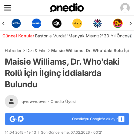
Güncel Konular
Bastonla Vurdu!
"Manyak Mısınız?"
30 Yıl Önce👀
Haberler
Dizi & Film
Maisie Williams, Dr. Who'daki Rolü İçin 
Maisie Williams, Dr. Who'daki
Rolü İçin İlginç İddialarda
Bulundu
qwewwqewe
- Onedio Üyesi
Onedio’yu Google'a ekleyin
14.04.2015 - 19:43
Son Güncelleme: 07.02.2026 - 00:21