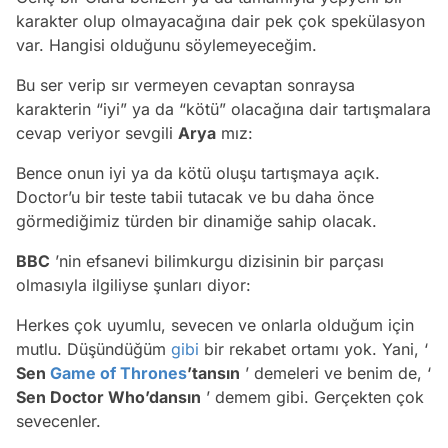
karakter olup olmayacağına dair pek çok spekülasyon
var. Hangisi olduğunu söylemeyeceğim.
Bu ser verip sır vermeyen cevaptan sonraysa
karakterin “iyi” ya da “kötü” olacağına dair tartışmalara
cevap veriyor sevgili
Arya
mız:
Bence onun iyi ya da kötü oluşu tartışmaya açık.
Doctor’u bir teste tabii tutacak ve bu daha önce
görmediğimiz türden bir dinamiğe sahip olacak.
BBC
’nin efsanevi bilimkurgu dizisinin bir parçası
olmasıyla ilgiliyse şunları diyor:
Herkes çok uyumlu, sevecen ve onlarla olduğum için
mutlu. Düşündüğüm
gibi
bir rekabet ortamı yok. Yani, ‘
Sen
Game of Thrones
’tansın
’ demeleri ve benim de, ‘
Sen Doctor Who’dansın
’ demem gibi. Gerçekten çok
sevecenler.