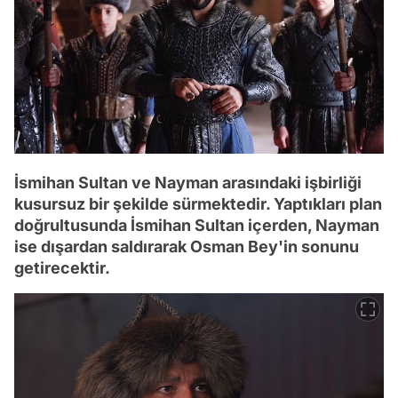
İsmihan Sultan ve Nayman arasındaki işbirliği
kusursuz bir şekilde sürmektedir. Yaptıkları plan
doğrultusunda İsmihan Sultan içerden, Nayman
ise dışardan saldırarak Osman Bey'in sonunu
getirecektir.