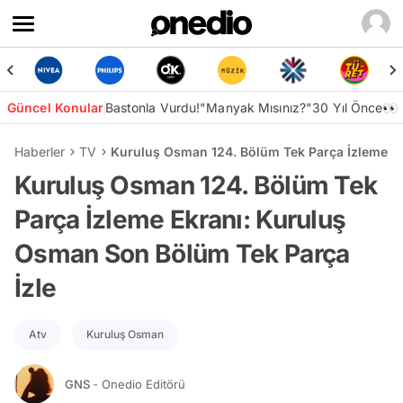
Güncel Konular
Bastonla Vurdu!
"Manyak Mısınız?"
30 Yıl Önce👀
Haberler
TV
Kuruluş Osman 124. Bölüm Tek Parça İzleme Ek
Kuruluş Osman 124. Bölüm Tek
Parça İzleme Ekranı: Kuruluş
Osman Son Bölüm Tek Parça
İzle
Atv
Kuruluş Osman
GNS
- Onedio Editörü