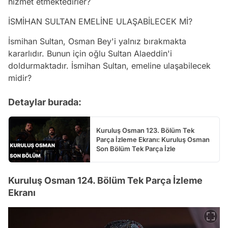
hizmet etmektedirler?
İSMİHAN SULTAN EMELİNE ULAŞABİLECEK Mİ?
İsmihan Sultan, Osman Bey'i yalnız bırakmakta
kararlıdır. Bunun için oğlu Sultan Alaeddin'i
doldurmaktadır. İsmihan Sultan, emeline ulaşabilecek
midir?
Detaylar burada:
Kuruluş Osman 123. Bölüm Tek
Parça İzleme Ekranı: Kuruluş Osman
Son Bölüm Tek Parça İzle
Kuruluş Osman 124. Bölüm Tek Parça İzleme
Ekranı