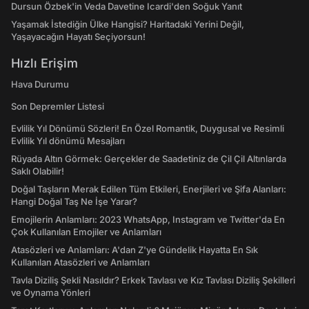
Dursun Özbek'in Veda Davetine Icardi'den Soğuk Yanıt
Yaşamak İstediğin Ülke Hangisi? Haritadaki Yerini Değil,
Yaşayacağın Hayatı Seçiyorsun!
Hızlı Erişim
Hava Durumu
Son Depremler Listesi
Evlilik Yıl Dönümü Sözleri! En Özel Romantik, Duygusal ve Resimli
Evlilik Yıl dönümü Mesajları
Rüyada Altın Görmek: Gerçekler de Saadetiniz de Çil Çil Altınlarda
Saklı Olabilir!
Doğal Taşların Merak Edilen Tüm Etkileri, Enerjileri ve Şifa Alanları:
Hangi Doğal Taş Ne İşe Yarar?
Emojilerin Anlamları: 2023 WhatsApp, Instagram ve Twitter'da En
Çok Kullanılan Emojiler ve Anlamları
Atasözleri ve Anlamları: A'dan Z'ye Gündelik Hayatta En Sık
Kullanılan Atasözleri ve Anlamları
Tavla Diziliş Şekli Nasıldır? Erkek Tavlası ve Kız Tavlası Diziliş Şekilleri
ve Oynama Yönleri