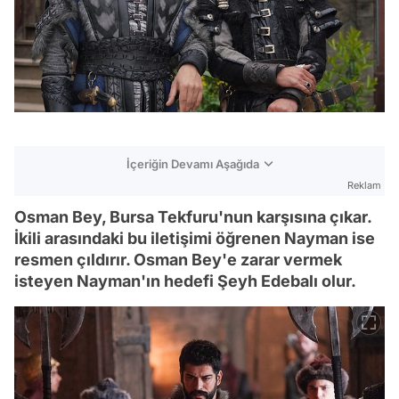
İçeriğin Devamı Aşağıda
Reklam
Osman Bey, Bursa Tekfuru'nun karşısına çıkar.
İkili arasındaki bu iletişimi öğrenen Nayman ise
resmen çıldırır. Osman Bey'e zarar vermek
isteyen Nayman'ın hedefi Şeyh Edebalı olur.