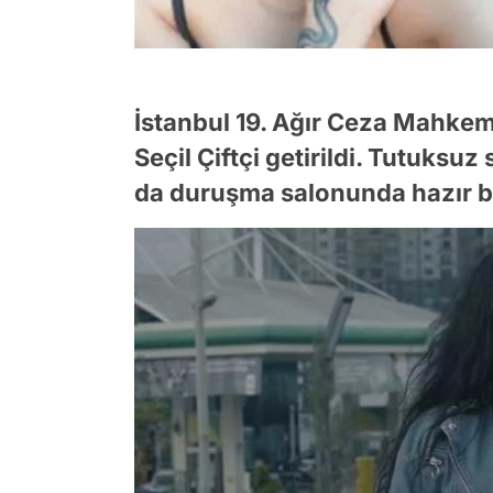
İstanbul 19. Ağır Ceza Mahke
Seçil Çiftçi getirildi. Tutuksuz
da duruşma salonunda hazır 