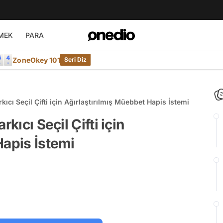
MEK
PARA
ZoneOkey 101
Seri Diz
kıcı Seçil Çifti için Ağırlaştırılmış Müebbet Hapis İstemi
kıcı Seçil Çifti için
Hapis İstemi