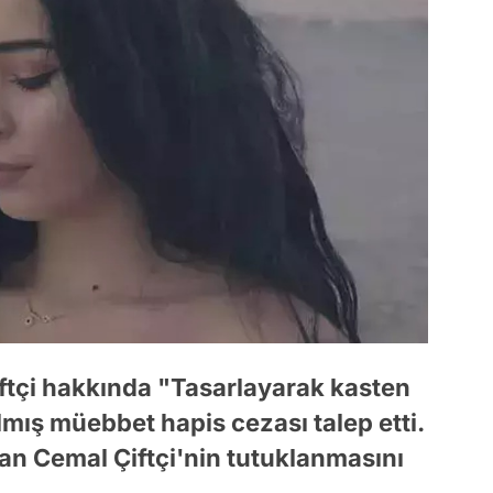
iftçi hakkında "Tasarlayarak kasten
mış müebbet hapis cezası talep etti.
an Cemal Çiftçi'nin tutuklanmasını