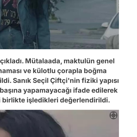
çıkladı. Mütalaada, maktulün genel
anaması ve külotlu çorapla boğma
i. Sanık Seçil Çiftçi'nin fiziki yapısı
k başına yapamayacağı ifade edilerek
birlikte işledikleri değerlendirildi.