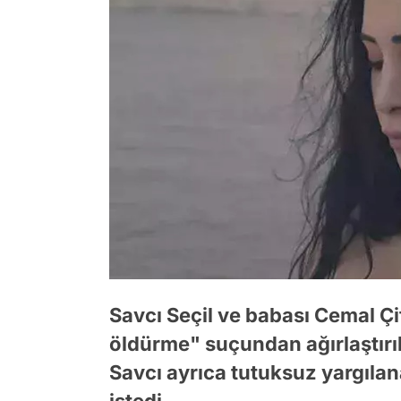
Savcı Seçil ve babası Cemal Ç
öldürme" suçundan ağırlaştırıl
Savcı ayrıca tutuksuz yargılan
istedi.