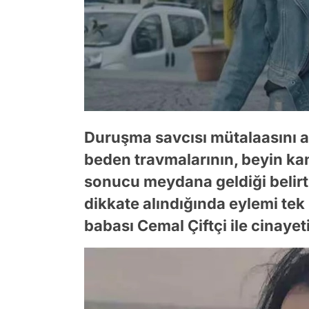
Duruşma savcısı mütalaasını a
beden travmalarının, beyin k
sonucu meydana geldiği belirtild
dikkate alındığında eylemi te
babası Cemal Çiftçi ile cinayeti 