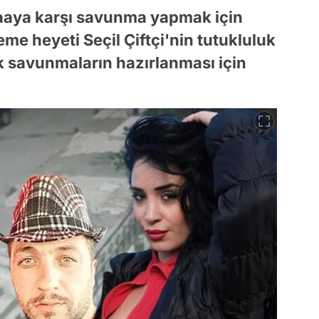
alaaya karşı savunma yapmak için
e heyeti Seçil Çiftçi'nin tutukluluk
k savunmaların hazırlanması için