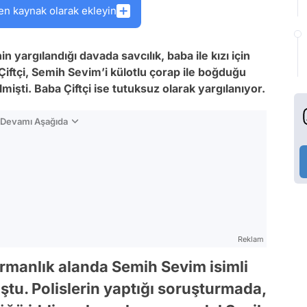
en kaynak olarak ekleyin
n yargılandığı davada savcılık, baba ile kızı için
 Çiftçi, Semih Sevim’i külotlu çorap ile boğduğu
mişti. Baba Çiftçi ise tutuksuz olarak yargılanıyor.
n Devamı Aşağıda
Reklam
ormanlık alanda Semih Sevim isimli
tu. Polislerin yaptığı soruşturmada,