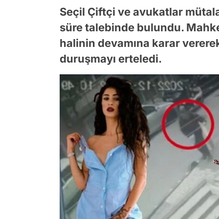
Seçil Çiftçi ve avukatlar müt
süre talebinde bulundu. Mahkem
halinin devamına karar verere
duruşmayı erteledi.