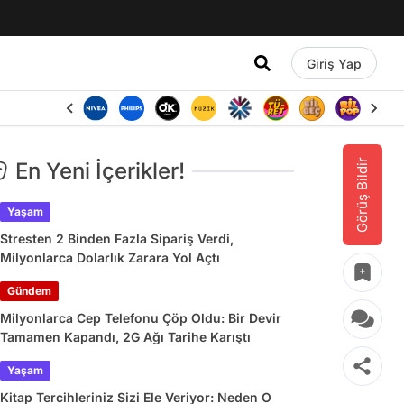
Giriş Yap
Görüş Bildir
En Yeni İçerikler!
Yaşam
Stresten 2 Binden Fazla Sipariş Verdi,
Milyonlarca Dolarlık Zarara Yol Açtı
Gündem
Milyonlarca Cep Telefonu Çöp Oldu: Bir Devir
Tamamen Kapandı, 2G Ağı Tarihe Karıştı
Yaşam
Kitap Tercihleriniz Sizi Ele Veriyor: Neden O