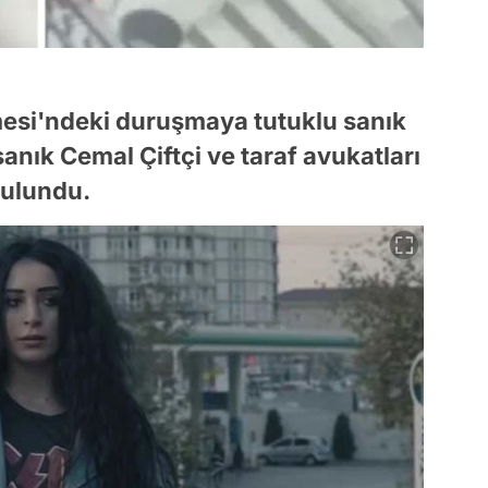
mesi'ndeki duruşmaya tutuklu sanık
 sanık Cemal Çiftçi ve taraf avukatları
bulundu.