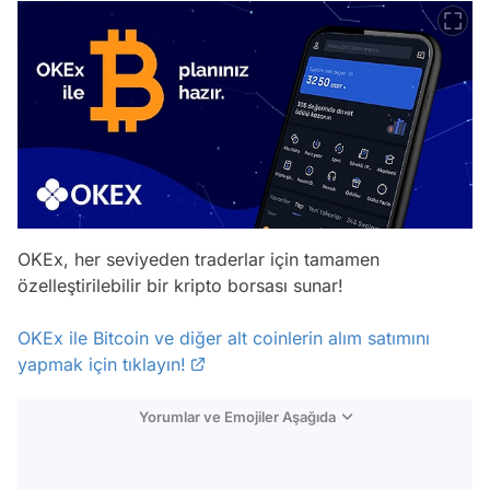
OKEx, her seviyeden traderlar için tamamen
özelleştirilebilir bir kripto borsası sunar!
OKEx ile Bitcoin ve diğer alt coinlerin alım satımını
yapmak için tıklayın!
Yorumlar ve Emojiler Aşağıda