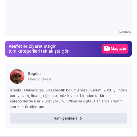
Video
Test
Gündem
Reklam
Magazin
Keşfet
ile ziyaret ettiğin
Video
tüm kategorileri tek akışta gör!
Test
Begüm
Onedio Üyesi
İstanbul Üniversitesi Gazetecilik bölümü mezunuyum. 2020 yılından
beri yaşam, finans, eğlence, müzik ve birbirinden farklı
kategorilerde içerik üretiyorum. Offline ve dijital alanlarda kreatif
içerikler üretiyorum.
Tüm içerikleri