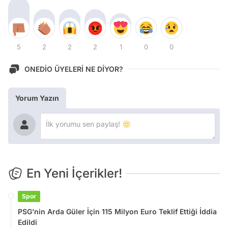
5
2
2
2
1
0
0
ONEDİO ÜYELERİ NE DİYOR?
Yorum Yazın
En Yeni İçerikler!
Spor
PSG’nin Arda Güler İçin 115 Milyon Euro Teklif Ettiği İddia
Edildi