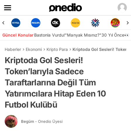
Güncel Konular
Bastonla Vurdu!
"Manyak Mısınız?"
30 Yıl Önce👀
Haberler
Ekonomi
Kripto Para
Kriptoda Gol Sesleri! Token’l
Kriptoda Gol Sesleri!
Token’larıyla Sadece
Taraftarlarına Değil Tüm
Yatırımcılara Hitap Eden 10
Futbol Kulübü
Begüm
- Onedio Üyesi