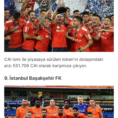
CAI ismi ile piyasaya sürülen token'ın dolaşımdaki
arzı 551.709 CAI olarak karşımıza çıkıyor.
9. İstanbul Başakşehir FK