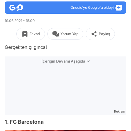
Onedio’yu Google'a ekleyin
19.06.2021 - 15:00
Favori
Yorum Yap
Paylaş
Gerçekten çılgınca!
İçeriğin Devamı Aşağıda
Reklam
1. FC Barcelona