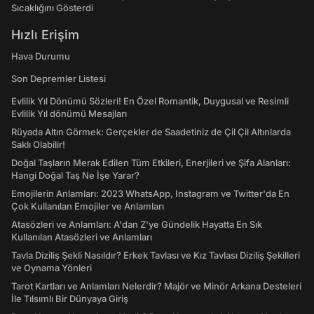
Sıcaklığını Gösterdi
Hızlı Erişim
Hava Durumu
Son Depremler Listesi
Evlilik Yıl Dönümü Sözleri! En Özel Romantik, Duygusal ve Resimli
Evlilik Yıl dönümü Mesajları
Rüyada Altın Görmek: Gerçekler de Saadetiniz de Çil Çil Altınlarda
Saklı Olabilir!
Doğal Taşların Merak Edilen Tüm Etkileri, Enerjileri ve Şifa Alanları:
Hangi Doğal Taş Ne İşe Yarar?
Emojilerin Anlamları: 2023 WhatsApp, Instagram ve Twitter'da En
Çok Kullanılan Emojiler ve Anlamları
Atasözleri ve Anlamları: A'dan Z'ye Gündelik Hayatta En Sık
Kullanılan Atasözleri ve Anlamları
Tavla Diziliş Şekli Nasıldır? Erkek Tavlası ve Kız Tavlası Diziliş Şekilleri
ve Oynama Yönleri
Tarot Kartları ve Anlamları Nelerdir? Majör ve Minör Arkana Desteleri
İle Tılsımlı Bir Dünyaya Giriş