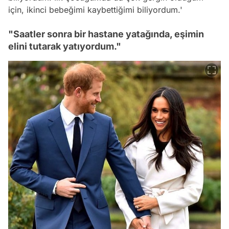
için, ikinci bebeğimi kaybettiğimi biliyordum.'
"Saatler sonra bir hastane yatağında, eşimin
elini tutarak yatıyordum."