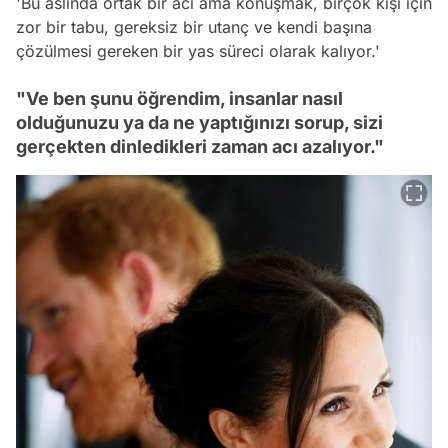
'Bu aslında ortak bir acı ama konuşmak, birçok kişi için
zor bir tabu, gereksiz bir utanç ve kendi başına
çözülmesi gereken bir yas süreci olarak kalıyor.'
"Ve ben şunu öğrendim, insanlar nasıl
olduğunuzu ya da ne yaptığınızı sorup, sizi
gerçekten dinledikleri zaman acı azalıyor."