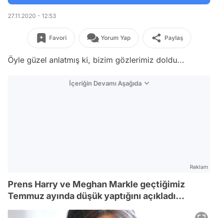
27.11.2020 - 12:53
Favori
Yorum Yap
Paylaş
Öyle güzel anlatmış ki, bizim gözlerimiz doldu...
İçeriğin Devamı Aşağıda
Reklam
Prens Harry ve Meghan Markle geçtiğimiz
Temmuz ayında düşük yaptığını açıkladı...