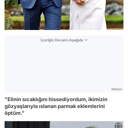
İçeriğin Devamı Aşağıda
Reklam
"Elinin sıcaklığını hissediyordum, ikimizin
gözyaşlarıyla ıslanan parmak eklemlerini
öptüm."