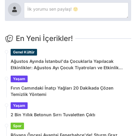
En Yeni İçerikler!
Genel Kültür
Ağustos Ayında İstanbul'da Çocuklarla Yapılacak
Etkinlikler: Ağustos Ayı Çocuk Tiyatroları ve Etkinlik
Takvimi
Yaşam
Fırın Camındaki İnatçı Yağları 20 Dakikada Çözen
Temizlik Yöntemi
Yaşam
2 Bin Yıllık Betonun Sırrı Tuvaletten Çıktı
Spor
Rövanş Öncesi Avantaj Fenerbahçe'de! Sturm Graz