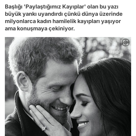
Başlığı 'Paylaştığımız Kayıplar' olan bu yazı
büyük yankı uyandırdı çünkü dünya üzerinde
milyonlarca kadın hamilelik kayıpları yaşıyor
ama konuşmaya çekiniyor.