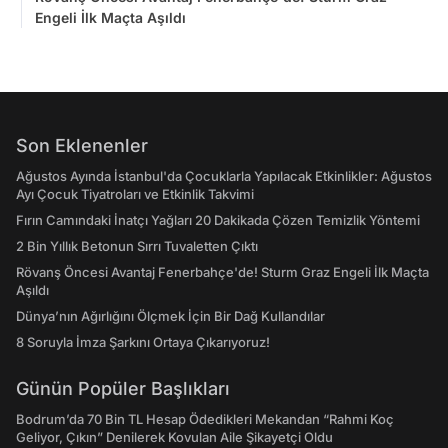
Engeli İlk Maçta Aşıldı
Son Eklenenler
Ağustos Ayında İstanbul'da Çocuklarla Yapılacak Etkinlikler: Ağustos
Ayı Çocuk Tiyatroları ve Etkinlik Takvimi
Fırın Camındaki İnatçı Yağları 20 Dakikada Çözen Temizlik Yöntemi
2 Bin Yıllık Betonun Sırrı Tuvaletten Çıktı
Rövanş Öncesi Avantaj Fenerbahçe'de! Sturm Graz Engeli İlk Maçta
Aşıldı
Dünya’nın Ağırlığını Ölçmek İçin Bir Dağ Kullandılar
8 Soruyla İmza Şarkını Ortaya Çıkarıyoruz!
Günün Popüler Başlıkları
Bodrum’da 70 Bin TL Hesap Ödedikleri Mekandan “Rahmi Koç
Geliyor, Çıkın” Denilerek Kovulan Aile Şikayetçi Oldu