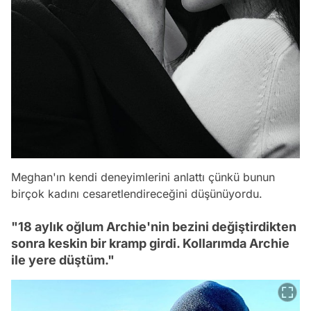
Meghan'ın kendi deneyimlerini anlattı çünkü bunun
birçok kadını cesaretlendireceğini düşünüyordu.
"18 aylık oğlum Archie'nin bezini değiştirdikten
sonra keskin bir kramp girdi. Kollarımda Archie
ile yere düştüm."