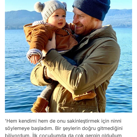
'Hem kendimi hem de onu sakinleştirmek için ninni
söylemeye başladım. Bir şeylerin doğru gitmediğini
biliyordum. İlk çocuğumda da çok gergin olduğum