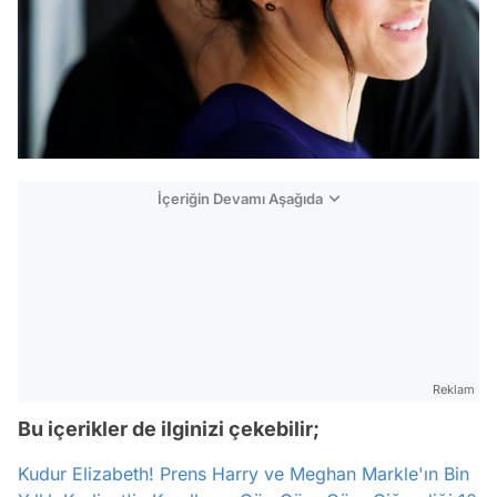
İçeriğin Devamı Aşağıda
Reklam
Bu içerikler de ilginizi çekebilir;
Kudur Elizabeth! Prens Harry ve Meghan Markle'ın Bin