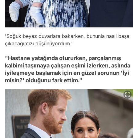
'Soğuk beyaz duvarlara bakarken, bununla nasıl başa
çıkacağımızı düşünüyordum.'
"Hastane yatağında otururken, parçalanmış
kalbimi taşımaya çalışan eşimi izlerken, aslında
iyileşmeye başlamak için en güzel sorunun 'İyi
misin?' olduğunu fark ettim."