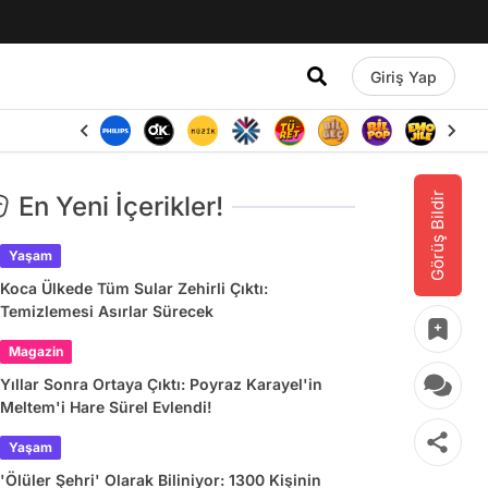
Giriş Yap
Görüş Bildir
En Yeni İçerikler!
Yaşam
Koca Ülkede Tüm Sular Zehirli Çıktı:
Temizlemesi Asırlar Sürecek
Magazin
Yıllar Sonra Ortaya Çıktı: Poyraz Karayel'in
Meltem'i Hare Sürel Evlendi!
Yaşam
'Ölüler Şehri' Olarak Biliniyor: 1300 Kişinin