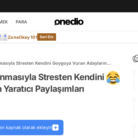
MEK
PARA
ZoneOkey 101
Seri Diz
masıyla Stresten Kendini Goygoya Vuran Adayların
nmasıyla Stresten Kendini
Yaratıcı Paylaşımları
en kaynak olarak ekleyin