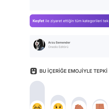
Keşfet
ile ziyaret ettiğin
tüm kategorileri tek
Arzu Semender
Onedio Editörü
BU İÇERİĞE EMOJİYLE TEPKİ