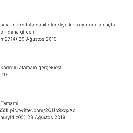
ama müfredata dahil olur diye korkuyorum sonuçta
bir daha gircem
em2714)
29 Ağustos 2019
 kadrolu atamam gerçekleşti.
019
Tamam!
SS!!!
pic.twitter.com/2QUb9xqxXo
nuryldiz05)
29 Ağustos 2019