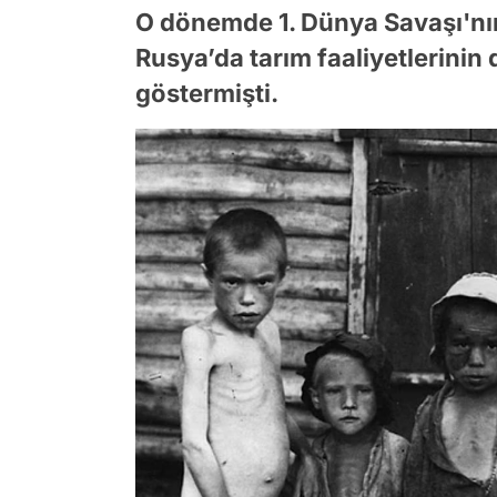
O dönemde 1. Dünya Savaşı'nın
Rusya’da tarım faaliyetlerinin 
göstermişti.