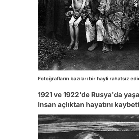
Fotoğrafların bazıları bir hayli rahatsız edici
1921 ve 1922'de Rusya'da yaşa
insan açlıktan hayatını kaybett