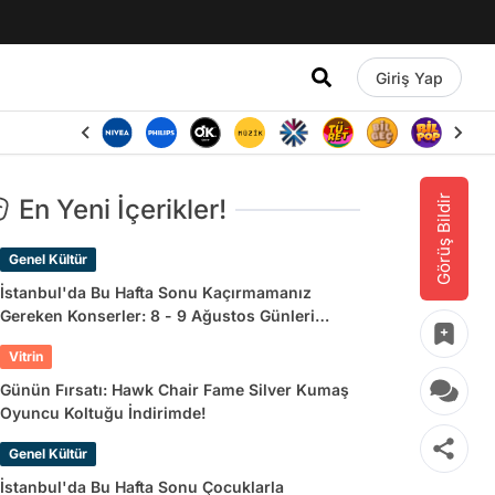
Giriş Yap
Görüş Bildir
En Yeni İçerikler!
Genel Kültür
İstanbul'da Bu Hafta Sonu Kaçırmamanız
Gereken Konserler: 8 - 9 Ağustos Günleri
Müziğe Doyamayacaksınız!
Vitrin
Günün Fırsatı: Hawk Chair Fame Silver Kumaş
Oyuncu Koltuğu İndirimde!
Genel Kültür
İstanbul'da Bu Hafta Sonu Çocuklarla