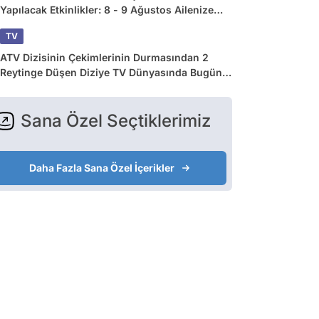
Yapılacak Etkinlikler: 8 - 9 Ağustos Ailenize
Çok İyi Gelecek!
TV
ATV Dizisinin Çekimlerinin Durmasından 2
Reytinge Düşen Diziye TV Dünyasında Bugün
Yaşananlar
Sana Özel Seçtiklerimiz
Daha Fazla Sana Özel İçerikler