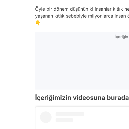
Öyle bir dönem düşünün ki insanlar kıtlık n
yaşanan kıtlık sebebiyle milyonlarca insan 
👇
İçeriği
İçeriğimizin videosuna buradan