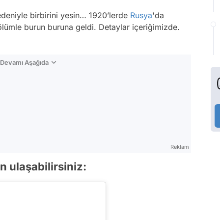
edeniyle birbirini yesin… 1920’lerde
Rusya
'da
ölümle burun buruna geldi. Detaylar içeriğimizde.
n Devamı Aşağıda
Reklam
 ulaşabilirsiniz: