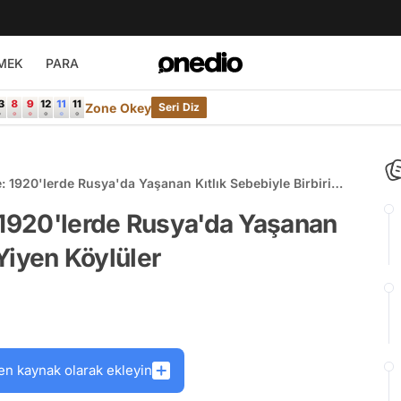
MEK
PARA
Zone Okey
Seri Diz
: 1920'lerde Rusya'da Yaşanan Kıtlık Sebebiyle Birbirini
 1920'lerde Rusya'da Yaşanan
 Yiyen Köylüler
en kaynak olarak ekleyin