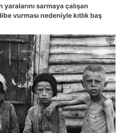
 yaralarını sarmaya çalışan
dibe vurması nedeniyle kıtlık baş