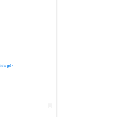
'da gör