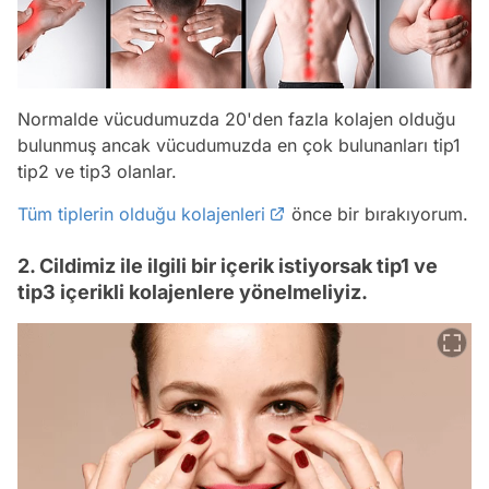
Normalde vücudumuzda 20'den fazla kolajen olduğu
bulunmuş ancak vücudumuzda en çok bulunanları tip1
tip2 ve tip3 olanlar.
Tüm tiplerin olduğu kolajenleri
önce bir bırakıyorum.
2. Cildimiz ile ilgili bir içerik istiyorsak tip1 ve
tip3 içerikli kolajenlere yönelmeliyiz.