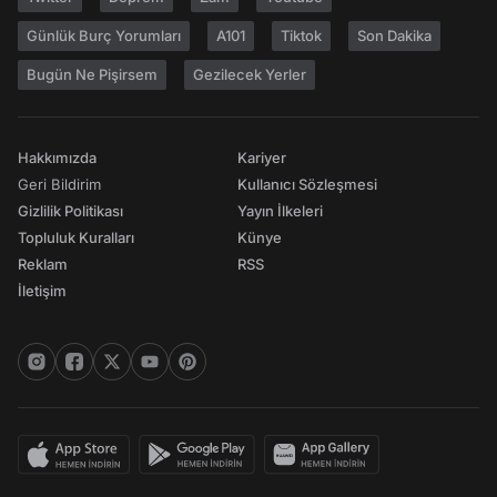
Günlük Burç Yorumları
A101
Tiktok
Son Dakika
Bugün Ne Pişirsem
Gezilecek Yerler
Hakkımızda
Kariyer
Geri Bildirim
Kullanıcı Sözleşmesi
Gizlilik Politikası
Yayın İlkeleri
Topluluk Kuralları
Künye
Reklam
RSS
İletişim