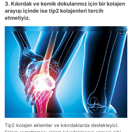
3. Kıkırdak ve kemik dokularımız için bir kolajen
arayışı içinde ise tip2 kolajenleri tercih
etmeliyiz.
Tip2 kolajen eklemler ve kıkırdaklarda destekleyici.