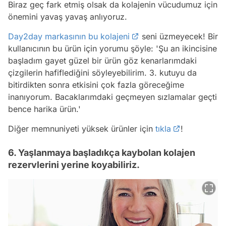
Biraz geç fark etmiş olsak da kolajenin vücudumuz için
önemini yavaş yavaş anlıyoruz.
Day2day markasının bu kolajeni
seni üzmeyecek! Bir
kullanıcının bu ürün için yorumu şöyle: 'Şu an ikincisine
başladım gayet güzel bir ürün göz kenarlarımdaki
çizgilerin hafiflediğini söyleyebilirim. 3. kutuyu da
bitirdikten sonra etkisini çok fazla göreceğime
inanıyorum. Bacaklarımdaki geçmeyen sızlamalar geçti
bence harika ürün.'
Diğer memnuniyeti yüksek ürünler için
tıkla
!
6. Yaşlanmaya başladıkça kaybolan kolajen
rezervlerini yerine koyabiliriz.