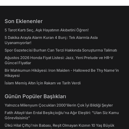
Son Eklenenler
5 Tarot Kartı Seç, Aşk Hayatının Akıbetini Öğren!
5 Dakika Arayla Alarm Kuran 4 Burç: Tek Alarmla Asla
Uyanamıyorlar!
Spor Gazetecisi Burhan Can Terzi Hakkında Soruşturma Talimatı
Ağustos 2026 Honda Fiyat Listesi: Jazz, Yeni Prelude ve HR-V
Güncel Fiyatlar
Bir Mahkumun Hikâyesi: Iron Maiden - Hallowed Be Thy Name'in
Hikayesi
İslam Memiş Altın İçin Rakam ve Tarih Verdi
Günün Popüler Başlıkları
Yalnızca Milenyum Çocukları 2000'lilerin Çok İyi Bildiği Şeyler
Fatih Altaylı'dan Erdal Beşikçioğlu'na Ağır Eleştiri: "Ulan Siz Kamu
Görevlisisiniz"
Ülkü Hilal Çiftçi'nin Babası, Reşit Olmayan Kızının 10 Yaş Büyük