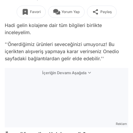
Favori
Yorum Yap
Paylaş
Hadi gelin kolajene dair tüm bilgileri birlikte
inceleyelim.
''Önerdiğimiz ürünleri seveceğinizi umuyoruz! Bu
içerikten alışveriş yapmaya karar verirseniz Onedio
sayfadaki bağlantılardan gelir elde edebilir.''
İçeriğin Devamı Aşağıda
Reklam