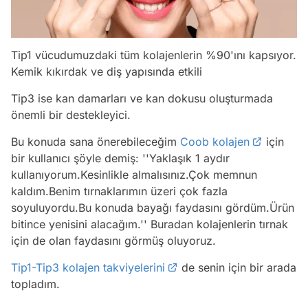
Tip1 vücudumuzdaki tüm kolajenlerin %90'ını kapsıyor.
Kemik kıkırdak ve diş yapısında etkili
Tip3 ise kan damarları ve kan dokusu oluşturmada
önemli bir destekleyici.
Bu konuda sana önerebileceğim
Coob kolajen
için
bir kullanıcı şöyle demiş: ''Yaklaşık 1 aydır
kullanıyorum.Kesinlikle almalısınız.Çok memnun
kaldım.Benim tırnaklarımın üzeri çok fazla
soyuluyordu.Bu konuda bayağı faydasını gördüm.Ürün
bitince yenisini alacağım.'' Buradan kolajenlerin tırnak
için de olan faydasını görmüş oluyoruz.
Tip1-Tip3 kolajen takviyelerini
de senin için bir arada
topladım.