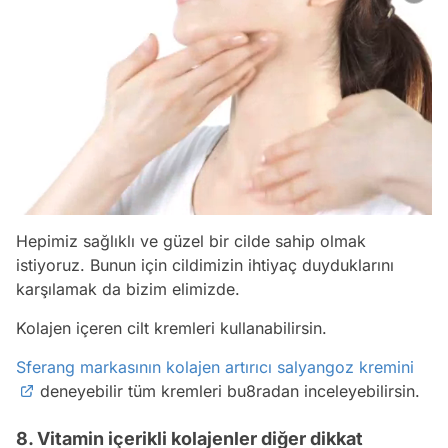
Hepimiz sağlıklı ve güzel bir cilde sahip olmak
istiyoruz. Bunun için cildimizin ihtiyaç duyduklarını
karşılamak da bizim elimizde.
Kolajen içeren cilt kremleri kullanabilirsin.
Sferang markasının kolajen artırıcı salyangoz kremini
deneyebilir tüm kremleri bu8radan inceleyebilirsin.
8. Vitamin içerikli kolajenler diğer dikkat