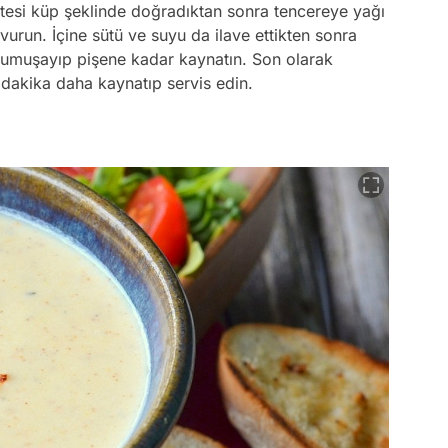
atesi küp şeklinde doğradıktan sonra tencereye yağı
urun. İçine sütü ve suyu da ilave ettikten sonra
yumuşayıp pişene kadar kaynatın. Son olarak
 dakika daha kaynatıp servis edin.