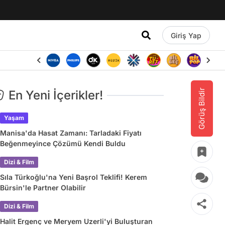
Giriş Yap
Görüş Bildir
En Yeni İçerikler!
Yaşam
Manisa'da Hasat Zamanı: Tarladaki Fiyatı
Beğenmeyince Çözümü Kendi Buldu
Dizi & Film
Sıla Türkoğlu'na Yeni Başrol Teklifi! Kerem
Bürsin'le Partner Olabilir
Dizi & Film
Halit Ergenç ve Meryem Uzerli'yi Buluşturan