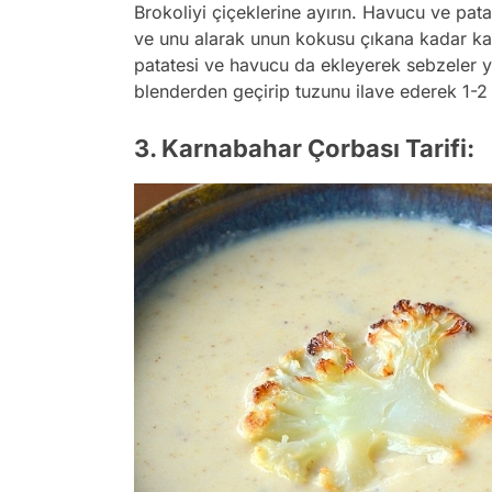
Brokoliyi çiçeklerine ayırın. Havucu ve pat
ve unu alarak unun kokusu çıkana kadar kav
patatesi ve havucu da ekleyerek sebzeler 
blenderden geçirip tuzunu ilave ederek 1-2
3. Karnabahar Çorbası Tarifi: