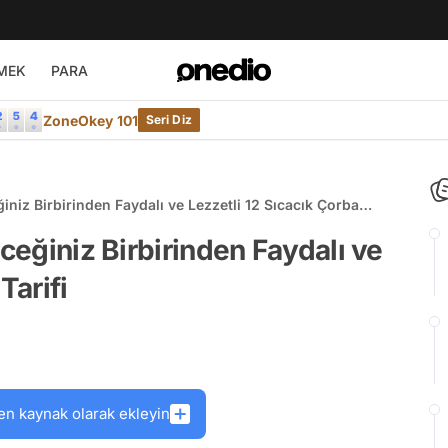
MEK
PARA
ZoneOkey 101
Seri Diz
ğiniz Birbirinden Faydalı ve Lezzetli 12 Sıcacık Çorba
eceğiniz Birbirinden Faydalı ve
Tarifi
en kaynak olarak ekleyin