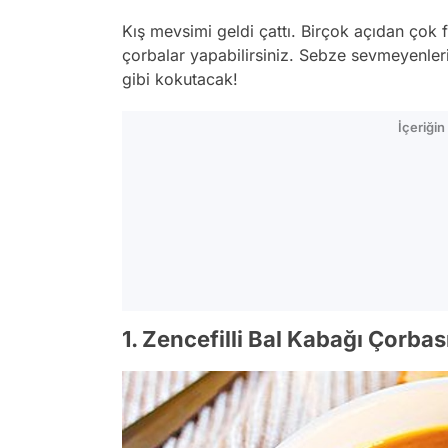
Kış mevsimi geldi çattı. Birçok açıdan çok fa
çorbalar yapabilirsiniz. Sebze sevmeyenleri
gibi kokutacak!
İçeriği
1. Zencefilli Bal Kabağı Çorbası