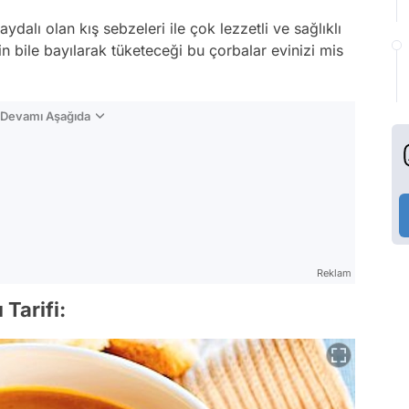
ydalı olan kış sebzeleri ile çok lezzetli ve sağlıklı
n bile bayılarak tüketeceği bu çorbalar evinizi mis
n Devamı Aşağıda
Reklam
 Tarifi: