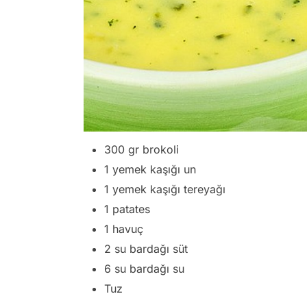
300 gr brokoli
1 yemek kaşığı un
1 yemek kaşığı tereyağı
1 patates
1 havuç
2 su bardağı süt
6 su bardağı su
Tuz