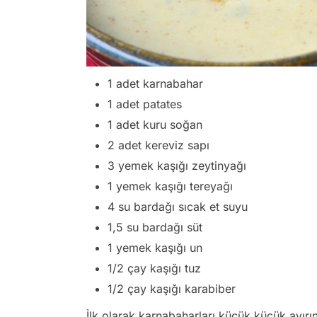
1 adet karnabahar
1 adet patates
1 adet kuru soğan
2 adet kereviz sapı
3 yemek kaşığı zeytinyağı
1 yemek kaşığı tereyağı
4 su bardağı sıcak et suyu
1,5 su bardağı süt
1 yemek kaşığı un
1/2 çay kaşığı tuz
1/2 çay kaşığı karabiber
İlk olarak karnabaharları küçük küçük ayırı