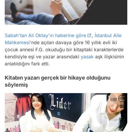
Sabah'tan Ali Oktay'ın haberine göre
,
İstanbul
Aile
Mahkemesi
'nde açılan davaya göre 16 yıllık evli iki
çocuk annesi F.G. okuduğu bir kitaptaki karakterlerde
kendisiyle eşi ve yazar arasındaki
yasak
aşk ilişkisinin
anlatıldığını fark etti.
Kitabın yazarı gerçek bir hikaye olduğunu
söylemiş