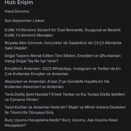
Hızlı Erişim
Hava Durumu
Son Depremler Listesi
Evlilik Yıl Dönümü Sözleri! En Özel Romantik, Duygusal ve Resimli
Evlilik Yıl dönümü Mesajları
Rüyada Altın Görmek: Gerçekler de Saadetiniz de Çil Çil Altınlarda
Saklı Olabilir!
Doğal Taşların Merak Edilen Tüm Etkileri, Enerjileri ve Şifa Alanları:
Hangi Doğal Taş Ne İşe Yarar?
Emojilerin Anlamları: 2023 WhatsApp, Instagram ve Twitter'da En
Çok Kullanılan Emojiler ve Anlamları
Atasözleri ve Anlamları: A'dan Z'ye Gündelik Hayatta En Sık
Kullanılan Atasözleri ve Anlamları
Tavla Diziliş Şekli Nasıldır? Erkek Tavlası ve Kız Tavlası Diziliş Şekilleri
ve Oynama Yönleri
Tarot Kartları ve Anlamları Nelerdir? Majör ve Minör Arkana Desteleri
İle Tılsımlı Bir Dünyaya Giriş
Burç Uyumu Hesaplama Nedir? Burç Uyumu, Aşk Uyumu Nasıl
Hesaplanır?