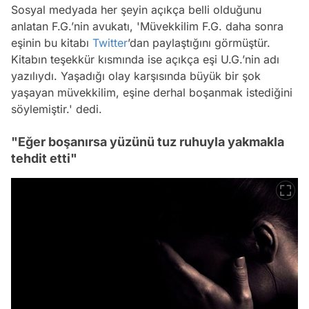
Sosyal medyada her şeyin açıkça belli olduğunu
anlatan F.G.’nin avukatı, 'Müvekkilim F.G. daha sonra
eşinin bu kitabı
Twitter
’dan paylaştığını görmüştür.
Kitabın teşekkür kısmında ise açıkça eşi U.G.’nin adı
yazılıydı. Yaşadığı olay karşısında büyük bir şok
yaşayan müvekkilim, eşine derhal boşanmak istediğini
söylemiştir.' dedi.
"Eğer boşanırsa yüzünü tuz ruhuyla yakmakla
tehdit etti"