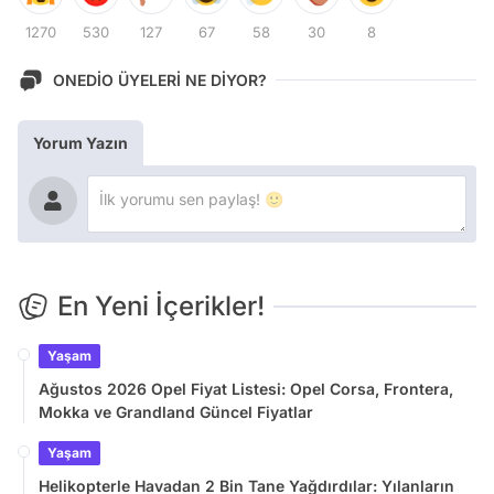
1270
530
127
67
58
30
8
ONEDİO ÜYELERİ NE DİYOR?
Yorum Yazın
En Yeni İçerikler!
Yaşam
Ağustos 2026 Opel Fiyat Listesi: Opel Corsa, Frontera,
Mokka ve Grandland Güncel Fiyatlar
Yaşam
Helikopterle Havadan 2 Bin Tane Yağdırdılar: Yılanların