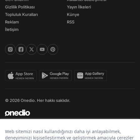
Gizlilik Politikası
Yayın İlkeleri
Topluluk Kuralları
Künye
Reklam
RSS
İletişim
© 2026 Onedio. Her hakkı saklıdır.
Bir
markasıdır.