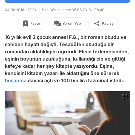
04.06.2018 - 13:24
Son Güncelleme: 05.06.2018 - 08:40
Favori
Yorum Yap
Paylaş
16 yıllık evli 2 çocuk annesi F.G., bir roman okudu ve
sahiden hayatı değişti. Tesadüfen okuduğu bir
romandan aldatıldığını öğrendi. Elinin terlemesinden,
eşinin boyunun uzunluğuna, kullandığı cip ve gittiği
kafeye kadar her şey kitapta yazıyordu. Eşine,
kendisini kitabın yazarı ile aldattığını öne sürerek
boşanma
davası açtı ve 100 bin lira tazminat istedi.