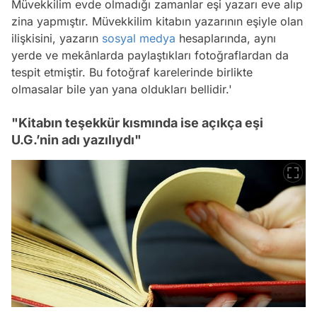
Müvekkilim evde olmadığı zamanlar eşi yazarı eve alıp
zina yapmıştır. Müvekkilim kitabın yazarının eşiyle olan
ilişkisini, yazarın
sosyal medya
hesaplarında, aynı
yerde ve mekânlarda paylaştıkları fotoğraflardan da
tespit etmiştir. Bu fotoğraf karelerinde birlikte
olmasalar bile yan yana oldukları bellidir.'
"Kitabın teşekkür kısmında ise açıkça eşi
U.G.’nin adı yazılıydı"