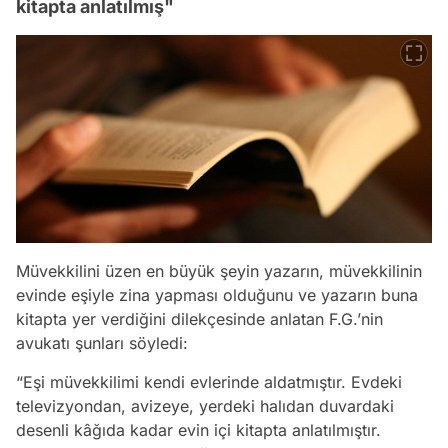
kitapta anlatılmış"
Müvekkilini üzen en büyük şeyin yazarın, müvekkilinin
evinde eşiyle zina yapması olduğunu ve yazarın buna
kitapta yer verdiğini dilekçesinde anlatan F.G.’nin
avukatı şunları söyledi:
“Eşi müvekkilimi kendi evlerinde aldatmıştır. Evdeki
televizyondan, avizeye, yerdeki halıdan duvardaki
desenli kâğıda kadar evin içi kitapta anlatılmıştır.