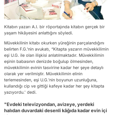
Kitabın yazarı A.I. bir röportajında kitabın gerçek bir
yaşam hikâyesini anlattığını söyledi.
Müvekkilinin kitabı okurken yüreğinin parçalandığını
belirten F.G.’nin avukatı, “Kitapta yazarın müvekkilimin
eşi U.G. ile olan ilişkisi anlatılmaktadır. Müvekkilimin
eşinin babasının denizde boğulup ölmesinden,
müvekkilimin evinin tasvirine kadar her şeye detaylı
olarak yer verilmiştir. Müvekkilimin elinin
terlemesinden, eşi U.G.’nin boyunun uzunluğuna,
kullandığı cip ve gittiği kafeye kadar her şey kitapta
yazıyordu.' dedi.
"Evdeki televizyondan, avizeye, yerdeki
halıdan duvardaki desenli kâğıda kadar evin içi