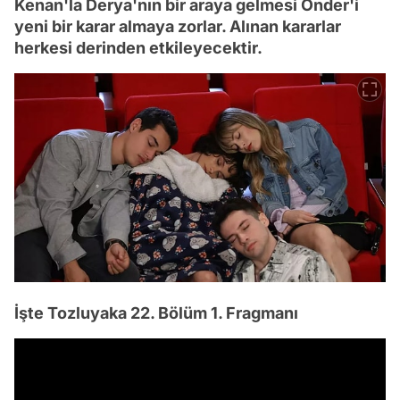
Kenan'la Derya'nın bir araya gelmesi Önder'i
yeni bir karar almaya zorlar. Alınan kararlar
herkesi derinden etkileyecektir.
İşte Tozluyaka 22. Bölüm 1. Fragmanı