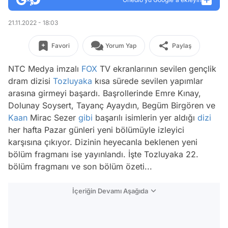
21.11.2022 - 18:03
Favori
Yorum Yap
Paylaş
NTC Medya imzalı
FOX
TV ekranlarının sevilen gençlik
dram dizisi
Tozluyaka
kısa sürede sevilen yapımlar
arasına girmeyi başardı. Başrollerinde Emre Kınay,
Dolunay Soysert, Tayanç Ayaydın, Begüm Birgören ve
Kaan
Mirac Sezer
gibi
başarılı isimlerin yer aldığı
dizi
her hafta Pazar günleri yeni bölümüyle izleyici
karşısına çıkıyor. Dizinin heyecanla beklenen yeni
bölüm fragmanı ise yayınlandı. İşte Tozluyaka 22.
bölüm fragmanı ve son bölüm özeti...
İçeriğin Devamı Aşağıda