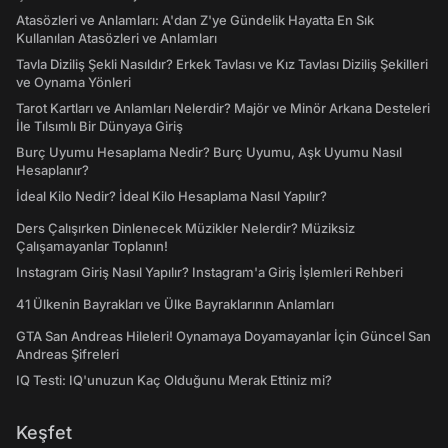
Atasözleri ve Anlamları: A'dan Z'ye Gündelik Hayatta En Sık
Kullanılan Atasözleri ve Anlamları
Tavla Diziliş Şekli Nasıldır? Erkek Tavlası ve Kız Tavlası Diziliş Şekilleri
ve Oynama Yönleri
Tarot Kartları ve Anlamları Nelerdir? Majör ve Minör Arkana Desteleri
İle Tılsımlı Bir Dünyaya Giriş
Burç Uyumu Hesaplama Nedir? Burç Uyumu, Aşk Uyumu Nasıl
Hesaplanır?
İdeal Kilo Nedir? İdeal Kilo Hesaplama Nasıl Yapılır?
Ders Çalışırken Dinlenecek Müzikler Nelerdir? Müziksiz
Çalışamayanlar Toplanın!
Instagram Giriş Nasıl Yapılır? Instagram'a Giriş İşlemleri Rehberi
41 Ülkenin Bayrakları ve Ülke Bayraklarının Anlamları
GTA San Andreas Hileleri! Oynamaya Doyamayanlar İçin Güncel San
Andreas Şifreleri
IQ Testi: IQ'unuzun Kaç Olduğunu Merak Ettiniz mi?
Keşfet