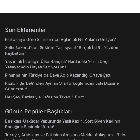
Son Eklenenler
Psikolojiye Göre Sinirlenince Ağlamak Ne Anlama Geliyor?
Selin Şekerci'den Sektöre Yaş İsyanı! "Birçok İşi Bu Yüzden
Kaybettim"
Yaşamak İstediğin Ülke Hangisi? Haritadaki Yerini Değil,
Yaşayacağın Hayatı Seçiyorsun!
Rihanna'nın Türkiye'de Dava Açıp Kazandığı Ortaya Çıktı
Kızılcık Şerbeti'nden Ayrılan Sıla Türkoğlu'ndan Eski Dizisine
Gönderme!
Her Şeyi Fazlasıyla Kafasına Takan 4 Burç
Günün Popüler Başlıkları
Beşiktaş-Üsküdar Vapurunda Yaşlı Kadın, Şort Giyen Kadının
Bacağına Bastonla Vurdu!
Türkiye, Arabistan ve Pakistan Arasında Mekke Anlaşması: Birine