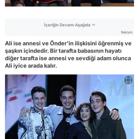
İçeriğin Devamı Aşağıda
Reklam
Ali ise annesi ve Önder'in ilişkisini öğrenmiş ve
şaşkın içindedir. Bir tarafta babasının hayatı
diğer tarafta ise annesi ve sevdiği adam olunca
Ali iyice arada kalır.