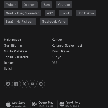
Twitter
Deprem
Zam
Youtube
Günlük Burç Yorumları
A101
Tiktok
Son Dakika
Bugün Ne Pişirsem
Gezilecek Yerler
Hakkımızda
Kariyer
Geri Bildirim
Kullanıcı Sözleşmesi
Gizlilik Politikası
Yayın İlkeleri
Topluluk Kuralları
Künye
Reklam
RSS
İletişim