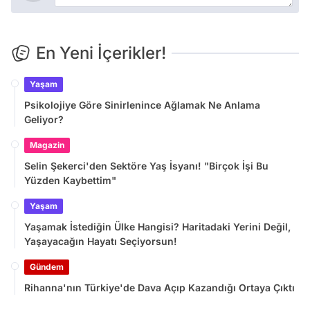
En Yeni İçerikler!
Yaşam
Psikolojiye Göre Sinirlenince Ağlamak Ne Anlama
Geliyor?
Magazin
Selin Şekerci'den Sektöre Yaş İsyanı! "Birçok İşi Bu
Yüzden Kaybettim"
Yaşam
Yaşamak İstediğin Ülke Hangisi? Haritadaki Yerini Değil,
Yaşayacağın Hayatı Seçiyorsun!
Gündem
Rihanna'nın Türkiye'de Dava Açıp Kazandığı Ortaya Çıktı