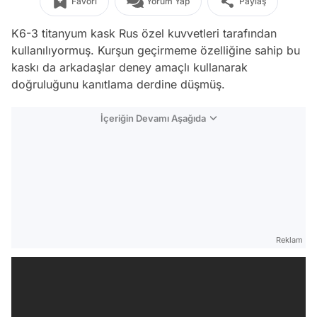
Favori
Yorum Yap
Paylaş
K6-3 titanyum kask Rus özel kuvvetleri tarafından
kullanılıyormuş. Kurşun geçirmeme özelliğine sahip bu
kaskı da arkadaşlar deney amaçlı kullanarak
doğruluğunu kanıtlama derdine düşmüş.
İçeriğin Devamı Aşağıda
Reklam