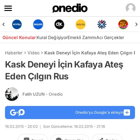
Güncel Konular
Kural Değişiyor
Emekli Zammı
Acı Gerçekler
Haberler
Video
Kask Deneyi İçin Kafaya Ateş Eden Çılgın Ru
Kask Deneyi İçin Kafaya Ateş
Eden Çılgın Rus
Fatih UZUN
- Onedio
Onedio’yu Google'a ekleyin
16.02.2015 - 20:02
Son Güncelleme: 16.02.2015 - 21:16