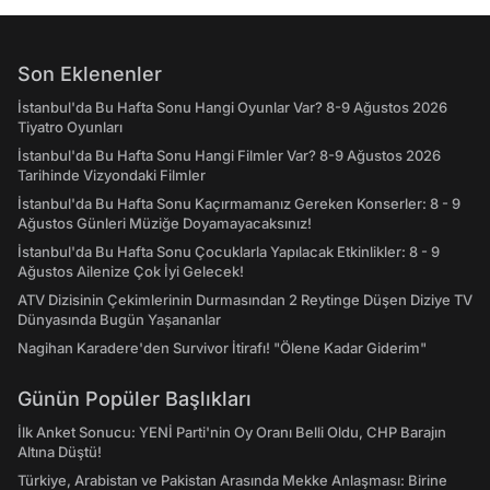
Son Eklenenler
İstanbul'da Bu Hafta Sonu Hangi Oyunlar Var? 8-9 Ağustos 2026
Tiyatro Oyunları
İstanbul'da Bu Hafta Sonu Hangi Filmler Var? 8-9 Ağustos 2026
Tarihinde Vizyondaki Filmler
İstanbul'da Bu Hafta Sonu Kaçırmamanız Gereken Konserler: 8 - 9
Ağustos Günleri Müziğe Doyamayacaksınız!
İstanbul'da Bu Hafta Sonu Çocuklarla Yapılacak Etkinlikler: 8 - 9
Ağustos Ailenize Çok İyi Gelecek!
ATV Dizisinin Çekimlerinin Durmasından 2 Reytinge Düşen Diziye TV
Dünyasında Bugün Yaşananlar
Nagihan Karadere'den Survivor İtirafı! "Ölene Kadar Giderim"
Günün Popüler Başlıkları
İlk Anket Sonucu: YENİ Parti'nin Oy Oranı Belli Oldu, CHP Barajın
Altına Düştü!
Türkiye, Arabistan ve Pakistan Arasında Mekke Anlaşması: Birine