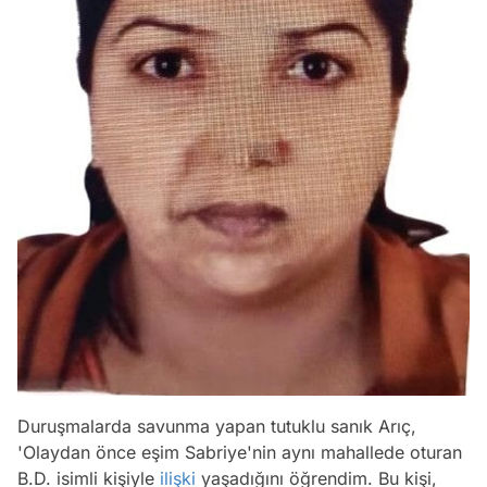
Duruşmalarda savunma yapan tutuklu sanık Arıç,
'Olaydan önce eşim Sabriye'nin aynı mahallede oturan
B.D. isimli kişiyle
ilişki
yaşadığını öğrendim. Bu kişi,