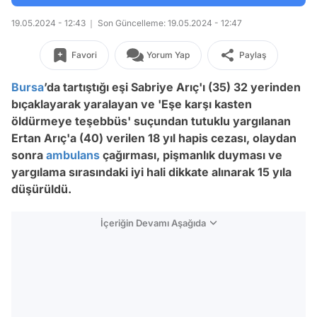
19.05.2024 - 12:43
Son Güncelleme: 19.05.2024 - 12:47
Favori
Yorum Yap
Paylaş
Bursa
’da tartıştığı eşi Sabriye Arıç'ı (35) 32 yerinden
bıçaklayarak yaralayan ve 'Eşe karşı kasten
öldürmeye teşebbüs' suçundan tutuklu yargılanan
Ertan Arıç'a (40) verilen 18 yıl hapis cezası, olaydan
sonra
ambulans
çağırması, pişmanlık duyması ve
yargılama sırasındaki iyi hali dikkate alınarak 15 yıla
düşürüldü.
İçeriğin Devamı Aşağıda