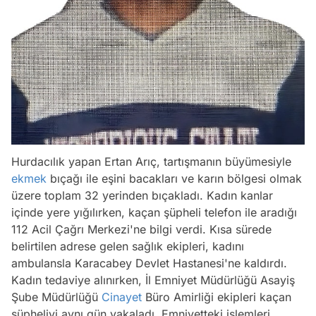
Hurdacılık yapan Ertan Arıç, tartışmanın büyümesiyle
ekmek
bıçağı ile eşini bacakları ve karın bölgesi olmak
üzere toplam 32 yerinden bıçakladı. Kadın kanlar
içinde yere yığılırken, kaçan şüpheli telefon ile aradığı
112 Acil Çağrı Merkezi'ne bilgi verdi. Kısa sürede
belirtilen adrese gelen sağlık ekipleri, kadını
ambulansla Karacabey Devlet Hastanesi'ne kaldırdı.
Kadın tedaviye alınırken, İl Emniyet Müdürlüğü Asayiş
Şube Müdürlüğü
Cinayet
Büro Amirliği ekipleri kaçan
şüpheliyi aynı gün yakaladı. Emniyetteki işlemleri