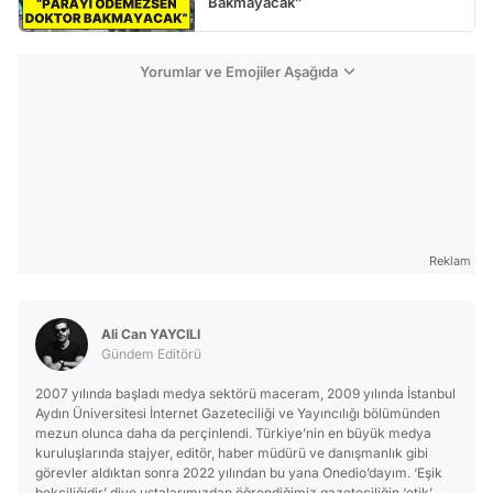
Bakmayacak”
Yorumlar ve Emojiler Aşağıda
Reklam
Ali Can YAYCILI
Gündem Editörü
2007 yılında başladı medya sektörü maceram, 2009 yılında İstanbul
Aydın Üniversitesi İnternet Gazeteciliği ve Yayıncılığı bölümünden
mezun olunca daha da perçinlendi. Türkiye’nin en büyük medya
kuruluşlarında stajyer, editör, haber müdürü ve danışmanlık gibi
görevler aldıktan sonra 2022 yılından bu yana Onedio’dayım. ‘Eşik
bekçiliğidir’ diye ustalarımızdan öğrendiğimiz gazeteciliğin ‘etik’