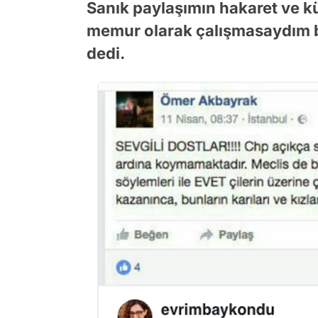
Sanık paylaşımın hakaret ve k
memur olarak çalışmasaydım 
dedi.