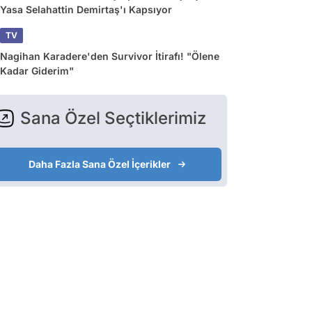
Yasa Selahattin Demirtaş'ı Kapsıyor
TV
Nagihan Karadere'den Survivor İtirafı! "Ölene
Kadar Giderim"
Sana Özel Seçtiklerimiz
Daha Fazla Sana Özel İçerikler