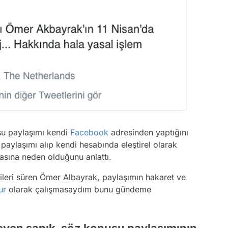
u paylaşımı kendi
Facebook
adresinden yaptığını
 paylaşımı alıp kendi hesabında eleştirel olarak
sına neden olduğunu anlattı.
ı ileri süren Ömer Albayrak, paylaşımın hakaret ve
ur
olarak çalışmasaydım bunu gündeme
eyen sanık, söz konusu paylaşımının