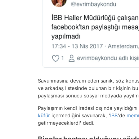
Savunmasına devam eden sanık, söz konus
ve arkadaş listesinde bulunan bir kişinin bu
paylaşması sonucu sosyal medyada yayılma
Paylaşımın kendi iradesi dışında yayıldığın
küfür
içermediğini savunarak, '
İBB
'de
mem
getirmeyeceklerdi' dedi.
Bipolar hastası olduğunu söyl