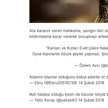
Ara kararını veren mahkeme, sanığın ileri 
bildirmesine karar vererek duruşmayı ertele
"Karıları ve Kızları Evet'çilere hel
Oysa bipolarlar böyle şeyler yapmaz. Şiz
— Özlem Avcı (@o
Adamın bipolar olduğunu kabul ederler bi 
— Ebru (@Ebru20516739)
14 Şubat 2018
Ruh hastası olduğu kesin de bipolar böyle 
— Yeliz Koray (@yelizk41)
14 Şubat 2018