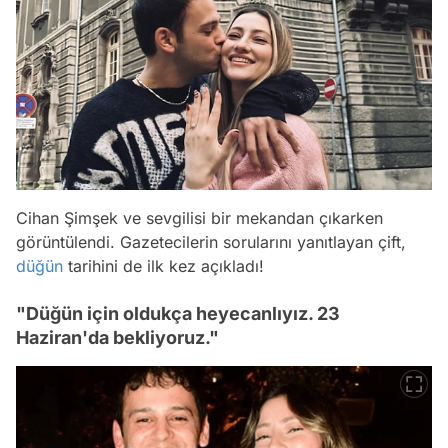
Cihan Şimşek ve sevgilisi bir mekandan çıkarken
görüntülendi. Gazetecilerin sorularını yanıtlayan çift,
düğün
tarihini de ilk kez açıkladı!
"Düğün için oldukça heyecanlıyız. 23
Haziran'da bekliyoruz."