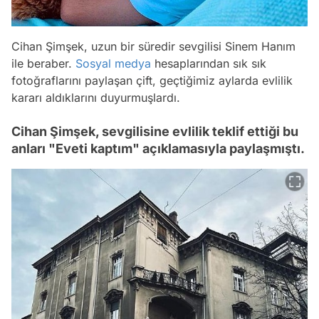
Cihan Şimşek, uzun bir süredir sevgilisi Sinem Hanım
ile beraber.
Sosyal medya
hesaplarından sık sık
fotoğraflarını paylaşan çift, geçtiğimiz aylarda evlilik
kararı aldıklarını duyurmuşlardı.
Cihan Şimşek, sevgilisine evlilik teklif ettiği bu
anları "Eveti kaptım" açıklamasıyla paylaşmıştı.