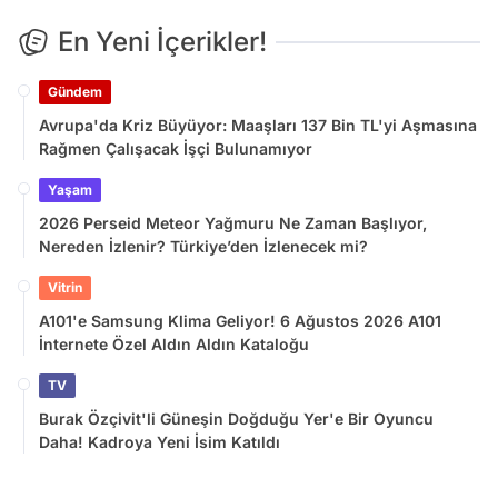
En Yeni İçerikler!
Gündem
Avrupa'da Kriz Büyüyor: Maaşları 137 Bin TL'yi Aşmasına
Rağmen Çalışacak İşçi Bulunamıyor
Yaşam
2026 Perseid Meteor Yağmuru Ne Zaman Başlıyor,
Nereden İzlenir? Türkiye’den İzlenecek mi?
Vitrin
A101'e Samsung Klima Geliyor! 6 Ağustos 2026 A101
İnternete Özel Aldın Aldın Kataloğu
TV
Burak Özçivit'li Güneşin Doğduğu Yer'e Bir Oyuncu
Daha! Kadroya Yeni İsim Katıldı