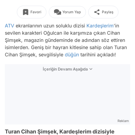
Favori
Yorum Yap
Paylaş
ATV
ekranlarının uzun soluklu dizisi
Kardeşlerim
'in
sevilen karakteri Oğulcan ile karşımıza çıkan Cihan
Şimşek, magazin gündeminde de adından söz ettiren
isimlerden. Geniş bir hayran kitlesine sahip olan Turan
Cihan Şimşek, sevgilisiyle
düğün
tarihini açıkladı!
İçeriğin Devamı Aşağıda
Reklam
Turan Cihan Şimşek, Kardeşlerim dizisiyle