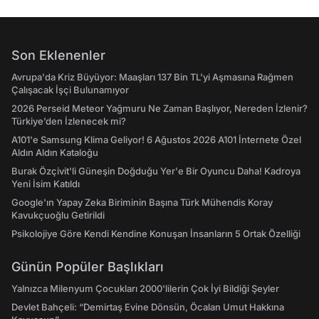
Son Eklenenler
Avrupa'da Kriz Büyüyor: Maaşları 137 Bin TL'yi Aşmasına Rağmen
Çalışacak İşçi Bulunamıyor
2026 Perseid Meteor Yağmuru Ne Zaman Başlıyor, Nereden İzlenir?
Türkiye’den İzlenecek mi?
A101'e Samsung Klima Geliyor! 6 Ağustos 2026 A101 İnternete Özel
Aldın Aldın Kataloğu
Burak Özçivit'li Güneşin Doğduğu Yer'e Bir Oyuncu Daha! Kadroya
Yeni İsim Katıldı
Google'ın Yapay Zeka Biriminin Başına Türk Mühendis Koray
Kavukçuoğlu Getirildi
Psikolojiye Göre Kendi Kendine Konuşan İnsanların 5 Ortak Özelliği
Günün Popüler Başlıkları
Yalnızca Milenyum Çocukları 2000'lilerin Çok İyi Bildiği Şeyler
Devlet Bahçeli: “Demirtaş Evine Dönsün, Öcalan Umut Hakkına