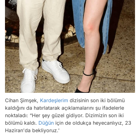
Cihan Şimşek,
Kardeşlerim
dizisinin son iki bölümü
kaldığını da hatırlatarak açıklamalarını şu ifadelerle
noktaladı: “Her şey güzel gidiyor. Dizimizin son iki
bölümü kaldı.
Düğün
için de oldukça heyecanlıyız, 23
Haziran'da bekliyoruz.'
Video