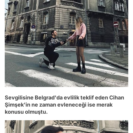
Sevgilisine Belgrad'da evlilik teklif eden Cihan
Şimşek'in ne zaman evleneceği ise merak
konusu olmuştu.