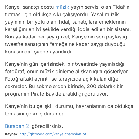
Kanye, sanatçı dostu
müzik
yayın servisi olan Tidal’ın
tutması için oldukça sıkı çalışıyordu. Yasal müzik
yayınının bir yolu olan Tidal, sanatçılara emeklerinin
karşılığını en iyi şekilde verdiği iddia edilen bir sistem.
Buraya kadar her şey güzel, Kanye’nin son paylaştığı
tweet’te sanatçının “emeğe ne kadar saygı duyduğu
konusunda” şüphe uyandırdı.
Kanye’nin gün içerisindeki bir tweetinde yayınladığı
fotoğraf, onun müzik dinleme alışkanlığını gösteriyor.
Fotoğraftaki ayrıntı ise tarayıcıda açık kalan diğer
sekmeler. Bu sekmelerden birinde, 200 dolarlık bir
programın Pirate Bay’de aratıldığı görülüyor.
Kanye’nin bu çelişkili durumu, hayranlarının da oldukça
tepkisini çekmiş durumda.
Buradan
görebilirsiniz.
Kaynak:
http://gizmodo.com/kanye-champion-of-...