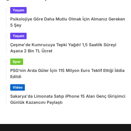
Yaşam
Psikolojiye Göre Daha Mutlu Olmak İçin Almanız Gereken
5 Şey
Yaşam
Çeşme'de Kumrucuya Tepki Yağdı! 1,5 Saatlik Süreyi
Aşana 2 Bin TL Ücret
Spor
PSG’nin Arda Güler İçin 115 Milyon Euro Teklif Ettiği İddia
Edildi
Video
Sakarya'da Limonata Satıp iPhone 15 Alan Genç Girişimci
Günlük Kazancını Paylaştı