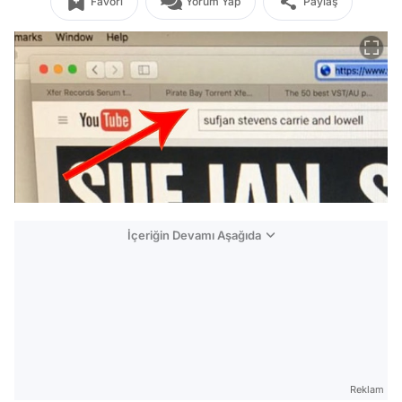
Favori
Yorum Yap
Paylaş
İçeriğin Devamı Aşağıda
Reklam