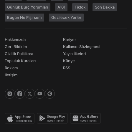
Günlük Burç Yorumları
A101
Tiktok
Son Dakika
Bugün Ne Pişirsem
Gezilecek Yerler
Hakkımızda
Kariyer
Geri Bildirim
Kullanıcı Sözleşmesi
Gizlilik Politikası
Yayın İlkeleri
Topluluk Kuralları
Künye
Reklam
RSS
İletişim