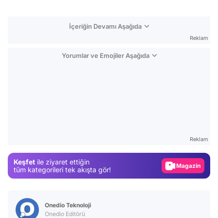
İçeriğin Devamı Aşağıda
Reklam
Yorumlar ve Emojiler Aşağıda
Video
Test
Reklam
Gündem
Keşfet
ile ziyaret ettiğin
Magazin
tüm kategorileri tek akışta gör!
Video
Test
Onedio Teknoloji
Onedio Editörü