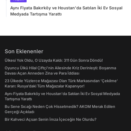
Aynı Fiyata Bakırköy ve Houstan'da Satılan İki Ev Sosyal
Medyada Tartışma Yarattı
Son Eklenenler
Ülkesi Yok Oldu, O Uzayda Kaldı: 311 Gün Sonra Döndü!
Oyuncu Ülkü Hilal Çiftçi'nin Ailesinde Kriz Derinleşti: Boşanma
Davası Açan Anneden Zina ve Para İddiası
23 Ülkede Yüzlerce Mağazası Olan Türk Markasından 'Çekilme'
Kararı: Rusya’daki Tüm Mağazalar Kapanıyor!
Aynı Fiyata Bakırköy ve Houstan'da Satılan İki Ev Sosyal Medyada
Tartışma Yarattı
Bu Sene Sıcağı Neden Çok Hissetmedik? AKOM Merak Edilen
Gerçeği Açıkladı
Bir Kahveci Açsan Senin İmza İçeceğin Ne Olurdu?