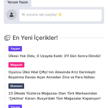
Yorum Yazın
En Yeni İçerikler!
Yaşam
Ülkesi Yok Oldu, O Uzayda Kaldı: 311 Gün Sonra Döndü!
Magazin
Oyuncu Ülkü Hilal Çiftçi'nin Ailesinde Kriz Derinleşti:
Boşanma Davası Açan Anneden Zina ve Para İddiası
Ekonomi
23 Ülkede Yüzlerce Mağazası Olan Türk Markasından
'Çekilme' Kararı: Rusya’daki Tüm Mağazalar Kapanıyor!
Yaşam