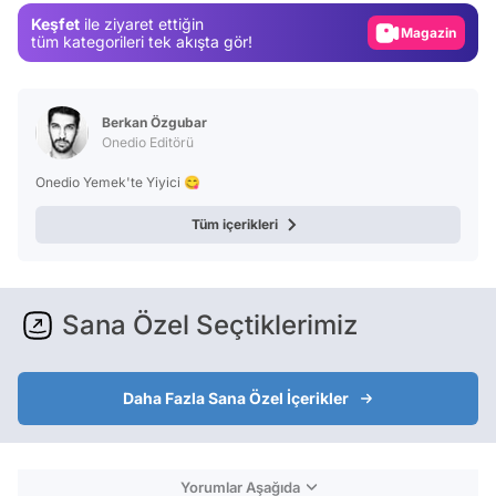
Keşfet
ile ziyaret ettiğin
Magazin
tüm kategorileri tek akışta gör!
Video
Test
Berkan Özgubar
Onedio Editörü
Onedio Yemek'te Yiyici 😋
Tüm içerikleri
Sana Özel Seçtiklerimiz
Daha Fazla Sana Özel İçerikler
Yorumlar Aşağıda