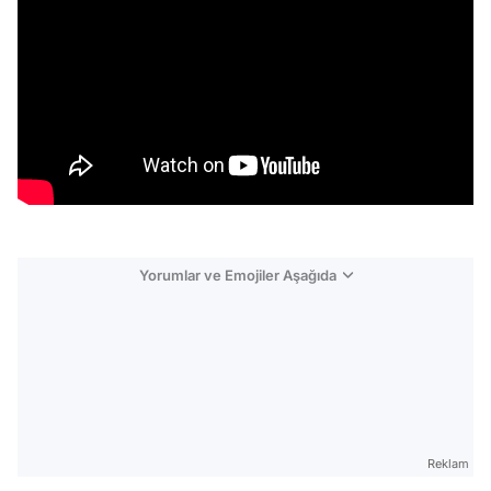
Yorumlar ve Emojiler Aşağıda
Video
Test
Reklam
Gündem